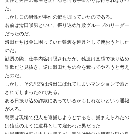
女性と男性の部屋を訪れるも何も手掛かりは得られなかっ
た。
しかしこの男性が事件の鍵を握っていたのである。
名前は滑田咲男といい、振り込め詐欺グループのリーダー
だったのだ。
滑田たちは金に困っていた猿渡を道具として使おうとした
のだ。
勧誘の際、仕事内容は隠されたが、猿渡は直感で振り込め
詐欺だと見抜き、逆に滑田たちの金を奪ってやろうと考え
たのだ。
しかし、その思惑は滑田にばれてしまいマンションで落と
されてしまったのである。
ある日振り込め詐欺にあっているかもしれないという通報
が入る。
警察は現場で犯人を逮捕しようとするも、捕まえられたの
は猿渡のように道具として雇われた男だった。