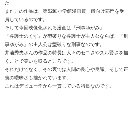
た。
またこの作品は、第52回小学館漫画賞一般向け部門を受
賞しているのです。
そして今回映像化される漫画は『刑事ゆがみ』。
『弁護士のくず』が型破りな弁護士が主人公ならば、『刑
事ゆがみ』の主人公は型破りな刑事なのです。
井浦秀夫さんの作品の特長は人々のセコさやズル賢さを描
くことで笑いを取るところです。
それだけでなく、その裏では人間の良心や良識、そして正
義の曖昧さも描かれています。
これはデビュー作から一貫している特長なのです。