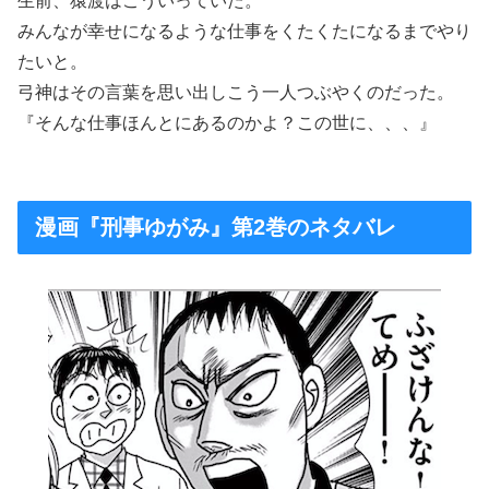
生前、猿渡はこういっていた。
みんなが幸せになるような仕事をくたくたになるまでやり
たいと。
弓神はその言葉を思い出しこう一人つぶやくのだった。
『そんな仕事ほんとにあるのかよ？この世に、、、』
漫画『刑事ゆがみ』第2巻のネタバレ