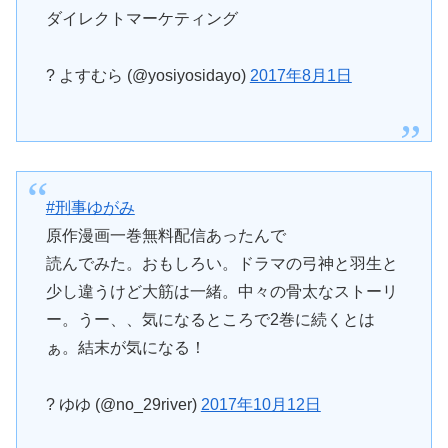
ダイレクトマーケティング
? よすむら (@yosiyosidayo)
2017年8月1日
#刑事ゆがみ
原作漫画一巻無料配信あったんで
読んでみた。おもしろい。ドラマの弓神と羽生と
少し違うけど大筋は一緒。中々の骨太なストーリ
ー。うー、、気になるところで2巻に続くとは
ぁ。結末が気になる！
? ゆゆ (@no_29river)
2017年10月12日