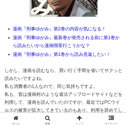
漫画『刑事ゆがみ』第2巻の内容が気になる！
漫画『刑事ゆがみ』最新巻が発売される前に第1巻か
ら読みたいから漫画喫茶行こうかな？
漫画『刑事ゆがみ』第1巻から読み見返したい！
しかし、漫画を読むなら、買い行く手間を省いてサクッと
読みたいですよね。
私も消費者の1人なので、同じ気持ちですよ。
私も、昔は漫画村のような違法アップロードサイトなどを
利用して、漫画を読んでいたのですが、最近ではPCウイ
ルスの被害が拡大してきているのもあり、利用を辞めてし
まいました。
ホーム
検索
トップ
サイドバー
皆さんと一緒で、インターネットでどこで読めばいいんだ