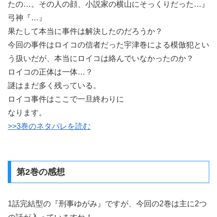
たの…。その人の顔、小説家の横山にそっくりだった…』
弓神『…』
果たして本当に事件は解決したのだろうか？
今回の事件はロイコの信者だった宇津巻による模倣犯とい
う扱いだが、本当にロイコは絡んでいなかったのか？
ロイコの正体は一体…？
謎はまだ多く残っている。
ロイコ事件はここで一旦終わりに
なります。
>>3巻のネタバレを読む
第2巻の感想
1話完結型の『刑事ゆがみ』ですが、今回の2巻は主に2つ