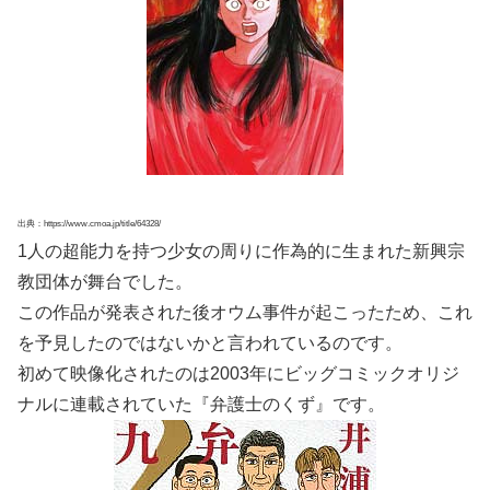
出典：https://www.cmoa.jp/title/64328/
1人の超能力を持つ少女の周りに作為的に生まれた新興宗
教団体が舞台でした。
この作品が発表された後オウム事件が起こったため、これ
を予見したのではないかと言われているのです。
初めて映像化されたのは2003年にビッグコミックオリジ
ナルに連載されていた『弁護士のくず』です。