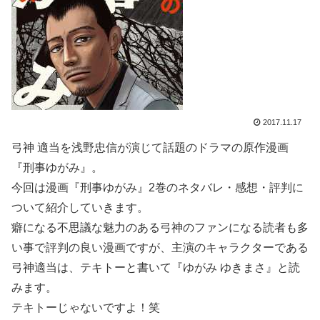
2017.11.17
弓神 適当を浅野忠信が演じて話題のドラマの原作漫画
『刑事ゆがみ』。
今回は漫画『刑事ゆがみ』2巻のネタバレ・感想・評判に
ついて紹介していきます。
癖になる不思議な魅力のある弓神のファンになる読者も多
い事で評判の良い漫画ですが、主演のキャラクターである
弓神適当は、テキトーと書いて『ゆがみ ゆきまさ』と読
みます。
テキトーじゃないですよ！笑