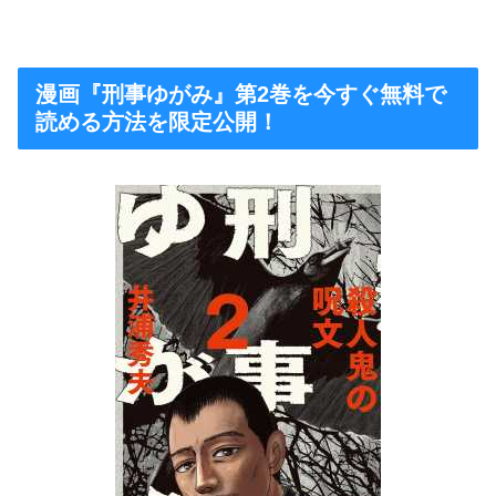
漫画『刑事ゆがみ』第2巻を今すぐ無料で
読める方法を限定公開！