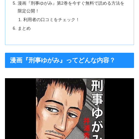
漫画『刑事ゆがみ』第2巻を今すぐ無料で読める方法を
限定公開！
利用者の口コミをチェック！
まとめ
漫画『刑事ゆがみ』ってどんな内容？