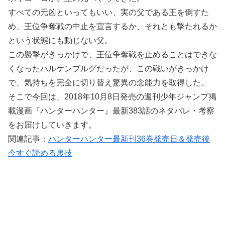
すべての元凶といってもいい、実の父である王を倒すた
め、王位争奪戦の中止を宣言するか、それとも撃たれるか
という状態にも動じない父。
この襲撃がきっかけで、王位争奪戦を止めることはできな
くなったハルケンブルグだったが、この戦いがきっかけ
で、気持ちを完全に切り替え驚異の念能力を取得した。
そこで今回は、2018年10月8日発売の週刊少年ジャンプ掲
載漫画『ハンターハンター』最新383話のネタバレ・考察
をお届けしていきます。
関連記事：
ハンターハンター最新刊36巻発売日＆発売後
今すぐ読める裏技