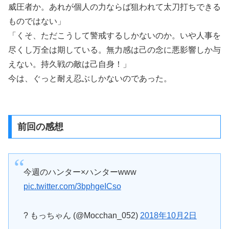
威圧者か。あれが個人の力ならば狙われて太刀打ちできる
ものではない」
「くそ、ただこうして警戒するしかないのか。いや人事を
尽くし万全は期している。無力感は己の念に悪影響しか与
えない。持久戦の敵は己自身！」
今は、ぐっと耐え忍ぶしかないのであった。
前回の感想
今週のハンター×ハンターwww
pic.twitter.com/3bphgeICso
? もっちゃん (@Mocchan_052)
2018年10月2日