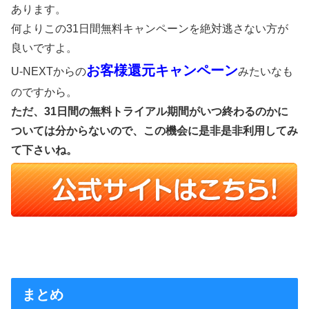
あります。
何よりこの31日間無料キャンペーンを絶対逃さない方が
良いですよ。
お客様還元キャンペーン
U-NEXTからの
みたいなも
のですから。
ただ、31日間の無料トライアル期間がいつ終わるのかに
ついては分からないので、この機会に是非是非利用してみ
て下さいね。
まとめ