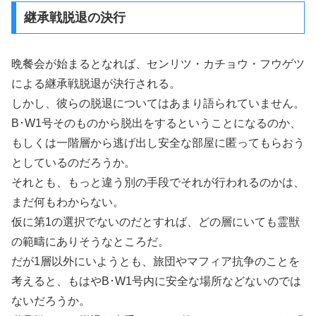
継承戦脱退の決行
晩餐会が始まるとなれば、センリツ・カチョウ・フウゲツ
による継承戦脱退が決行される。
しかし、彼らの脱退についてはあまり語られていません。
B･W1号そのものから脱出をするということになるのか、
もしくは一階層から逃げ出し安全な部屋に匿ってもらおう
としているのだろうか。
それとも、もっと違う別の手段でそれが行われるのかは、
まだ何もわからない。
仮に第1の選択でないのだとすれば、どの層にいても霊獣
の範疇にありそうなところだ。
だが1層以外にいようとも、旅団やマフィア抗争のことを
考えると、もはやB･W1号内に安全な場所などないのでは
ないだろうか。