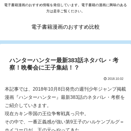
電子書籍漫画のおすすめ情報を発信しています。電子書籍の漫画に興味のある
方は是非ご覧ください。
電子書籍漫画のおすすめ比較
ハンターハンター最新383話ネタバレ・考
察！晩餐会に王子集結！？
2018.10.02
本記事では、2018年10月8日発売の週刊少年ジャンプ掲載
漫画『ハンターハンター』最新383話のネタバレ・考察を
ご紹介していきます。
現在カキン帝国の王位争奪戦真っ只中。
その中で、一番正義感が強い第9王子のハルケンブルグ＝
ホイコーロが、王の元へやってきた。