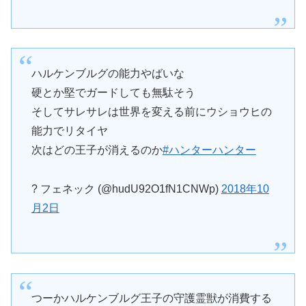
ハルケンブルグの能力やばいな
硬とか堅でガードしても無駄そう
そしてサレサレは世界を変える前にウショウヒの
能力でリタイヤ
次はどの王子が消えるのか
#ハンターハンター
? フェネック (@hudU92O1fN1CNWp)
2018年10
月2日
つーかハルケンブルグ王子の守護霊獣が消費する