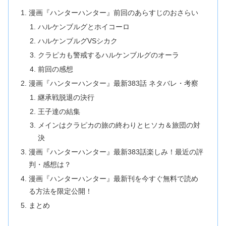
漫画『ハンターハンター』前回のあらすじのおさらい
ハルケンブルグとホイコーロ
ハルケンブルグVSシカク
クラピカも警戒するハルケンブルグのオーラ
前回の感想
漫画『ハンターハンター』最新383話 ネタバレ・考察
継承戦脱退の決行
王子達の結集
メインはクラピカの旅の終わりとヒソカ＆旅団の対
決
漫画『ハンターハンター』最新383話楽しみ！最近の評
判・感想は？
漫画『ハンターハンター』最新刊を今すぐ無料で読め
る方法を限定公開！
まとめ