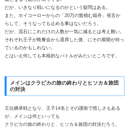
だが、いきなり戦いになるのかという疑問はある。
また、ホイコーローからの「20万の贄積む箱舟」発言か
らして、そうなっても止める事はないだろう。
だが、流石にこれだけの人数が一気に減るとは考え難い。
それぞれ王子が晩餐会から退席した後、にその展開が待っ
ているのかもしれない。
とはいえ何しても本格的なバトルがみたいところです。
メインはクラピカの旅の終わりとヒソカ＆旅団
の対決
王位継承戦となり、王子14名とその護衛で慌しさもある
が、メインは何といっても
クラピカの旅の終わりと、ヒソカ＆旅団の対決だろう。