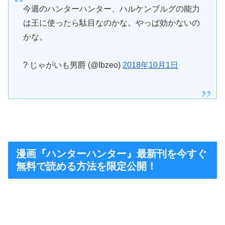
今週のハンターハンター、ハルケンブルグの能力
は王に使ったら駄目なのかな。やっぱ効かないの
かな。
? じゃがいも男爵 (@Ibzeo)
2018年10月1日
漫画『ハンターハンター』最新刊を今すぐ
無料で読める方法を限定公開！