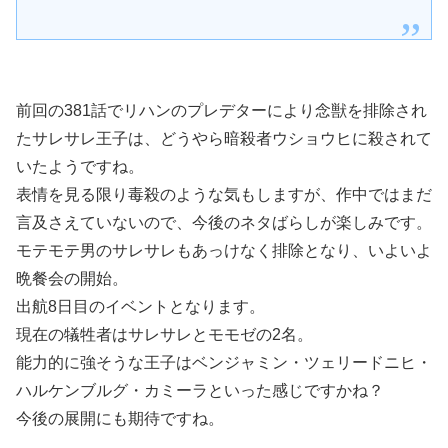
前回の381話でリハンのプレデターにより念獣を排除され
たサレサレ王子は、どうやら暗殺者ウショウヒに殺されて
いたようですね。
表情を見る限り毒殺のような気もしますが、作中ではまだ
言及さえていないので、今後のネタばらしが楽しみです。
モテモテ男のサレサレもあっけなく排除となり、いよいよ
晩餐会の開始。
出航8日目のイベントとなります。
現在の犠牲者はサレサレとモモゼの2名。
能力的に強そうな王子はベンジャミン・ツェリードニヒ・
ハルケンブルグ・カミーラといった感じですかね？
今後の展開にも期待ですね。