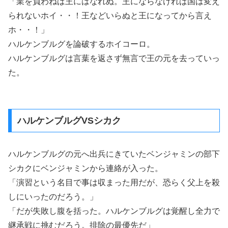
「業を負わねば王にはなれぬ。王にならなければ国は変え
られないホイ・・！王などいらぬと王になってから言え
ホ・・！」
ハルケンブルグを論破するホイコーロ。
ハルケンブルグは言葉を返さず無言で王の元を去っていっ
た。
ハルケンブルグVSシカク
ハルケンブルグの元へ出兵にきていたベンジャミンの部下
シカクにベンジャミンから連絡が入った。
「演習という名目で事は収まった用だが、恐らく父上を殺
しにいったのだろう。」
「だが失敗し腹を括った。ハルケンブルグは覚醒し全力で
継承戦に挑むだろう。排除の最優先だ」