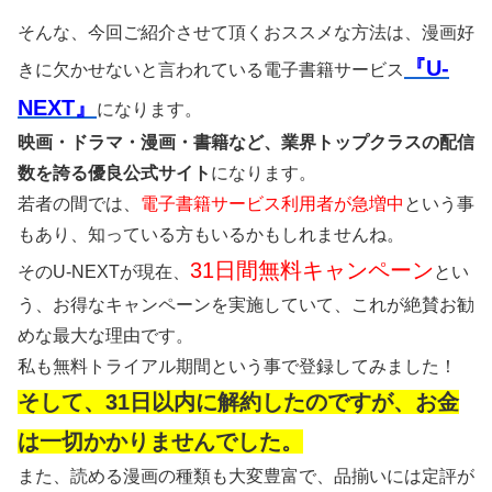
そんな、今回ご紹介させて頂くおススメな方法は、漫画好
『U-
きに欠かせないと言われている電子書籍サービス
NEXT』
になります。
映画・ドラマ・漫画・書籍など、業界トップクラスの配信
数を誇る優良公式サイト
になります。
若者の間では、
電子書籍サービス利用者が急増中
という事
もあり、知っている方もいるかもしれませんね。
31日間無料キャンペーン
そのU-NEXTが現在、
とい
う、お得なキャンペーンを実施していて、これが絶賛お勧
めな最大な理由です。
私も無料トライアル期間という事で登録してみました！
そして、31日以内に解約したのですが、お金
は一切かかりませんでした。
また、読める漫画の種類も大変豊富で、品揃いには定評が