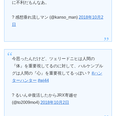
に不利だもんなあ。
? 感想垂れ流しマン (@kanso_man)
2018年10月2
日
今思ったんだけど、ツェリードニヒは人間の
『体』を重要視してるのに対して、ハルケンブル
グは人間の『心』を重要視してるっぽい？
#ハン
ターハンター
#wj44
? るいん＠復活したからJRX寄越せ
(@to2009mo4)
2018年10月2日