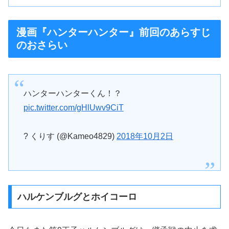
漫画『ハンターハンター』前回のあらすじ
のおさらい
ハンターハンターくん！？
pic.twitter.com/gHlUwv9CiT
? くりす (@Kameo4829)
2018年10月2日
ハルケンブルグとホイコーロ