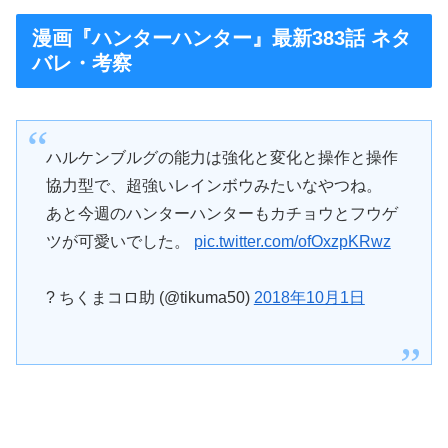
漫画『ハンターハンター』最新383話 ネタ
バレ・考察
ハルケンブルグの能力は強化と変化と操作と操作
協力型で、超強いレインボウみたいなやつね。
あと今週のハンターハンターもカチョウとフウゲ
ツが可愛いでした。
pic.twitter.com/ofOxzpKRwz
? ちくまコロ助 (@tikuma50)
2018年10月1日