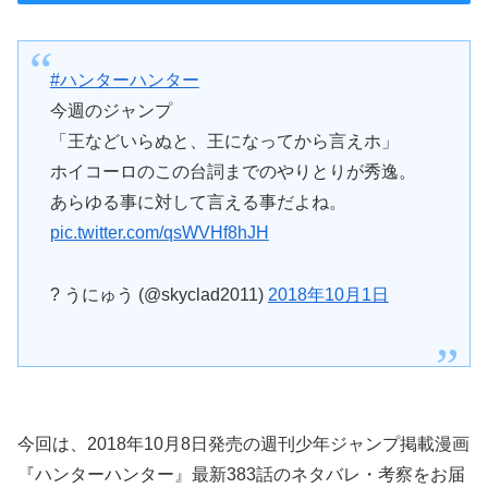
#ハンターハンター
今週のジャンプ
「王などいらぬと、王になってから言えホ」
ホイコーロのこの台詞までのやりとりが秀逸。
あらゆる事に対して言える事だよね。
pic.twitter.com/qsWVHf8hJH
? うにゅう (@skyclad2011)
2018年10月1日
今回は、2018年10月8日発売の週刊少年ジャンプ掲載漫画
『ハンターハンター』最新383話のネタバレ・考察をお届