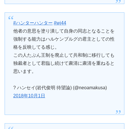
#ハンターハンター
#wj44
他者の意思を塗り潰して自身の同志となることを
強制する能力はハルケンブルグの君主としての性
格を反映してる感じ。
この人たぶん王制を廃止して共和制に移行しても
独裁者として君臨し続けて粛清に粛清を重ねると
思います。
? ハンセイ(岩代俊明 待望論) (@neoamakusa)
2018年10月1日