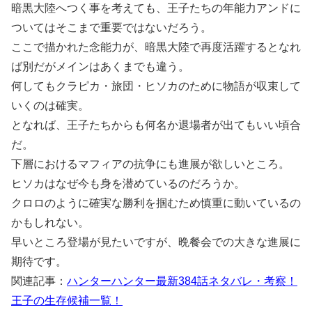
暗黒大陸へつく事を考えても、王子たちの年能力アンドに
ついてはそこまで重要ではないだろう。
ここで描かれた念能力が、暗黒大陸で再度活躍するとなれ
ば別だがメインはあくまでも違う。
何してもクラピカ・旅団・ヒソカのために物語が収束して
いくのは確実。
となれば、王子たちからも何名か退場者が出てもいい頃合
だ。
下層におけるマフィアの抗争にも進展が欲しいところ。
ヒソカはなぜ今も身を潜めているのだろうか。
クロロのように確実な勝利を掴むため慎重に動いているの
かもしれない。
早いところ登場が見たいですが、晩餐会での大きな進展に
期待です。
関連記事：
ハンターハンター最新384話ネタバレ・考察！
王子の生存候補一覧！