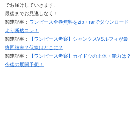
でお届けしていきます。
最後までお見逃しなく！
関連記事：
ワンピース全巻無料をzip・rarでダウンロード
より断然コレ！
関連記事：
【ワンピース考察】シャンクスVSルフィが最
終回結末？伏線はどこに？
関連記事：
【ワンピース考察】カイドウの正体・能力は？
今後の展開予想！