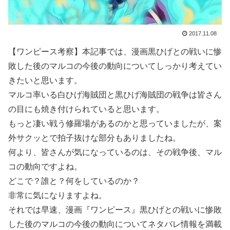
2017.11.08
【ワンピース考察】本記事では、漫画黒ひげとの戦いに惨
敗した後のマルコの今後の動向についてしっかり考えてい
きたいと思います。
マルコ率いる白ひげ海賊団と黒ひげ海賊団の戦争は皆さん
の目にも焼き付けられていると思います。
もっと凄い戦う修羅場があるのかと思っていましたが、案
外サクッとで拍子抜けな部分もありましたね。
何より、皆さんが気になっているのは、その戦争後、マル
コの動向ですよね。
どこで？誰と？何をしているのか？
非常に気になりますよね。
それでは早速、漫画『ワンピース』黒ひげとの戦いに惨敗
した後のマルコの今後の動向についてネタバレ情報を満載