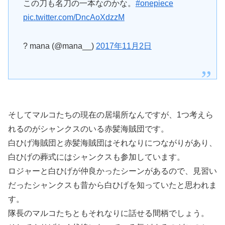
この刀も名刀の一本なのかな。
#onepiece
pic.twitter.com/DncAoXdzzM
? mana (@mana__)
2017年11月2日
そしてマルコたちの現在の居場所なんですが、1つ考えら
れるのがシャンクスのいる赤髪海賊団です。
白ひげ海賊団と赤髪海賊団はそれなりにつながりがあり、
白ひげの葬式にはシャンクスも参加しています。
ロジャーと白ひげが仲良かったシーンがあるので、見習い
だったシャンクスも昔から白ひげを知っていたと思われま
す。
隊長のマルコたちともそれなりに話せる間柄でしょう。