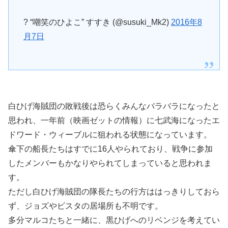
? “嘲笑のひよこ” すすき (@susuki_Mk2)
2016年8
月7日
白ひげ海賊団の敗戦後は恐らくみんなバラバラになったと
思われ、一年前（映画ゼットの情報）に七武海になったエ
ドワード・ウィーブルに狙われる状態になっています。
傘下の船長たちはすでに16人やられており、戦争に参加
したメンバーもかなりやられてしまっていると思われま
す。
ただし白ひげ海賊団の隊長たちの行方ははっきりしておら
ず、ジョズやビスタの居場所も不明です。
多分マルコたちと一緒に、黒ひげへのリベンジを考えてい