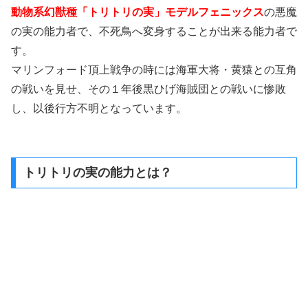
動物系幻獣種「トリトリの実」モデルフェニックス
の悪魔
の実の能力者で、不死鳥へ変身することが出来る能力者で
す。
マリンフォード頂上戦争の時には海軍大将・黄猿との互角
の戦いを見せ、その１年後黒ひげ海賊団との戦いに惨敗
し、以後行方不明となっています。
トリトリの実の能力とは？