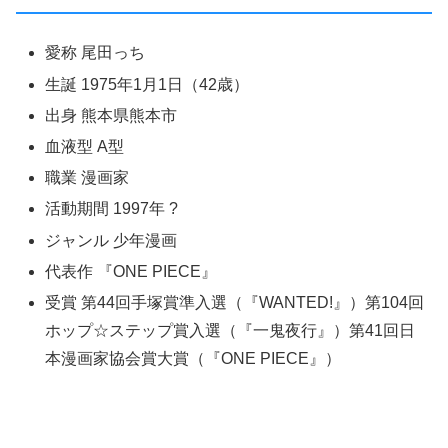
愛称 尾田っち
生誕 1975年1月1日（42歳）
出身 熊本県熊本市
血液型 A型
職業 漫画家
活動期間 1997年 ?
ジャンル 少年漫画
代表作 『ONE PIECE』
受賞 第44回手塚賞準入選（『WANTED!』）第104回
ホップ☆ステップ賞入選（『一鬼夜行』）第41回日
本漫画家協会賞大賞（『ONE PIECE』）