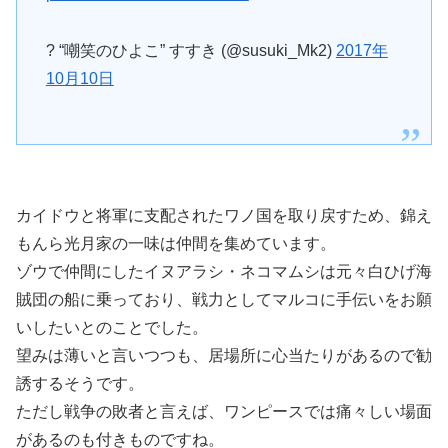
? “嘲笑のひよこ” すすき (@susuki_Mk2)
2017年
10月10日
カイドウと将軍に支配されたワノ国を取り戻すため、錦え
もんら光月家の一味は仲間を集めています。
ゾウで仲間にしたイヌアラシ・ネコマムシは元々白ひげ海
賊団の船に乗っており、戦力としてマルコに手伝いをお願
いしたいとのことでした。
望みは薄いと言いつつも、居場所に心当たりがあるので勧
誘するそうです。
ただし戦争の敗者と言えば、ワンピースでは痛々しい場面
があるのも付きものですね。