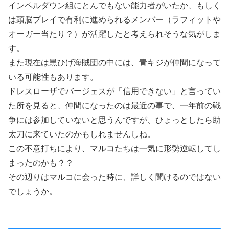
インペルダウン組にとんでもない能力者がいたか、もしく
は頭脳プレイで有利に進められるメンバー（ラフィットや
オーガー当たり？）が活躍したと考えられそうな気がしま
す。
また現在は黒ひげ海賊団の中には、青キジが仲間になって
いる可能性もあります。
ドレスローザでバージェスが「信用できない」と言ってい
た所を見ると、仲間になったのは最近の事で、一年前の戦
争には参加していないと思うんですが、ひょっとしたら助
太刀に来ていたのかもしれませんしね。
この不意打ちにより、マルコたちは一気に形勢逆転してし
まったのかも？？
その辺りはマルコに会った時に、詳しく聞けるのではない
でしょうか。