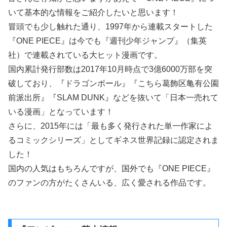
いて基本的な情報をご紹介したいと思います！
冒頭でも少し触れた通り、1997年から連載スタートした
『ONE PIECE』は今でも『週刊少年ジャンプ』（集英
社）で連載されている大ヒット漫画です。
国内累計発行部数は2017年10月時点で3億6000万部を突
破しており、『ドラゴンボール』『こちら葛飾区亀有公園
前派出所』『SLAM DUNK』などを抜いて「日本一売れて
いる漫画」となっています！
さらに、2015年には「最も多く発行された単一作家によ
るコミックシリーズ」としてギネス世界記録に認定されま
した！
国内の人気はもちろんですが、国外でも『ONE PIECE』
のファンの方がたくさんいる、広く愛される作品です。