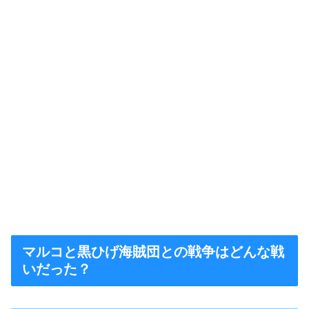
マルコと黒ひげ海賊団との戦争はどんな戦
いだった？