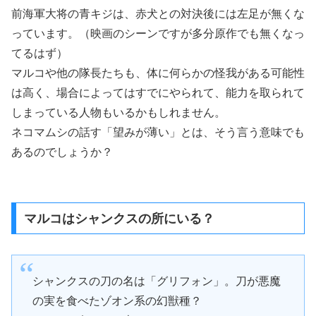
前海軍大将の青キジは、赤犬との対決後には左足が無くな
っています。（映画のシーンですが多分原作でも無くなっ
てるはず）
マルコや他の隊長たちも、体に何らかの怪我がある可能性
は高く、場合によってはすでにやられて、能力を取られて
しまっている人物もいるかもしれません。
ネコマムシの話す「望みが薄い」とは、そう言う意味でも
あるのでしょうか？
マルコはシャンクスの所にいる？
シャンクスの刀の名は「グリフォン」。刀が悪魔
の実を食べたゾオン系の幻獣種？