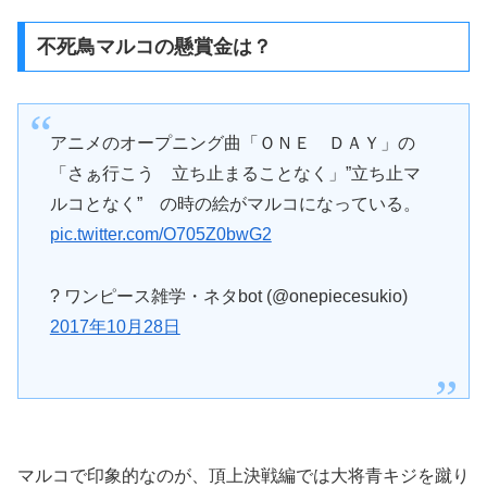
不死鳥マルコの懸賞金は？
アニメのオープニング曲「ＯＮＥ ＤＡＹ」の
「さぁ行こう 立ち止まることなく」”立ち止マ
ルコとなく” の時の絵がマルコになっている。
pic.twitter.com/O705Z0bwG2
? ワンピース雑学・ネタbot (@onepiecesukio)
2017年10月28日
マルコで印象的なのが、頂上決戦編では大将青キジを蹴り