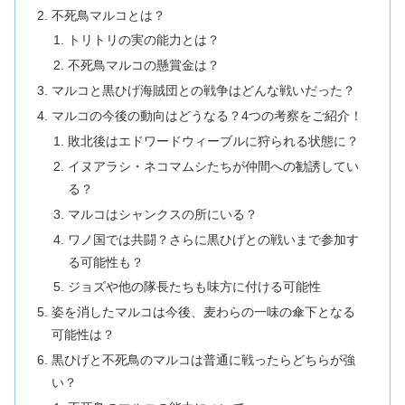
不死鳥マルコとは？
トリトリの実の能力とは？
不死鳥マルコの懸賞金は？
マルコと黒ひげ海賊団との戦争はどんな戦いだった？
マルコの今後の動向はどうなる？4つの考察をご紹介！
敗北後はエドワードウィーブルに狩られる状態に？
イヌアラシ・ネコマムシたちが仲間への勧誘してい
る？
マルコはシャンクスの所にいる？
ワノ国では共闘？さらに黒ひげとの戦いまで参加す
る可能性も？
ジョズや他の隊長たちも味方に付ける可能性
姿を消したマルコは今後、麦わらの一味の傘下となる
可能性は？
黒ひげと不死鳥のマルコは普通に戦ったらどちらが強
い？