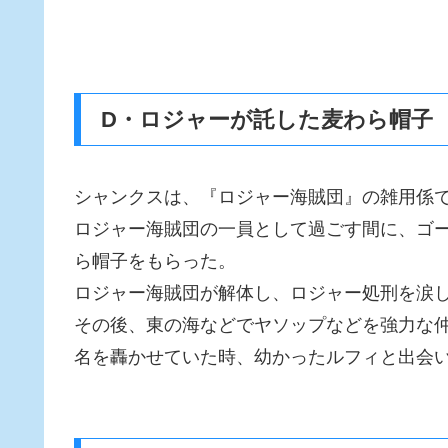
D・ロジャーが託した麦わら帽子
シャンクスは、『ロジャー海賊団』の雑用係
ロジャー海賊団の一員として過ごす間に、ゴ
ら帽子をもらった。
ロジャー海賊団が解体し、ロジャー処刑を涙
その後、東の海などでヤソップなどを強力な
名を轟かせていた時、幼かったルフィと出会