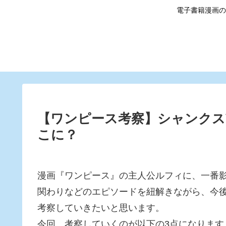
電子書籍漫画の
【ワンピース考察】シャンクス
こに？
漫画『ワンピース』の主人公ルフィに、一番
関わりなどのエピソードを紐解きながら、今
考察していきたいと思います。
今回、考察していくのが以下の3点になります