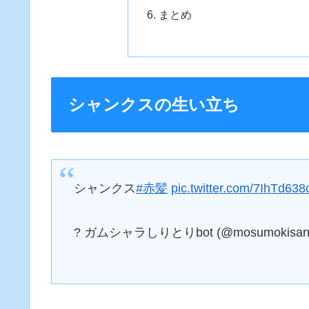
まとめ
シャンクスの生い立ち
シャンクス
#赤髪
pic.twitter.com/7IhTd638
? ガムシャラしりとりbot (@mosumokisa