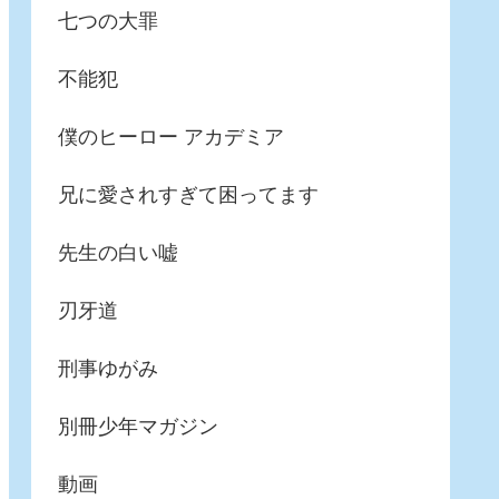
七つの大罪
不能犯
僕のヒーロー アカデミア
兄に愛されすぎて困ってます
先生の白い嘘
刃牙道
刑事ゆがみ
別冊少年マガジン
動画