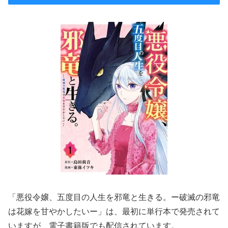
「悪役令嬢、五度目の人生を邪竜と生きる。ー破滅の邪竜
は花嫁を甘やかしたいー」は、最初に単行本で発売されて
いますが、電子書籍版でも配信されています。