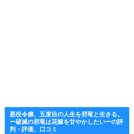
悪役令嬢、五度目の人生を邪竜と生きる。
ー破滅の邪竜は花嫁を甘やかしたいーの評
判・評価、口コミ