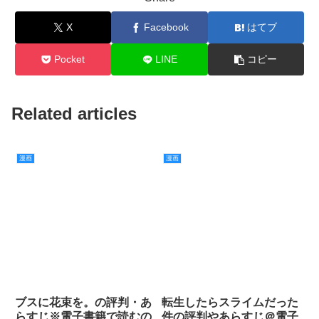
X
Facebook
はてブ
Pocket
LINE
コピー
Related articles
漫画
漫画
ブスに花束を。の評判・あ
転生したらスライムだった
らすじ※電子書籍で読むの
件の評判やあらすじ＠電子