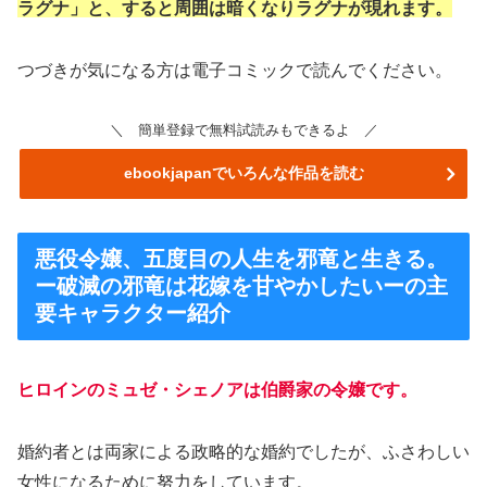
ラグナ」と、すると周囲は暗くなりラグナが現れます。
つづきが気になる方は電子コミックで読んでください。
＼ 簡単登録で無料試読みもできるよ ／
ebookjapanでいろんな作品を読む
悪役令嬢、五度目の人生を邪竜と生きる。
ー破滅の邪竜は花嫁を甘やかしたいーの主
要キャラクター紹介
ヒロインのミュゼ・シェノアは伯爵家の令嬢です。
婚約者とは両家による政略的な婚約でしたが、ふさわしい
女性になるために努力をしています。