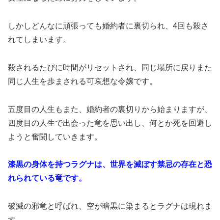
しかしどんなに頑張っても婚約者に裏切られ、4回も殺さ
れてしまいます。
殺されるたびに時間がリセットされ、同じ場所に戻りまた
同じ人生を歩まされる可哀想な令嬢です。
五度目の人生もまた、婚約者の裏切りから始まりますが、
四度目の人生で出会った竜を思い出し、何とか死を回避し
ようと奮闘していきます。
漆黒の身体を持つラグナは、世界を滅ぼす禁忌の存在と恐
れられている竜です。
破滅の邪竜と呼ばれ、空が暗黒に染まるとラグナは現れま
す。