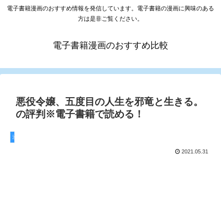
電子書籍漫画のおすすめ情報を発信しています。電子書籍の漫画に興味のある
方は是非ご覧ください。
電子書籍漫画のおすすめ比較
悪役令嬢、五度目の人生を邪竜と生きる。
の評判※電子書籍で読める！
漫画
2021.05.31