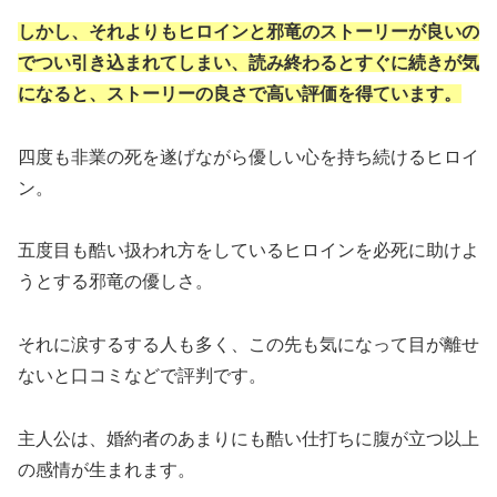
しかし、それよりもヒロインと邪竜のストーリーが良いの
でつい引き込まれてしまい、読み終わるとすぐに続きが気
になると、ストーリーの良さで高い評価を得ています。
四度も非業の死を遂げながら優しい心を持ち続けるヒロイ
ン。
五度目も酷い扱われ方をしているヒロインを必死に助けよ
うとする邪竜の優しさ。
それに涙するする人も多く、この先も気になって目が離せ
ないと口コミなどで評判です。
主人公は、婚約者のあまりにも酷い仕打ちに腹が立つ以上
の感情が生まれます。