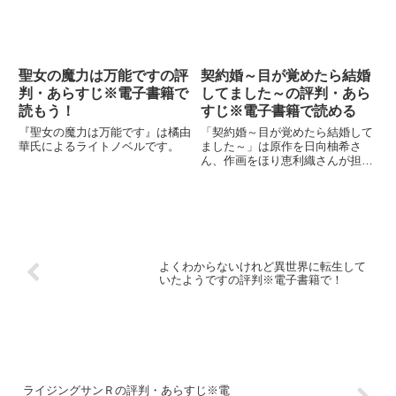
聖女の魔力は万能ですの評
契約婚～目が覚めたら結婚
判・あらすじ※電子書籍で
してました～の評判・あら
読もう！
すじ※電子書籍で読める
『聖女の魔力は万能です』は橘由
「契約婚～目が覚めたら結婚して
華氏によるライトノベルです。
ました～」は原作を日向柚希さ
ん、作画をほり恵利織さんが担当
している女性向け漫画です。
よくわからないけれど異世界に転生して
いたようですの評判※電子書籍で！
ライジングサンＲの評判・あらすじ※電