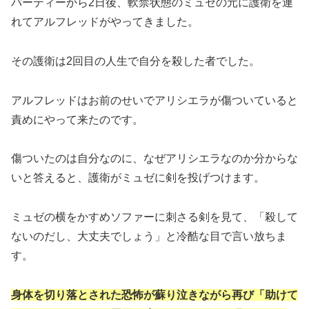
パーティーから2日後、軟禁状態のミュゼの元に護衛を連
れてアルフレッドがやってきました。
その護衛は2回目の人生で自分を殺した者でした。
アルフレッドはお前のせいでアリシエラが傷ついていると
責めにやって来たのです。
傷ついたのは自分なのに、なぜアリシエラなのか分からな
いと答えると、護衛がミュゼに剣を投げつけます。
ミュゼの横をかすめソファーに刺さる剣を見て、「殺して
ないのだし、大丈夫でしょう」と冷酷な目で言い放ちま
す。
身体を切り落とされた恐怖が蘇り泣きながら再び「助けて