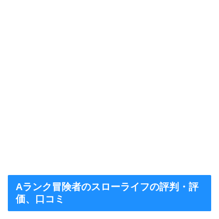
Aランク冒険者のスローライフの評判・評
価、口コミ