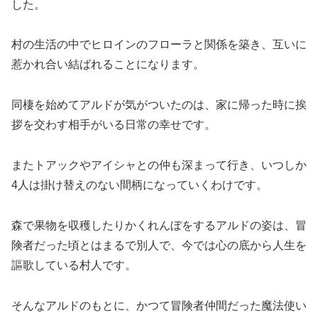
した。
村の生活の中でヒロインのフローラと関係を築き、互いに
惹かれ合い結ばれることになります。
同棲を始めてアルドが気がついたのは、家に帰った時に挨
拶を交わす相手がいる日常の幸せです。
またトアックやアイシャとの仲も深まって行き、いつしか
4人は掛け替えのない間柄になっていくわけです。
森で果物を収穫したりかくれんぼをするアルドの姿は、冒
険者だった頃とはまるで別人で、今では心の底から人生を
謳歌している村人です。
そんなアルドのもとに、かつて冒険者仲間だった魔法使い