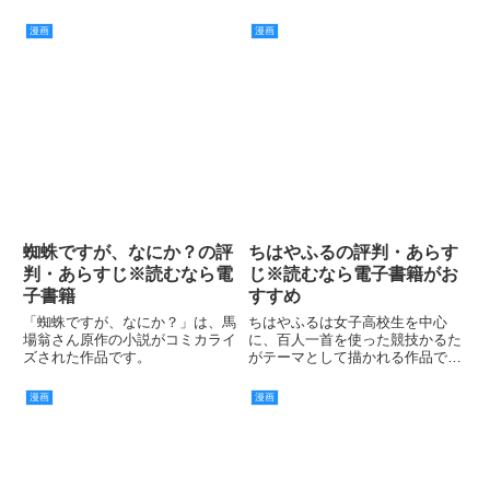
漫画
漫画
蜘蛛ですが、なにか？の評
ちはやふるの評判・あらす
判・あらすじ※読むなら電
じ※読むなら電子書籍がお
子書籍
すすめ
「蜘蛛ですが、なにか？」は、馬
ちはやふるは女子高校生を中心
場翁さん原作の小説がコミカライ
に、百人一首を使った競技かるた
ズされた作品です。
がテーマとして描かれる作品で
す。
漫画
漫画