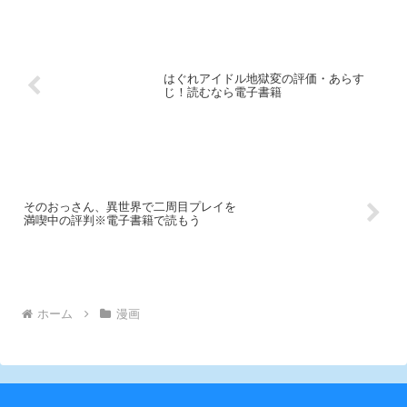
はぐれアイドル地獄変の評価・あらす
じ！読むなら電子書籍
そのおっさん、異世界で二周目プレイを
満喫中の評判※電子書籍で読もう
ホーム
漫画