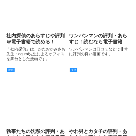
社内探偵のあらすじや評判
ワンパンマンの評判・あら
＠電子書籍で読める！
すじ！読むなら電子書籍
「社内探偵」は、かたおかみさお
ワンパンマンは口コミなどで非常
先生・egumi先生によるオフィス
に評判の良い漫画です。
を舞台とした漫画です。
漫画
漫画
執事たちの沈黙の評判・あ
やわ男とカタ子の評判・あ