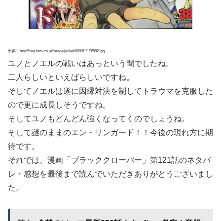
出典：http://img.hmv.co.jp/image/jacket/800/81/1/3/582.jpg
ユノとノエルの戦いはあっという間でしたね。
二人らしいといえばらしいですね。
そしてノエルは遂に因縁対決を制してトラウマを克服した
ので更に成長しそうですね。
そしてユノもどんどん強くなってくのでしょうね。
そして謎のままのエン・リンガード！！今後の現れ方に期
待です。
それでは、漫画「ブラッククローバー」第121話のネタバ
レ・感想を最後まで読んでいただきありがとうございまし
た。