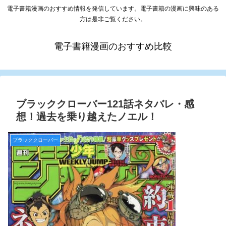
電子書籍漫画のおすすめ情報を発信しています。電子書籍の漫画に興味のある
方は是非ご覧ください。
電子書籍漫画のおすすめ比較
ブラッククローバー121話ネタバレ・感
想！過去を乗り越えたノエル！
ブラッククローバー