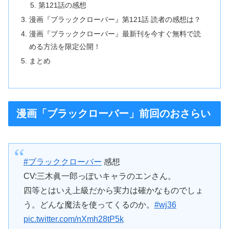
第121話の感想
漫画『ブラッククローバー』第121話 読者の感想は？
漫画『ブラッククローバー』最新刊を今すぐ無料で読
める方法を限定公開！
まとめ
漫画「ブラックローバー」前回のおさらい
#ブラッククローバー
感想
CV:三木眞一郎っぽいキャラのエンさん。
四等とはいえ上級だから実力は確かなものでしょ
う。どんな魔法を使ってくるのか。
#wj36
pic.twitter.com/nXmh28tP5k