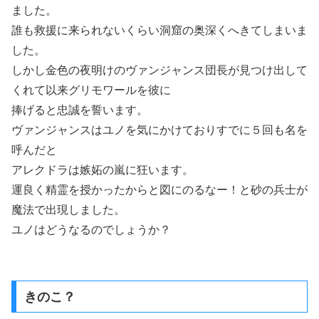
ました。
誰も救援に来られないくらい洞窟の奥深くへきてしまいま
した。
しかし金色の夜明けのヴァンジャンス団長が見つけ出して
くれて以来グリモワールを彼に
捧げると忠誠を誓います。
ヴァンジャンスはユノを気にかけておりすでに５回も名を
呼んだと
アレクドラは嫉妬の嵐に狂います。
運良く精霊を授かったからと図にのるなー！と砂の兵士が
魔法で出現しました。
ユノはどうなるのでしょうか？
きのこ？