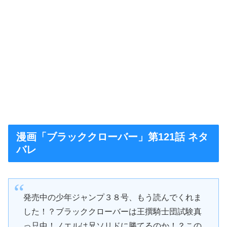
漫画「ブラッククローバー」第121話 ネタ
バレ
発売中の少年ジャンプ３８号、もう読んでくれま
した！？ブラッククローバーは王撰騎士団試験真
っ只中！ノエルは兄ソリドに勝てるのか！？この