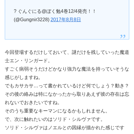
? ぐんぐにる@ぼく勉4巻12/4発売！！
(@Gungnir3228)
2017年8月8日
今回登場するだけしておいて、謎だけを残していった魔道
士エン・リンガード。
すごく病弱そうだけどかなり強力な魔法を持っていそうな
感じがしますね。
でもカサカサ…って書かれているけど何でしょう？動き？
その後の絡みは特になかったから取りあえず彼の存在は忘
れないでおきたいですね。
そのうち重要なキーマンになるかもしれません。
で、次に触れたいのはソリド・シルヴァです。
ソリド・シルヴァはノエルとの因縁が描かれた感じです