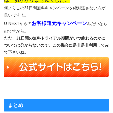
何よりこの31日間無料キャンペーンを絶対逃さない方が
良いですよ。
お客様還元キャンペーン
U-NEXTからの
みたいなも
のですから。
ただ、31日間の無料トライアル期間がいつ終わるのかに
ついては分からないので、この機会に是非是非利用してみ
て下さいね。
まとめ