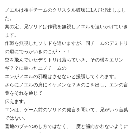
ノエルは相手チームのクリスタル破壊に1人飛び出しまし
た。
案の定、兄ソリドは作戦を無視しノエルを追いかけていき
ます。
作戦を無視したソリドを追いますが、同チームのデミトリ
の肩にでっかいきのこが・・！
空を飛んでいたデミトリは落ちていき、その横をエリン
ギ？？に乗ったユノチームの
エンがノエルの邪魔はさせないと援護してくれます。
さらにノエルの肩にイケメンな？きのこを出し、エンの言
葉をそれを通じて
伝えます。
エンは、ゲーム前のソリドの発言を聞いて、兄がいう言葉
ではない、
普通のブチのめし方ではなく、二度と歯向かわないように