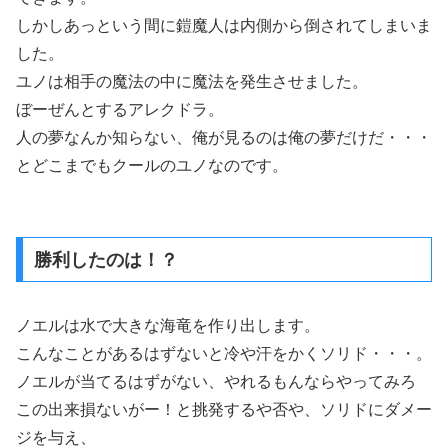
しかしあっという間に鎧魔人は内側から倒されてしまいま
した。
ユノは相手の魔法の中に魔法を発生させました。
ぼーぜんとするアレクドラ。
人の夢なんか知らない、俺が見るのは俺の夢だけだ・・・
とどこまでもクールのユノなのです。
勝利したのは！？
ノエルは水で大きな海竜を作り出します。
こんなことがあるはずないと冷や汗をかくソリド・・・。
ノエルが当てるはずがない、やれるもんならやってみろ
この出来損ないがー！と挑発するや否や、ソリドにダメー
ジを与え、