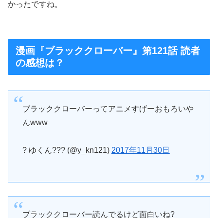
かったですね。
漫画『ブラッククローバー』第121話 読者
の感想は？
ブラッククローバーってアニメすげーおもろいや
んwww
? ゆくん??? (@y_kn121)
2017年11月30日
ブラッククローバー読んでるけど面白いね?