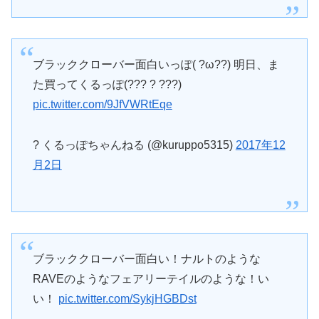
ブラッククローバー面白いっぽ( ?ω??) 明日、ま
た買ってくるっぽ(??? ? ???)
pic.twitter.com/9JfVWRtEqe
? くるっぽちゃんねる (@kuruppo5315)
2017年12
月2日
ブラッククローバー面白い！ナルトのような
RAVEのようなフェアリーテイルのような！い
い！
pic.twitter.com/SykjHGBDst