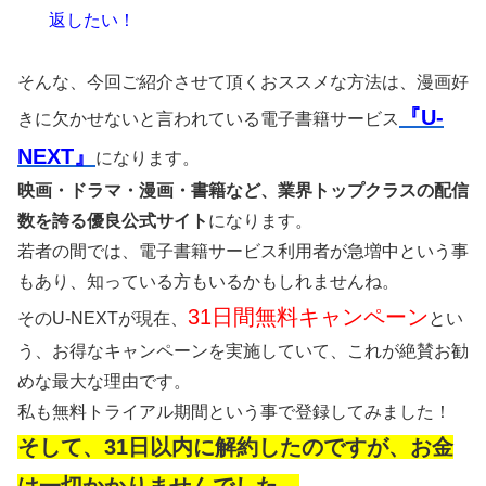
返したい！
そんな、今回ご紹介させて頂くおススメな方法は、漫画好
『U-
きに欠かせないと言われている電子書籍サービス
NEXT』
になります。
映画・ドラマ・漫画・書籍など、業界トップクラスの配信
数を誇る優良公式サイト
になります。
若者の間では、電子書籍サービス利用者が急増中という事
もあり、知っている方もいるかもしれませんね。
31日間無料キャンペーン
そのU-NEXTが現在、
とい
う、お得なキャンペーンを実施していて、これが絶賛お勧
めな最大な理由です。
私も無料トライアル期間という事で登録してみました！
そして、31日以内に解約したのですが、お金
は一切かかりませんでした。