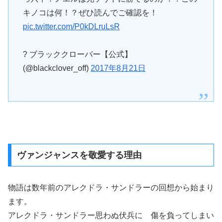
キノコは何！？ぜひ読んでご確認を！
pic.twitter.com/P0kDLruLsR
? ブラッククローバー【公式】
(@blackclover_off)
2017年8月21日
ヴァンジャンスを敬愛する理由
物語は数年前のアレクドラ・サンドラーの回想から始まり
ます。
アレクドラ・サンドラー思わぬ伏兵に 傷を負ってしまい