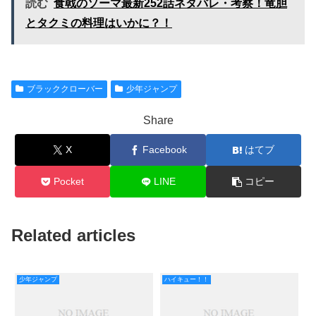
読む
食戟のソーマ最新252話ネタバレ・考察！竜胆
とタクミの料理はいかに？！
ブラッククローバー
少年ジャンプ
Share
X
Facebook
はてブ
Pocket
LINE
コピー
Related articles
少年ジャンプ
ハイキュー！！