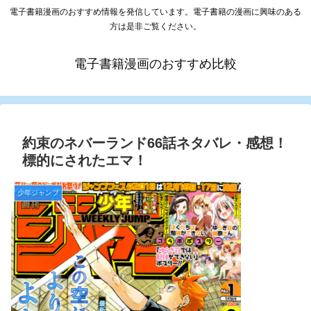
電子書籍漫画のおすすめ情報を発信しています。電子書籍の漫画に興味のある
方は是非ご覧ください。
電子書籍漫画のおすすめ比較
約束のネバーランド66話ネタバレ・感想！
標的にされたエマ！
少年ジャンプ