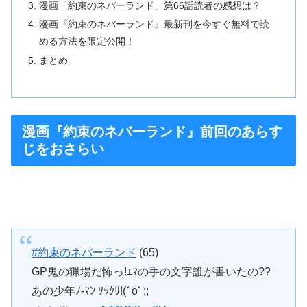
漫画「約束のネバーランド」第66話読者の感想は？
漫画『約束のネバーランド』最新刊を今すぐ無料で読
める方法を限定公開！
まとめ
漫画『約束のネバーランド』前回のあらす
じをおさらい
#約束のネバーランド
(65)
GP鬼の猟場だ怖っ!ｴﾏの手の文字誰が書いたの??
あの少年ﾉ-ﾏﾝ ｿｯｸﾘ!(ﾟoﾟ;;