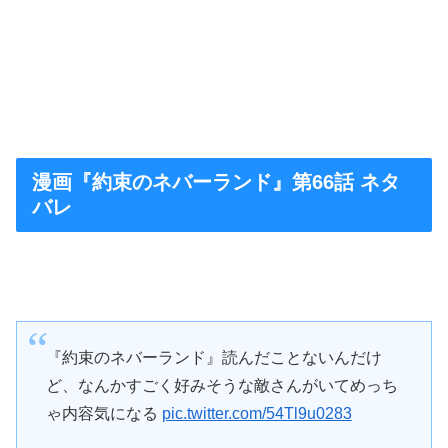
漫画『約束のネバーランド』第66話 ネタ
バレ
『約束のネバーランド』読んだことないんだけ
ど、なんかすごく好みそうな敵さんがいてめっち
ゃ内容気になる
pic.twitter.com/54Tl9u0283