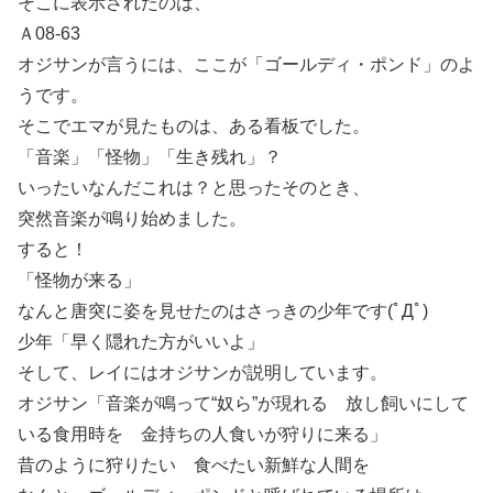
そこに表示されたのは、
Ａ08-63
オジサンが言うには、ここが「ゴールディ・ポンド」のよ
うです。
そこでエマが見たものは、ある看板でした。
「音楽」「怪物」「生き残れ」？
いったいなんだこれは？と思ったそのとき、
突然音楽が鳴り始めました。
すると！
「怪物が来る」
なんと唐突に姿を見せたのはさっきの少年です(ﾟДﾟ)
少年「早く隠れた方がいいよ」
そして、レイにはオジサンが説明しています。
オジサン「音楽が鳴って“奴ら”が現れる 放し飼いにして
いる食用時を 金持ちの人食いが狩りに来る」
昔のように狩りたい 食べたい新鮮な人間を