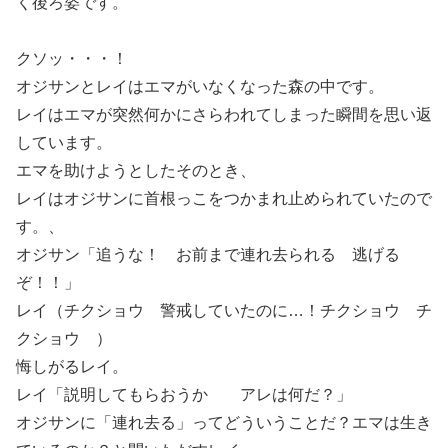
く後ろ姿です。
クソッ・・・！
オジサンとレイはエマがいなくなった森の中です。
レイはエマが突然何かにさらわれてしまった瞬間を思い返
しています。
エマを助けようとしたそのとき、
レイはオジサンに首根っこをつかまれ止められていたので
す。、
オジサン「追うな！ お前まで連れ去られる 逃げる
ぞ！！」
レイ（チクショウ 警戒していたのに…！チクショウ チ
クショウ ）
悔しがるレイ。
レイ「説明してもらおうか アレは何だ？」
オジサンに「連れ去る」ってどういうことだ？エマは生き