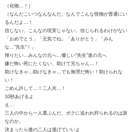
（化物…！）
（なんだこいつなんなんだ、なんでこんな怪物が普通にい
るんだよ…！
信じない、こんなの現実じゃない、信じられるわけがない
「おめでとう」「元気でね」「ありがとう」「みん
な…”先生”！」
帰りたい…みんなの元へ…優しい”先生”達の元へ
嫌だ怖い死にたくない、助けて兄ちゃん…！
助けなきゃ…助けなきゃ…でも無理だ怖い！助けられな
い！
ごめん許して…！二人共…！
10秒あげるよ
え…
三人の中から一人選ぶんだ、ボクに追われ狩られるのは誰
なのか。
決まったら後の二人は逃げていいよ