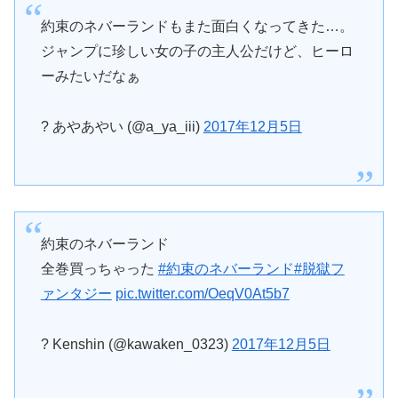
約束のネバーランドもまた面白くなってきた…。
ジャンプに珍しい女の子の主人公だけど、ヒーロ
ーみたいだなぁ
? あやあやい (@a_ya_iii)
2017年12月5日
約束のネバーランド
全巻買っちゃった
#約束のネバーランド
#脱獄フ
ァンタジー
pic.twitter.com/OeqV0At5b7
? Kenshin (@kawaken_0323)
2017年12月5日