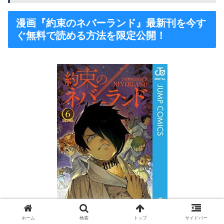
漫画『約束のネバーランド』最新刊を今す
ぐ無料で読める方法を限定公開！
ホーム
検索
トップ
サイドバー