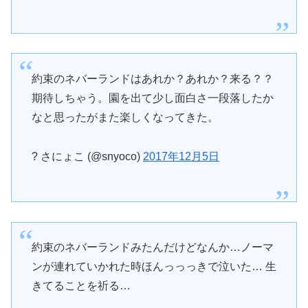
約束のネバーランドはあれか？あれか？来る？？
期待しちゃう。園を出て少し面白さ一段落したか
なと思ったがまた楽しくなってきた。
? さにょこ (@snyoco)
2017年12月5日
約束のネバーランドみたんだけどなんか…ノーマ
ンが連れていかれた時ほんっっっきで泣いた… 生
きてることを祈る…