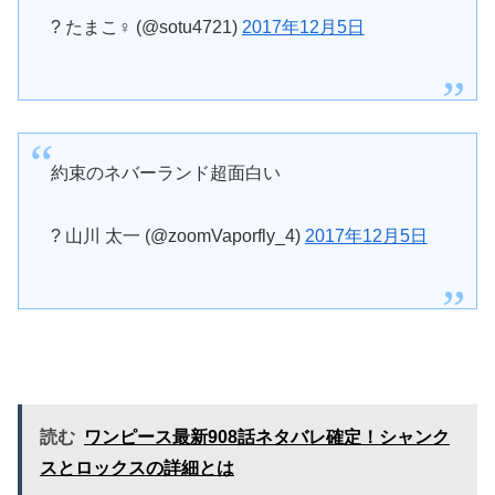
? たまこ♀ (@sotu4721)
2017年12月5日
約束のネバーランド超面白い
? 山川 太一 (@zoomVaporfly_4)
2017年12月5日
読む
ワンピース最新908話ネタバレ確定！シャンク
スとロックスの詳細とは