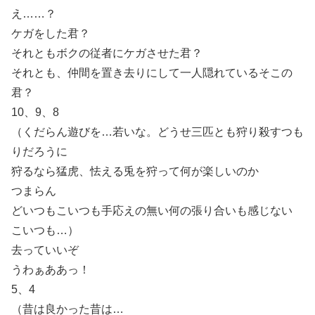
え……？
ケガをした君？
それともボクの従者にケガさせた君？
それとも、仲間を置き去りにして一人隠れているそこの
君？
10、9、8
（くだらん遊びを…若いな。どうせ三匹とも狩り殺すつも
りだろうに
狩るなら猛虎、怯える兎を狩って何が楽しいのか
つまらん
どいつもこいつも手応えの無い何の張り合いも感じない
こいつも…）
去っていいぞ
うわぁああっ！
5、4
（昔は良かった昔は…