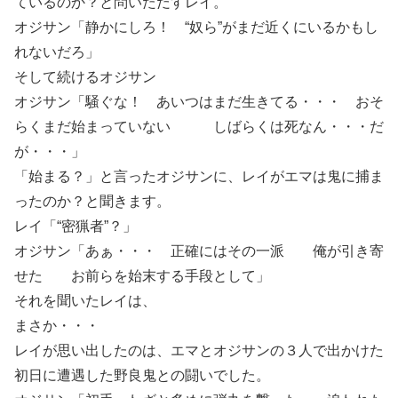
ているのか？と問いただすレイ。
オジサン「静かにしろ！ “奴ら”がまだ近くにいるかもし
れないだろ」
そして続けるオジサン
オジサン「騒ぐな！ あいつはまだ生きてる・・・ おそ
らくまだ始まっていない しばらくは死なん・・・だ
が・・・」
「始まる？」と言ったオジサンに、レイがエマは鬼に捕ま
ったのか？と聞きます。
レイ「“密猟者”？」
オジサン「あぁ・・・ 正確にはその一派 俺が引き寄
せた お前らを始末する手段として」
それを聞いたレイは、
まさか・・・
レイが思い出したのは、エマとオジサンの３人で出かけた
初日に遭遇した野良鬼との闘いでした。