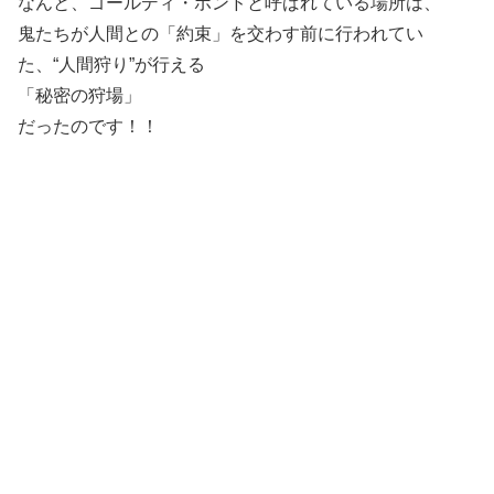
なんと、ゴールディ・ポンドと呼ばれている場所は、
鬼たちが人間との「約束」を交わす前に行われてい
た、“人間狩り”が行える
「秘密の狩場」
だったのです！！