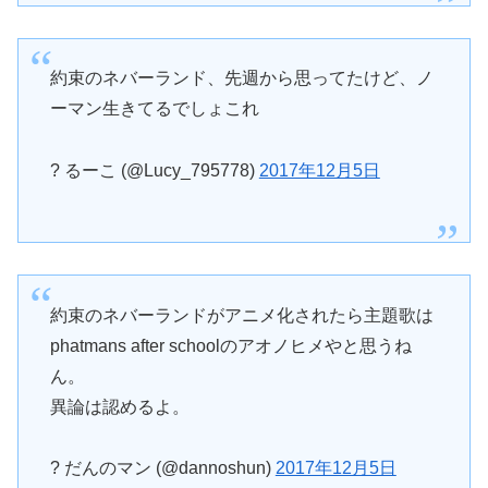
約束のネバーランド、先週から思ってたけど、ノ
ーマン生きてるでしょこれ
? るーこ (@Lucy_795778)
2017年12月5日
約束のネバーランドがアニメ化されたら主題歌は
phatmans after schoolのアオノヒメやと思うね
ん。
異論は認めるよ。
? だんのマン (@dannoshun)
2017年12月5日