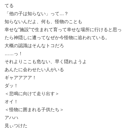
てる
「他の子は知らない」って…？
知らないんだよ、何も、怪物のことも
幸せな”施設”で生まれて育って幸せな場所に行けると思っ
たら神隠しに遭ってなぜか今怪物に追われている。
大概の認識はそんなトコだろ
……っ！
それよりここも危ない、早く隠れようよ
あんたに会わせたい人がいる
ギャアアアア！
ダッ！
＜悲鳴に向けて走り出す＞
オイ！
＜怪物に囲まれる子供たち＞
アハハ
見ぃつけた