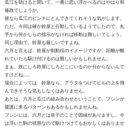
瓜江を助けると聞いて、一番に思い浮かべるのはやはり和
修政でしょうか。
彼なら瓜江のピンチにとんできてくれそうな気がします。
ただ、今回は確か鈴屋と行動しているようでしたので、丸
手から何かしらの指示がなければ移動は難しいでしょう。
同じ理由で、鈴屋も厳しいですよね。
六月と言えば、鈴屋が制動役のイメージですが、距離が離
れていたら駆け付けるのは難しいかもしれません。
まぁ、政にしろ鈴屋にしろどこにいるのか分からないんで
すけどね…。
場合によっては、鈴屋なら、アラタをつけてビルの上を飛
んできそうな気もしなくはありません。
あとは、六月と瓜江の組み合わせということで、ブシンが
援護に来るパターンもあるかもしれませんね。
ブシンには、六月とは依子のことで因縁がありますし、今
は浮いた駒の状態なので駆けつけてもおかしくはありませ