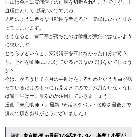
理由は金木に安浦清子の両脚を切断されたことですが、正
直理由としては弱いんですよね。
先程のように色々な可能性を考えると、簡単にひっくり返
ってしまいます。
そうなると、晋三平が落ちたのは喰種が責任ではないよう
に思います。
どちらかというと、安浦清子を守れなかった自分に苛立
ち、それを喰種にぶつけているだけなのではないでしょう
か？
今は、かろうじて六月の手助けをするためという理由が残
っているだけのようにも見えますので、六月がいなくなれ
ば晋三平は元に戻るのか注目していきましょう！
漫画『東京喰種:re』最新155話ネタバレ・考察を最後まで
読んで頂きありがとうございました！
読む
東京喰種:re最新173話ネタバレ・考察！小瓶が