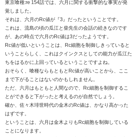
東京喰種:re 154話では、六月に関する衝撃的な事実が発
覚しました。
それは、六月のRc値が『3』だったということです。
これは、流島の頃の瓜江と柴先生の会話の続きなのです
が、あの時点で六月のRc値は3だったようです。
Rc値が低いということは、Rc細胞を制御しきっていると
いうことらしく、これはクインクスとしての能力が瓜江た
ちをはるかに上回っているということですよね。
おそらく、喰種ならもともとRc値が高いことから、ここ
まで下がることはないのかもしれません。
ただ、六月はもともと人間なので、Rc細胞を制御するこ
とができると下がったと考えるのが自然でしょう。
確か、佐々木琲世時代の金木のRc値は、かなり高かった
はずです。
ということは、六月は金木よりもRc細胞を制御している
ことになります。