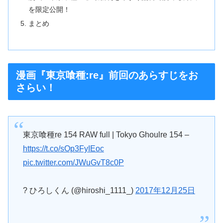
を限定公開！
まとめ
漫画『東京喰種:re』前回のあらすじをお
さらい！
東京喰種re 154 RAW full | Tokyo Ghoulre 154 –
https://t.co/sOp3FyIEoc
pic.twitter.com/JWuGvT8c0P
? ひろしくん (@hiroshi_1111_)
2017年12月25日