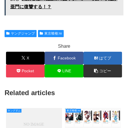
亜門に復讐する！？
ヤングジャンプ
東京喰種:re
Share
X
Facebook
はてブ
Pocket
LINE
コピー
Related articles
キングダム
東京喰種:re