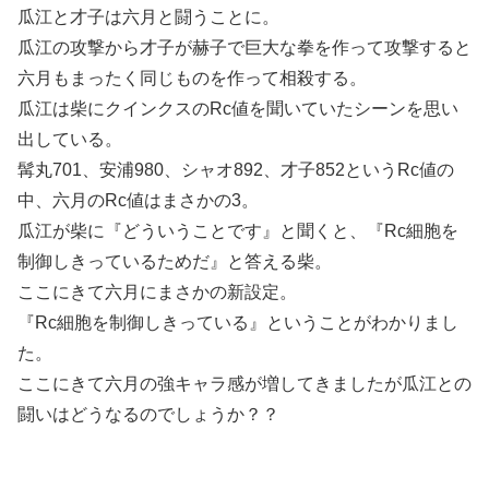
瓜江と才子は六月と闘うことに。
瓜江の攻撃から才子が赫子で巨大な拳を作って攻撃すると
六月もまったく同じものを作って相殺する。
瓜江は柴にクインクスのRc値を聞いていたシーンを思い
出している。
髯丸701、安浦980、シャオ892、才子852というRc値の
中、六月のRc値はまさかの3。
瓜江が柴に『どういうことです』と聞くと、『Rc細胞を
制御しきっているためだ』と答える柴。
ここにきて六月にまさかの新設定。
『Rc細胞を制御しきっている』ということがわかりまし
た。
ここにきて六月の強キャラ感が増してきましたが瓜江との
闘いはどうなるのでしょうか？？