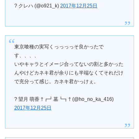
? クレハ (@o921_k)
2017年12月25日
東京喰種の実写くっっっっそ良かったで
す、、、、
いやキャラとイメージ合ってないの割と多かった
んやけどカネキ君が余りにも半端なくてそれだけ
で充分って感じ。カネキ君かっけぇ。
? 望月 萌香 †┏┛墓┗┓† (@ho_no_ka_416)
2017年12月25日