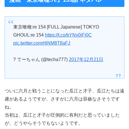
東京喰種:re 154 [FULL Japanese] TOKYO
GHOUL:re 154
https://t.co/bYNv0iFj0C
pic.twitter.com/r6NM8T8aFJ
? てーちゃん (@techa777)
2017年12月21日
ついに六月と戦うことになった瓜江と才子、瓜江たちは遠
慮があるようですが、さすがに六月は容赦なさそうです
ね。
当初は、瓜江と才子が圧倒的に有利だと思っていました
が、どうやらそうでもないようです。