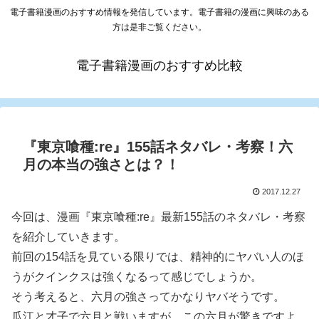
電子書籍漫画のおすすめ情報を発信しています。電子書籍の漫画に興味のある
方は是非ご覧ください。
電子書籍漫画のおすすめ比較
『東京喰種:re』155話ネタバレ・考察！六
月の本当の強さとは？！
2017.12.27
今回は、漫画『東京喰種:re』最新155話のネタバレ・考察
を紹介していきます。
前回の154話を見ている限りでは、精神的にヤバい人のほ
うがクインクスは強くなるって感じでしょうか。
そう考えると、六月の強さってかなりヤバそうです。
瓜江と才子で六月と戦いますが、この六月が驚きですよ