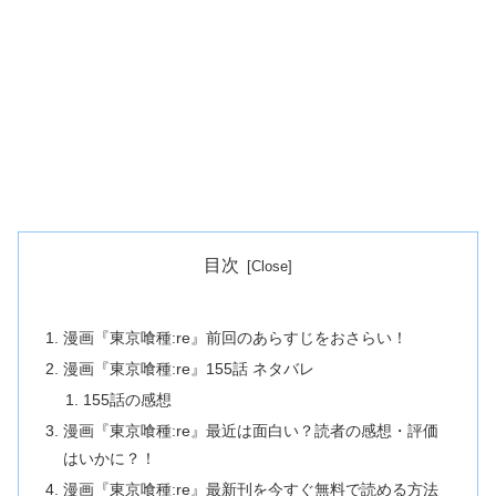
目次
漫画『東京喰種:re』前回のあらすじをおさらい！
漫画『東京喰種:re』155話 ネタバレ
155話の感想
漫画『東京喰種:re』最近は面白い？読者の感想・評価
はいかに？！
漫画『東京喰種:re』最新刊を今すぐ無料で読める方法