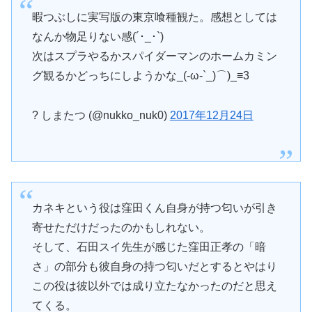
暇つぶしに実写版の東京喰種観た。感想としては
なんか物足りない感(´･_･`)
次はスプラやるかスパイダーマンのホームカミン
グ観るかどっちにしようかな_(-ω-`_)⌒)_≡3
? しまたつ (@nukko_nuk0)
2017年12月24日
カネキという役は窪田くん自身が持つ匂いが引き
寄せただけだったのかもしれない。
そして、石田スイ先生が感じた窪田正孝の「暗
さ」の部分も彼自身の持つ匂いだとするとやはり
この役は彼以外では成り立たなかったのだと思え
てくる。