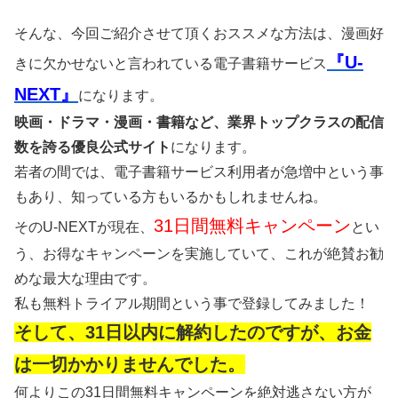
そんな、今回ご紹介させて頂くおススメな方法は、漫画好
『U-
きに欠かせないと言われている電子書籍サービス
NEXT』
になります。
映画・ドラマ・漫画・書籍など、業界トップクラスの配信
数を誇る優良公式サイト
になります。
若者の間では、電子書籍サービス利用者が急増中という事
もあり、知っている方もいるかもしれませんね。
31日間無料キャンペーン
そのU-NEXTが現在、
とい
う、お得なキャンペーンを実施していて、これが絶賛お勧
めな最大な理由です。
私も無料トライアル期間という事で登録してみました！
そして、31日以内に解約したのですが、お金
は一切かかりませんでした。
何よりこの31日間無料キャンペーンを絶対逃さない方が