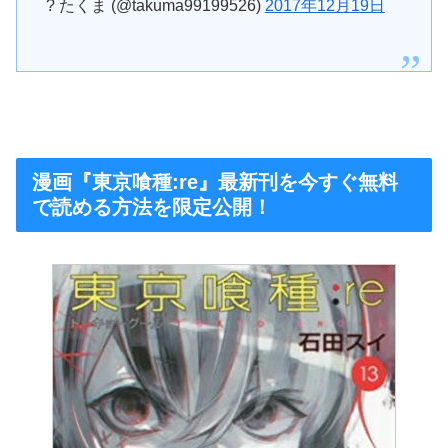
? たくま (@takuma99199526)
2017年12月19日
漫画『東京喰種:re』最新刊を今すぐ無料
で読める方法を限定公開！