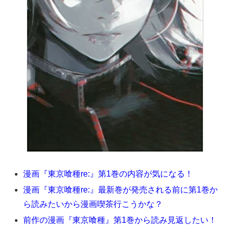
漫画『東京喰種re:』第1巻の内容が気になる！
漫画『東京喰種re:』最新巻が発売される前に第1巻か
ら読みたいから漫画喫茶行こうかな？
前作の漫画『東京喰種』第1巻から読み見返したい！