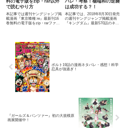
料の電子版をzip・rar以外
バレ・考察！楊端和の逆襲
で読むやり方
は成功する？！
本記事では週刊ヤングジャンプ掲
本記事では、2018年8月30日発売
載漫画『東京喰種:re』最新刊16
の週刊ヤングジャンプ掲載漫画
巻無料の電子版をzip・rarファイ
『キングダム』最新570話のネタ
ル以外でスマホで読むやり方につ
バレ・考察などをご紹介していき
いて詳しくお届けしていきます！
たいと思います。 追手から逃げ
『東京喰種:re』は石田スイ先生
ようと、陽端和を抱き上げたまま
のデビュー作にして、週刊ヤング
向こう岸へとジャンプしたバジオ
ジャンプの中でも
ウは、無事に成功した前回
ボルト19話の漫画ネタバレ・感想！科学
忍具が強過ぎ！
『ガールズ＆パンツァー』初の大規模原
画展開催中！