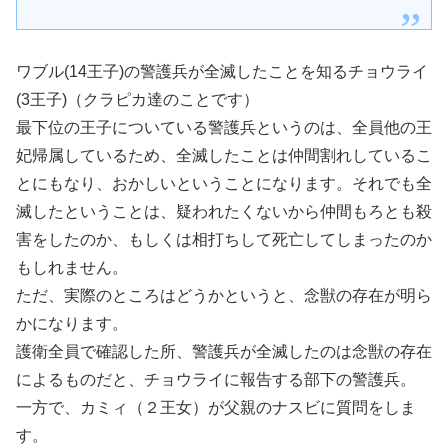
ワブル(14王子)の警護兵が全滅したことを知るチョウライ
(3王子)（クラピカ達のことです）
最下位の王子についている警護兵というのは、全員他の王
妃帰属しているため、全滅したことは仲間割れしているこ
とにもなり、おかしいということになります。それでも全
滅したということは、疑われたくないから仲間もろとも殺
害をしたのか、もしくは相打ちして死亡してしまったのか
もしれません。
ただ、実際のところはどうかというと、念獣の存在が明ら
かになります。
護衛全員で確認した所、警護兵が全滅したのは念獣の存在
によるものだと、チョウライに報告する部下の警護兵。
一方で、カミィ（２王女）が父親のナスビに質問をしま
す。