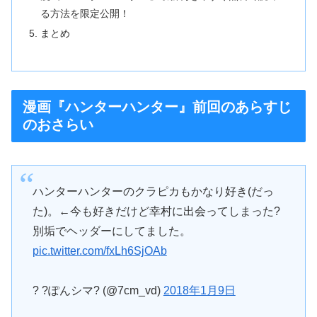
る方法を限定公開！
まとめ
漫画『ハンターハンター』前回のあらすじ
のおさらい
ハンターハンターのクラピカもかなり好き(だっ
た)。←今も好きだけど幸村に出会ってしまった?
別垢でヘッダーにしてました。
pic.twitter.com/fxLh6SjOAb
? ?ぽんシマ? (@7cm_vd)
2018年1月9日