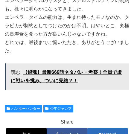
エンペラータイムのリスクと、ステルスドルフィンの制約
も、徐々に明らかになってきました。
エンペラータイムの能力は、生まれ持ったモノなのか、ク
ラピカが制約としてつけたのかは不明。はやいとこ、究極
の長寿食を食った方が良いんじゃないですかね。
どれでは、最後までご覧いただき、ありがとうございまし
た。
読む
【銀魂】最新669話ネタバレ・考察！全員で虚
に戦いを挑み、ついに完結？！
ハンターハンター
少年ジャンプ
Share