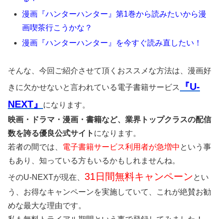
漫画『ハンターハンター』第1巻から読みたいから漫
画喫茶行こうかな？
漫画『ハンターハンター』を今すぐ読み直したい！
そんな、今回ご紹介させて頂くおススメな方法は、漫画好
『U-
きに欠かせないと言われている電子書籍サービス
NEXT』
になります。
映画・ドラマ・漫画・書籍など、業界トップクラスの配信
数を誇る優良公式サイト
になります。
若者の間では、
電子書籍サービス利用者が急増中
という事
もあり、知っている方もいるかもしれませんね。
31日間無料キャンペーン
そのU-NEXTが現在、
とい
う、お得なキャンペーンを実施していて、これが絶賛お勧
めな最大な理由です。