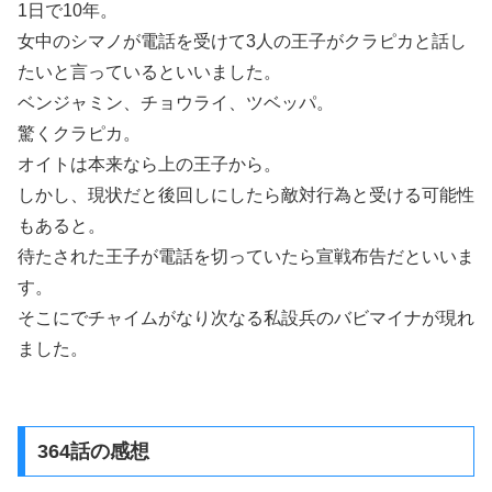
1日で10年。
女中のシマノが電話を受けて3人の王子がクラピカと話し
たいと言っているといいました。
ベンジャミン、チョウライ、ツベッパ。
驚くクラピカ。
オイトは本来なら上の王子から。
しかし、現状だと後回しにしたら敵対行為と受ける可能性
もあると。
待たされた王子が電話を切っていたら宣戦布告だといいま
す。
そこにでチャイムがなり次なる私設兵のバビマイナが現れ
ました。
364話の感想