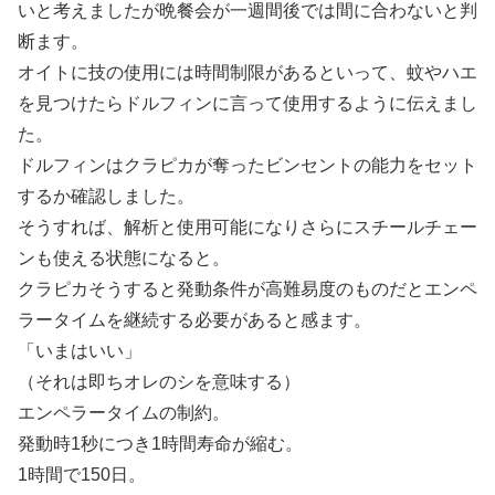
いと考えましたが晩餐会が一週間後では間に合わないと判
断ます。
オイトに技の使用には時間制限があるといって、蚊やハエ
を見つけたらドルフィンに言って使用するように伝えまし
た。
ドルフィンはクラピカが奪ったビンセントの能力をセット
するか確認しました。
そうすれば、解析と使用可能になりさらにスチールチェー
ンも使える状態になると。
クラピカそうすると発動条件が高難易度のものだとエンペ
ラータイムを継続する必要があると感ます。
「いまはいい」
（それは即ちオレのシを意味する）
エンペラータイムの制約。
発動時1秒につき1時間寿命が縮む。
1時間で150日。