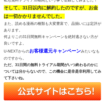
私も無料トライアル期間という事で登録してみました！
そして、31日以内に解約したのですが、お金
は一切かかりませんでした。
また、読める漫画の種類も大変豊富で、品揃いには定評が
あります。
何よりこの31日間無料キャンペーンを絶対逃さない方が
良いですよ。
お客様還元キャンペーン
U-NEXTからの
みたいなも
のですから。
ただ、31日間の無料トライアル期間がいつ終わるのかに
ついては分からないので、この機会に是非是非利用してみ
て下さいね。