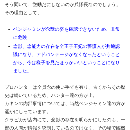
そう聞いて、微動だにしないのが兵隊長なのでしょう。
その理由として、
ベンジャミンが念獣の姿を確認できないため、非常
に危険
念獣、念能力の存在を全王子王妃の警護人が共通認
識になり、アドバンテージがなくなったということ
から、今は様子を見たほうがいいということになり
ました。
プロハンターは全員念の使い手でも有り、古くからその歴
史は続いているため、ハンター達の方が上。
カキンの内部事情については、当然ベンジャミン達の方が
遥かにしっています。
クラピカが店内にて、念獣の存在を明らかにしたのも、一
部の人間が情報を統制しているのではなく、その場で臨機