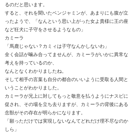
るのだと思います。
すると、それを聞いたベンジャミンが、あまりにも腹が立
ったようで、「なんという思い上がった女よ貴様に王の座
など狂犬に子守をさせるようなもの」
カミーラ
「馬鹿じゃない？カミィは子守なんかしないわ」
全く会話が噛み合ってませんが、カミーラがいかに異常な
考えを持っているのか、
なんとなくわかりましたね。
そして相手の言葉も自分の都合のいいように受取る人間と
いうことがわかりました。
カミーラが兄上に対してもっと敬意を払うようにナスビに
促され、その場を立ち去りますが、カミーラの背後にある
念獣がその存在が明らかになります。
「願っただけでは実現しないなんてどれだけ理不尽なのか
しら」