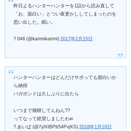
昨日よるハンターハンターを1話から読み直して
「お、面白い」とつい夜更かししてしまったのを
思い出した。眠い。
? 046 (@karimikarimi)
2017年2月15日
ハンターハンターはどんだけサボっても面白いか
ら納得
バガボンドは久しぶりに出たら
いつまで畑耕してんねん??
ってなって絶望しましたわw
? あいば (@7yIXlBPb54PvjKS)
2018年1月10日