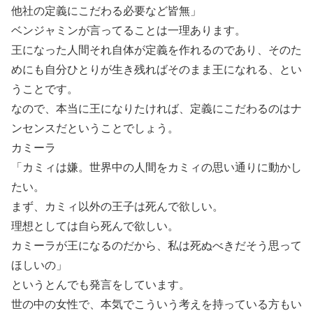
他社の定義にこだわる必要など皆無」
ベンジャミンが言ってることは一理あります。
王になった人間それ自体が定義を作れるのであり、そのた
めにも自分ひとりが生き残ればそのまま王になれる、とい
うことです。
なので、本当に王になりたければ、定義にこだわるのはナ
ンセンスだということでしょう。
カミーラ
「カミィは嫌。世界中の人間をカミィの思い通りに動かし
たい。
まず、カミィ以外の王子は死んで欲しい。
理想としては自ら死んで欲しい。
カミーラが王になるのだから、私は死ぬべきだそう思って
ほしいの」
というとんでも発言をしています。
世の中の女性で、本気でこういう考えを持っている方もい