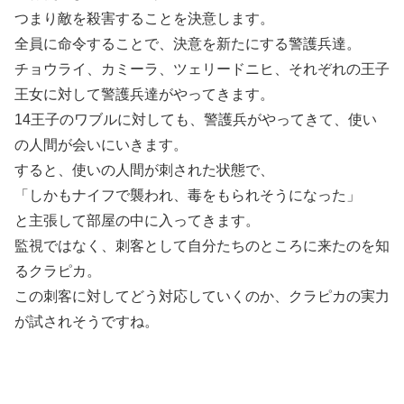
つまり敵を殺害することを決意します。
全員に命令することで、決意を新たにする警護兵達。
チョウライ、カミーラ、ツェリードニヒ、それぞれの王子
王女に対して警護兵達がやってきます。
14王子のワブルに対しても、警護兵がやってきて、使い
の人間が会いにいきます。
すると、使いの人間が刺された状態で、
「しかもナイフで襲われ、毒をもられそうになった」
と主張して部屋の中に入ってきます。
監視ではなく、刺客として自分たちのところに来たのを知
るクラピカ。
この刺客に対してどう対応していくのか、クラピカの実力
が試されそうですね。