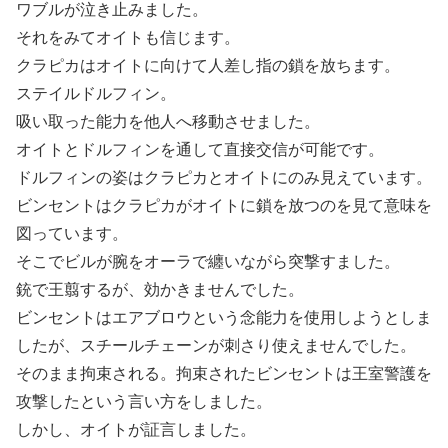
ワブルが泣き止みました。
それをみてオイトも信じます。
クラピカはオイトに向けて人差し指の鎖を放ちます。
ステイルドルフィン。
吸い取った能力を他人へ移動させました。
オイトとドルフィンを通して直接交信が可能です。
ドルフィンの姿はクラピカとオイトにのみ見えています。
ビンセントはクラピカがオイトに鎖を放つのを見て意味を
図っています。
そこでビルが腕をオーラで纏いながら突撃すました。
銃で王翦するが、効かきませんでした。
ビンセントはエアブロウという念能力を使用しようとしま
したが、スチールチェーンが刺さり使えませんでした。
そのまま拘束される。拘束されたビンセントは王室警護を
攻撃したという言い方をしました。
しかし、オイトが証言しました。