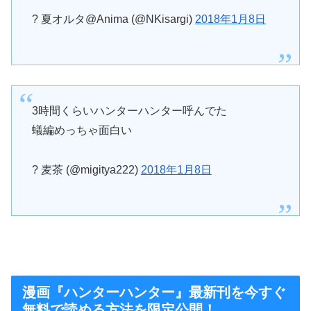
? 夏オルタ@Anima (@NKisargi)
2018年1月8日
3時間くらいハンターハンター呼んでた
蟻編めっちゃ面白い
? 麦茶 (@migitya222)
2018年1月8日
漫画『ハンターハンター』最新刊を今すぐ
無料で読める方法を限定公開！