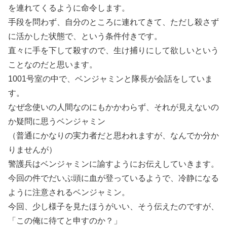
を連れてくるように命令します。
手段を問わず、自分のところに連れてきて、ただし殺さず
に活かした状態で、という条件付きです。
直々に手を下して殺すので、生け捕りにして欲しいという
ことなのだと思います。
1001号室の中で、ベンジャミンと隊長が会話をしていま
す。
なぜ念使いの人間なのにもかかわらず、それが見えないの
か疑問に思うベンジャミン
（普通にかなりの実力者だと思われますが、なんでか分か
りませんが）
警護兵はベンジャミンに諭すようにお伝えしていきます。
今回の件でだいぶ頭に血が登っているようで、冷静になる
ように注意されるベンジャミン。
今回、少し様子を見たほうがいい、そう伝えたのですが、
「この俺に待てと申すのか？」