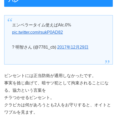
バレ
エンペラータイム使えばAlc.0%
pic.twitter.com/rsukP0AD82
? 明智さん (@7781_cb)
2017年12月29日
ビンセントには正当防衛が通用しなかったです。
事実を捻じ曲げて、暗サツ犯として拘束されることにな
る。協力という言葉を
チラつかせるビンセント。
クラピカは何があろうとも2人をお守りすると、オイトと
ワブルを見ます。