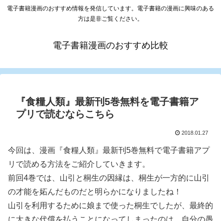
電子書籍漫画のおすすめ情報を発信しています。電子書籍の漫画に興味のある
方は是非ご覧ください。
電子書籍漫画のおすすめ比較
『食糧人類』最新刊5巻無料を電子書籍ア
プリで読むならこちら
2018.01.27
今回は、漫画『食糧人類』最新刊5巻無料で電子書籍アプ
リで読める方法をご紹介していきます。
前回4巻では、山引と桐生の因縁は、桐生が一方的に山引
の才能を妬んだものだと明らかになりましたね！
山引を利用するために娘まで使った桐生でしたが、最終的
に大きな代償を払うことになってしまったのは、自分の愚