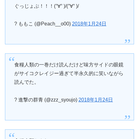
ぐっじょぶ！！！(°∀° )/(°∀° )/
? ももこ (@Peach__o00)
2018年1月24日
食糧人類の一巻だけ読んだけど味方サイドの眼鏡
がサイコクレイジー過ぎて半永久的に笑いながら
読んでた。
? 進撃の群青 (@zzz_syoujo)
2018年1月24日