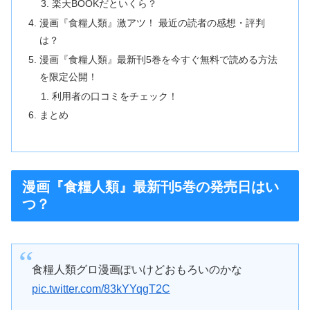
楽天BOOKだといくら？
漫画『食糧人類』激アツ！ 最近の読者の感想・評判
は？
漫画『食糧人類』最新刊5巻を今すぐ無料で読める方法
を限定公開！
利用者の口コミをチェック！
まとめ
漫画『食糧人類』最新刊5巻の発売日はい
つ？
食糧人類グロ漫画ぽいけどおもろいのかな
pic.twitter.com/83kYYqgT2C