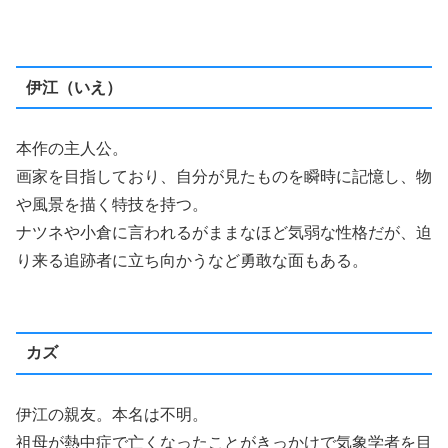
伊江（いえ）
本作の主人公。
画家を目指しており、自分が見たものを瞬時に記憶し、物
や風景を描く特技を持つ。
ナツネや小倉に言われるがままなほど気弱な性格だが、迫
り来る追跡者に立ち向かうなど勇敢な面もある。
カズ
伊江の親友。本名は不明。
祖母が熱中症で亡くなったことがきっかけで気象学者を目