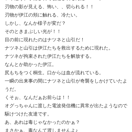
刃物の影が見える、怖い、、切られる！！
刃物が伊江の頬に触れる、冷たい。
しかし、なんか様子が変だ？
そのときまぶしい光が！！
目の前に現れたのはナツネと山引だ！
ナツネと山引は伊江たちを救出するために現れた。
ナツネが拘束された伊江たちを解放する。
なんとか助かった伊江。
尻もちをつく桐生。口からは血が流れている。
一瞬の出来事の間にナツネと山引が奇襲をしかけていたよ
うだ。
くそぉ、なんだぁお前らは！！
オグっちゃんに渡した電波発信機に異常が出たようなので
駆けつけた友達です。
あ、あれは毒じゃなかったのかぁ？
まさかぁ、毒なんて渡しませんよ♪