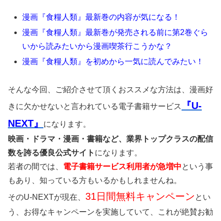
漫画『食糧人類』最新巻の内容が気になる！
漫画『食糧人類』最新巻が発売される前に第2巻ぐら
いから読みたいから漫画喫茶行こうかな？
漫画『食糧人類』を初めから一気に読んでみたい！
そんな今回、ご紹介させて頂くおススメな方法は、漫画好
『U-
きに欠かせないと言われている電子書籍サービス
NEXT』
になります。
映画・ドラマ・漫画・書籍など、業界トップクラスの配信
数を誇る優良公式サイト
になります。
若者の間では、
電子書籍サービス利用者が急増中
という事
もあり、知っている方もいるかもしれませんね。
31日間無料キャンペーン
そのU-NEXTが現在、
とい
う、お得なキャンペーンを実施していて、これが絶賛お勧