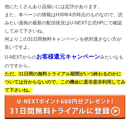
他にたくさんあり品揃いには定評があります。
また、本ページの情報はH30年4月時点のものなので、読
みたい漫画の最新の配信状況はU-NEXT公式HPにて確認
してみて下さいね。
何よりこの31日間無料キャンペーンを絶対逃さない方が
良いですよ。
お客様還元キャンペーン
U-NEXTからの
みたいなも
のですから。
ただ、31日間の無料トライアル期間がいつ終わるのかに
ついては分からないので、この機会に是非是非利用してみ
て下さいね。