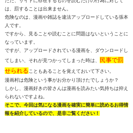
ただ、サイトに存在するものを読むだけの行為に対して
は、罰することは出来ません。
危険なのは、漫画や雑誌を違法アップロードしている張本
人です。
ですから、見ることや読むことに問題はないということに
なっています。
ですが、アップロードされている漫画を、ダウンロードし
民事で罰
てしまい、それが見つかってしまった時は、
せられる
こともあることを覚えておいて下さい。
漫画村は危険という事がお分かり頂けたでしょうか？
しかし、漫画好きの皆さんは漫画を読みたい気持ちは抑え
られないですよね。
そこで、今回は気になる漫画を確実に簡単に読めるお得情
報を紹介しているので、是非ご覧ください！