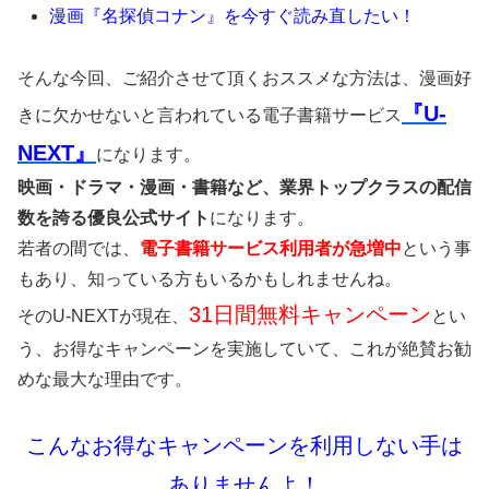
漫画『名探偵コナン』を今すぐ読み直したい！
そんな今回、ご紹介させて頂くおススメな方法は、漫画好
『U-
きに欠かせないと言われている電子書籍サービス
NEXT』
になります。
映画・ドラマ・漫画・書籍など、業界トップクラスの配信
数を誇る優良公式サイト
になります。
若者の間では、
電子書籍サービス利用者が急増中
という事
もあり、知っている方もいるかもしれませんね。
31日間無料キャンペーン
そのU-NEXTが現在、
とい
う、お得なキャンペーンを実施していて、これが絶賛お勧
めな最大な理由です。
こんなお得なキャンペーンを利用しない手は
ありませんよ！