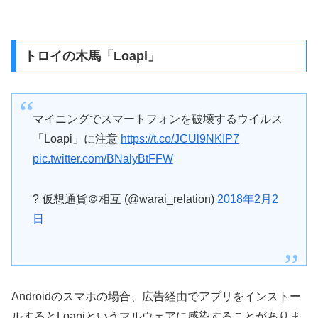
トロイの木馬「Loapi」
マイニングでスマートフォンを破壊するウイルス
「Loapi」に注意
https://t.co/JCUl9NKIP7
pic.twitter.com/BNalyBtFFW
? 仮想通貨＠相互 (@warai_relation)
2018年2月2
日
Androidのスマホの場合、広告経由でアプリをインストー
ルするとLoapiというマルウェアに感染することがありま