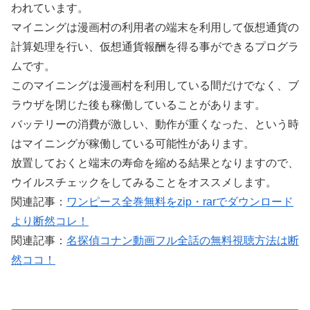
われています。
マイニングは漫画村の利用者の端末を利用して仮想通貨の
計算処理を行い、仮想通貨報酬を得る事ができるプログラ
ムです。
このマイニングは漫画村を利用している間だけでなく、ブ
ラウザを閉じた後も稼働していることがあります。
バッテリーの消費が激しい、動作が重くなった、という時
はマイニングが稼働している可能性があります。
放置しておくと端末の寿命を縮める結果となりますので、
ウイルスチェックをしてみることをオススメします。
関連記事：
ワンピース全巻無料をzip・rarでダウンロード
より断然コレ！
関連記事：
名探偵コナン動画フル全話の無料視聴方法は断
然ココ！