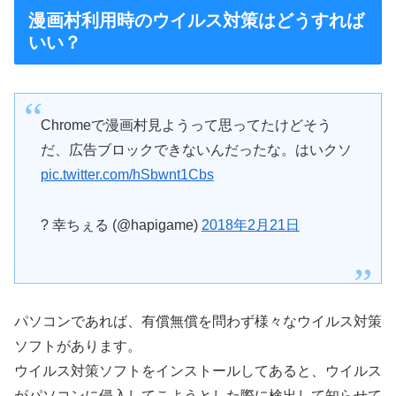
漫画村利用時のウイルス対策はどうすれば
いい？
Chromeで漫画村見ようって思ってたけどそう
だ、広告ブロックできないんだったな。はいクソ
pic.twitter.com/hSbwnt1Cbs
? 幸ちぇる (@hapigame)
2018年2月21日
パソコンであれば、有償無償を問わず様々なウイルス対策
ソフトがあります。
ウイルス対策ソフトをインストールしてあると、ウイルス
がパソコンに侵入してこようとした際に検出して知らせて