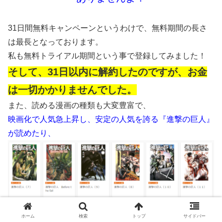
31日間無料キャンペーンというわけで、無料期間の長さ
は最長となっております。
私も無料トライアル期間という事で登録してみました！
そして、31日以内に解約したのですが、お金
は一切かかりませんでした。
また、読める漫画の種類も大変豊富で、
映画化で人気急上昇し、安定の人気を誇る『進撃の巨人』
が読めたり、
ホーム
検索
トップ
サイドバー