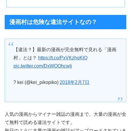
漫画村は危険な違法サイトなの？
【違法？】最新の漫画が完全無料で見れる「漫画
村」とは？
https://t.co/PxVKzhoKlQ
pic.twitter.com/DxWOOhcwtj
? kei (@kei_pikopiko)
2018年2月7日
人気の漫画からマイナー雑誌の漫画まで、大量の漫画が全
て無料で読める違法サイトです。
毎日のように大量の漫画や雑誌がアップロードされていま