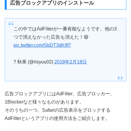
広告ブロックアプリのインストール
この中ではAdFilterが一番有能なようです。他の3
つで消えなかった広告も消えた！😄
pic.twitter.com/SbDT3dK9f7
? 秋果 (@risyuu02)
2018年2月18日
広告ブロックアプリにはAdFilter、広告ブロッカー、
1Blockerなど様々なものがあります。
そのうちの一つ、Safariの広告表示をブロックする
AdFilterというアプリの使用方法をご紹介します。