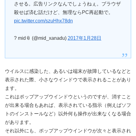
させる。広告リンクなんでしょうねぇ。ブラウザ
殺せば済む話だけど、無理ならPC再起動で。
pic.twitter.com/szuHhx78dn
? mid📎 (@mid_xanadu)
2017年1月28日
ウイルスに感染した、あるいは端末が故障しているなどと
表示された際、小さなウインドウで表示されることがあり
ます。
これはポップアップウインドウというのですが、消すこと
が出来る場合もあれば、表示されている指示（例えばソフ
トのインストールなど）以外何も操作が出来なくなる場合
があります。
それ以外にも、ポップアップウインドウが次々と表示され