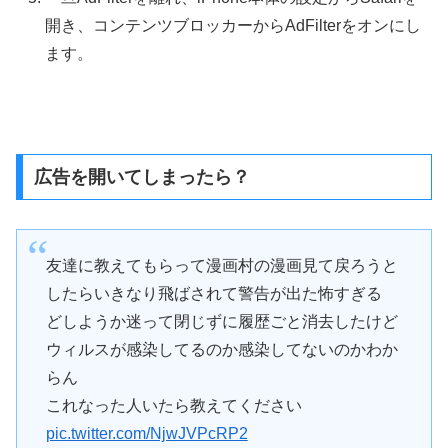
開き、コンテンツブロッカーからAdFilterをオンにし
ます。
広告を開いてしまったら？
友達に教えてもらって漫画村の漫画見て戻ろうと
したらいきなり飛ばされて警告が出た怖すぎる
どしようか迷って閉じずに履歴ごと消去したけど
ウィルスが感染してるのか感染してないのかわか
らん
これなった人いたら教えてください
pic.twitter.com/NjwJVPcRP2