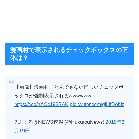
漫画村で表示されるチェックボックスの正
体は？
【画像】漫画村、とんでもない怪しいチェックボ
ックスが強制表示されるwwwwww
https://t.co/nAOc19S7AK
pic.twitter.com/gILlfDobfz
? ふくろうNEWS速報 (@HukurouNews)
2018年2
月19日