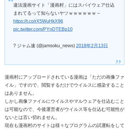
違法漫画サイト「漫画村」にはスパイウェア仕込
まれてるって知らないヤツｗｗｗｗｗｗ –
https://t.co/rX5WuHkX96
pic.twitter.com/PYnDTEBp10
? ジャム速 (@jamsoku_news)
2018年2月13日
漫画村にアップロードされている漫画は「ただの画像ファ
イル」ですので、閲覧するだけでウイルスに感染すること
はありません。
しかし画像ファイルにウイルスやマルウェアを仕込むこと
は可能なので、今後運営者がウイルス等を仕込む可能性が
ないとは言い切れません。
現在も漫画村のサイトは様々なプログラムの試運転をして