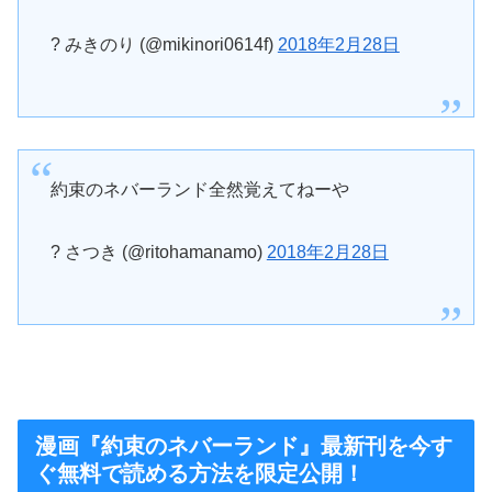
? みきのり (@mikinori0614f)
2018年2月28日
約束のネバーランド全然覚えてねーや
? さつき (@ritohamanamo)
2018年2月28日
漫画『約束のネバーランド』最新刊を今す
ぐ無料で読める方法を限定公開！