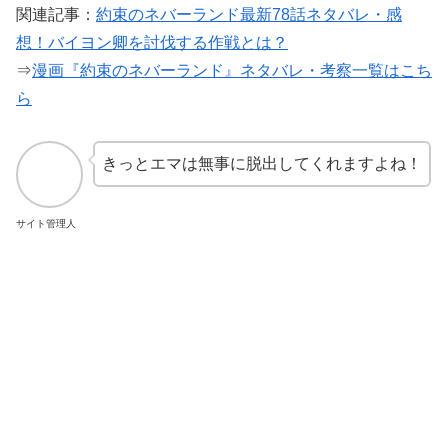
関連記事：
約束のネバーランド最新78話ネタバレ・感
想！バイヨン卿を討伐する作戦とは？
⇒
漫画『約束のネバーランド』ネタバレ・考察一覧はこち
ら
きっとエマは無事に脱出してくれますよね！
サイト管理人