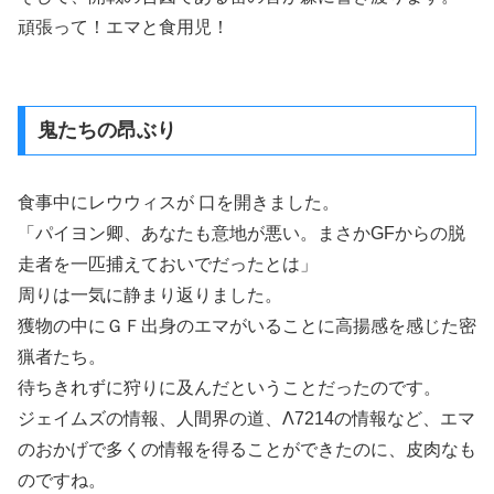
頑張って！エマと食用児！
鬼たちの昂ぶり
食事中にレウウィスが 口を開きました。
「パイヨン卿、あなたも意地が悪い。まさかGFからの脱
走者を一匹捕えておいでだったとは」
周りは一気に静まり返りました。
獲物の中にＧＦ出身のエマがいることに高揚感を感じた密
猟者たち。
待ちきれずに狩りに及んだということだったのです。
ジェイムズの情報、人間界の道、Λ7214の情報など、エマ
のおかげで多くの情報を得ることができたのに、皮肉なも
のですね。