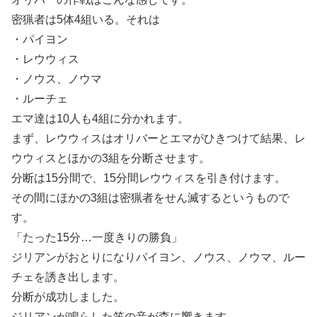
密猟者は5体4組いる。それは
・パイヨン
・レウウィス
・ノウス、ノウマ
・ルーチェ
エマ達は10人も4組に分かれます。
まず、レウウィスはオリバーとエマがひきつけて結果、レ
ウウィスとほかの3組を分断させます。
分断は15分間で、15分間レウウィスを引き付けます。
その間にほかの3組は密猟者をせん滅するというもので
す。
「たった15分…一度きりの勝負」
ジリアンがおとりになりパイヨン、ノウス、ノウマ、ルー
チェを誘き出します。
分断が成功しました。
ジリアンが鳴らした笛の音が森に響きます。