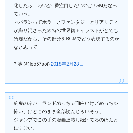
化したら、わいが1番注目したいのはBGMだなっ
ていう。
ネバランってホラーとファンタジーとリアリティ
が織り混ざった独特の世界観＋イラストがとても
綺麗だから、その部分をBGMでどう表現するのか
なと思って。
? 葵 (@leo57aoi)
2018年2月28日
約束のネバーランドめっちゃ面白いけどめっちゃ
怖い、けどこのまま全部読んじゃいそう。
ジャンプでこの手の漫画連載し続けてるのほんと
にすごい。