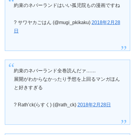
約束のネバーランドはいい孤児院もの漫画ですね
? サワヤカごはん (@mugi_pkikaku)
2018年2月28
日
約束のネバーランド全巻読んだァ……
展開がわからなかったり予想を上回るマンガほん
と好きすぎる
? Rath’ck(らすく) (@rath_ck)
2018年2月28日