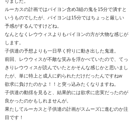
りました。
ルーカスの計画ではバイヨン含め3組の鬼を15分で潰すと
いうものでしたが、バイヨンは15分ではちょっと厳しい
予感がするんですけどね。
なんとなくレウウィスよりもバイヨンの方が大物な感じが
します。
子供達の予想よりも一日早く狩りに動き出した鬼達。
前回、レウウィスが不敵な笑みを浮かべていたので、てっ
きりレウウィスが読んでいたとかそんな感じかと思いまし
たが、単に特上と成人に釣られただけだったんですねw
欲求に負けたのかよ！！と突っ込みたくなりますね。
子供達の動揺を見ると、結果的には欲求に忠実だったのが
良かったのかもしれませんが。
果たしてルーカスと子供達の計画がスムーズに進むのか注
目です！