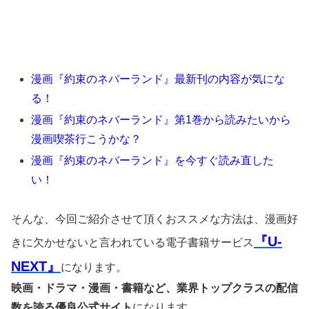
漫画『約束のネバーランド』最新刊の内容が気にな
る！
漫画『約束のネバーランド』第1巻から読みたいから
漫画喫茶行こうかな？
漫画『約束のネバーランド』を今すぐ読み直した
い！
そんな、今回ご紹介させて頂くおススメな方法は、漫画好
『U-
きに欠かせないと言われている電子書籍サービス
NEXT』
になります。
映画・ドラマ・漫画・書籍など、業界トップクラスの配信
数を誇る優良公式サイト
になります。