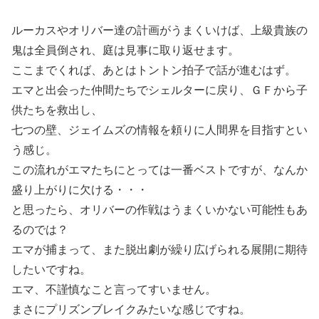
ルーカスやオリバー達の計画がうまくいけば、上級貴族の
鬼は全員倒され、庭は見事に取り返せます。
ここまでくれば、あとはトントン拍子で話が進むはず。
エマと出会った仲間たちでシェルターに戻り、ＧＦから子
供たちを救出し、
七つの壁、ジェイムズの情報を頼りに人間界を目指すとい
う感じ。
この流れがエマたちにとっては一番ベストですが、なんか
盛り上がりに欠ける・・・
と思ったら、オリバーの作戦はうまくいかない可能性もあ
るのでは？
エマが捕まって、また脱出劇が繰り広げられる展開に期待
したいですね。
エマ、不謹慎なこと言ってすいません。
まさにプリズンブレイクみたいな感じですね。