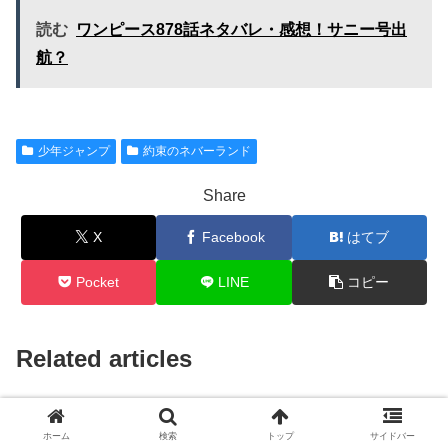
読む
ワンピース878話ネタバレ・感想！サニー号出
航？
少年ジャンプ
約束のネバーランド
Share
X
Facebook
はてブ
Pocket
LINE
コピー
Related articles
ブラッククローバー
ワンピース
ホーム
検索
トップ
サイドバー