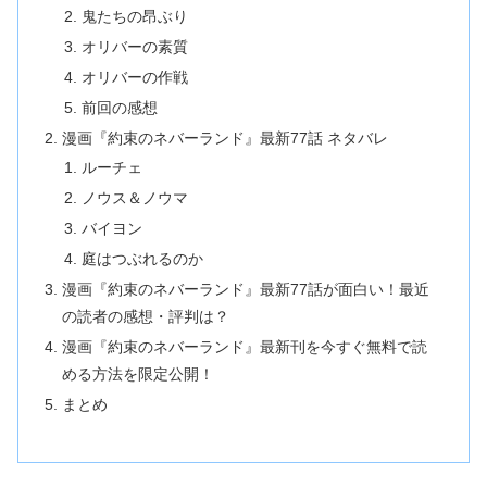
鬼たちの昂ぶり
オリバーの素質
オリバーの作戦
前回の感想
漫画『約束のネバーランド』最新77話 ネタバレ
ルーチェ
ノウス＆ノウマ
バイヨン
庭はつぶれるのか
漫画『約束のネバーランド』最新77話が面白い！最近
の読者の感想・評判は？
漫画『約束のネバーランド』最新刊を今すぐ無料で読
める方法を限定公開！
まとめ