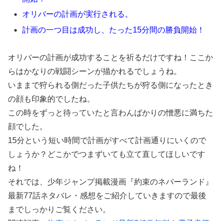
オリバーの計画が実行される。
計画の一つ目は成功し、たった15分間の勝負開始！
オリバーの計画が成功することを祈るだけですね！ここか
らはかなりの戦闘シーンが描かれるでしょうね。
いままで狩られる側だった子供たちが狩る側になったとき
の顔も印象的でしたね。
この時をずっと待っていたと言わんばかりの憎悪に満ちた
顔でした。
15分という短い時間で計画がすべて計画通りにいくので
しょうか？どこかでつまずいても立て直してほしいです
ね！
それでは、少年ジャンプ掲載漫画『約束のネバーランド』
最新77話ネタバレ・感想をご紹介していきますので最後
までしっかりご覧ください。