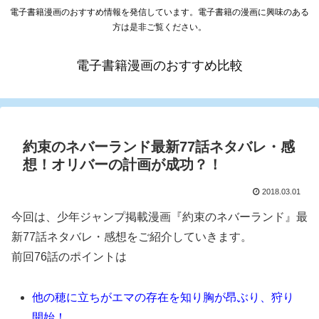
電子書籍漫画のおすすめ情報を発信しています。電子書籍の漫画に興味のある
方は是非ご覧ください。
電子書籍漫画のおすすめ比較
約束のネバーランド最新77話ネタバレ・感
想！オリバーの計画が成功？！
2018.03.01
今回は、少年ジャンプ掲載漫画『約束のネバーランド』最
新77話ネタバレ・感想をご紹介していきます。
前回76話のポイントは
他の穂に立ちがエマの存在を知り胸が昂ぶり、狩り
開始！