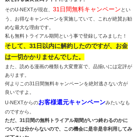
31日間無料キャンペーン
そのU-NEXTが現在、
とい
う、お得なキャンペーンを実施していて、これが絶賛お勧
めな最大な理由です。
私も無料トライアル期間という事で登録してみました！
そして、31日以内に解約したのですが、お金
は一切かかりませんでした。
また、読める漫画の種類も大変豊富で、品揃いには定評が
あります。
何よりこの31日間無料キャンペーンを絶対逃さない方が
良いですよ。
お客様還元キャンペーン
U-NEXTからの
みたいなも
のですから。
ただ、31日間の無料トライアル期間がいつ終わるのかに
ついては分からないので、この機会に是非是非利用してみ