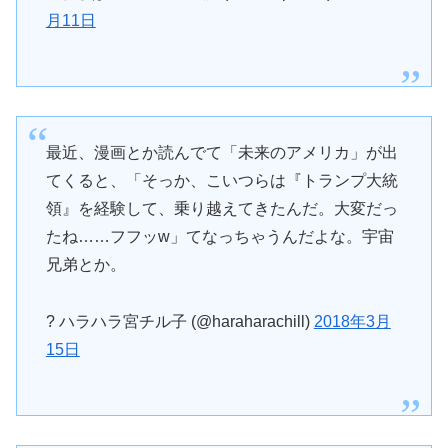
月11日
最近、漫画とか読んでて「未来のアメリカ」が出
てくると、「そっか、こいつらは『トランプ大統
領』を経験して、乗り越えてきたんだ。大変だっ
たね……フフッw」てなっちゃうんだよな。宇宙
兄弟とか。
? ハラハラ宮チル子 (@haraharachill)
2018年3月
15日