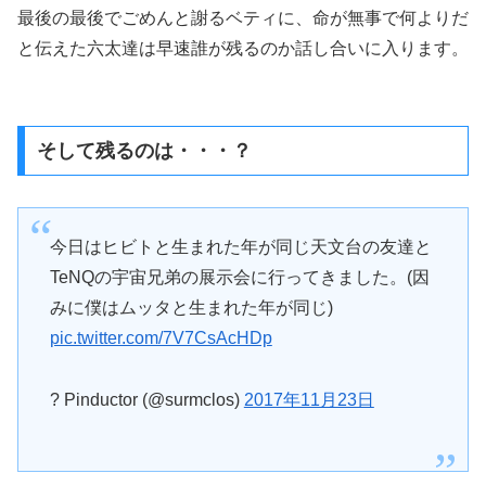
最後の最後でごめんと謝るベティに、命が無事で何よりだ
と伝えた六太達は早速誰が残るのか話し合いに入ります。
そして残るのは・・・？
今日はヒビトと生まれた年が同じ天文台の友達と
TeNQの宇宙兄弟の展示会に行ってきました。(因
みに僕はムッタと生まれた年が同じ)
pic.twitter.com/7V7CsAcHDp
? Pinductor (@surmclos)
2017年11月23日