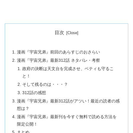
目次
漫画『宇宙兄弟』前回のあらすじのおさらい
漫画『宇宙兄弟』最新312話 ネタバレ・考察
政府の決断は天文台を完成させ、ベティも守るこ
と！
そして残るのは・・・？
312話の感想
漫画『宇宙兄弟』最新312話がアツい！最近の読者の感
想は？
漫画『宇宙兄弟』最新刊を今すぐ無料で読める方法を
限定公開！
まとめ