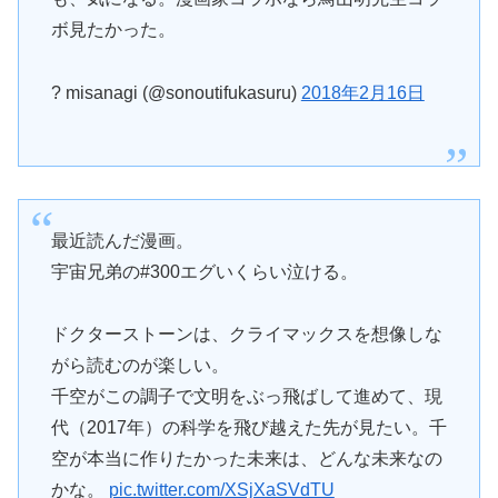
ボ見たかった。
? misanagi (@sonoutifukasuru)
2018年2月16日
最近読んだ漫画。
宇宙兄弟の#300エグいくらい泣ける。
ドクターストーンは、クライマックスを想像しな
がら読むのが楽しい。
千空がこの調子で文明をぶっ飛ばして進めて、現
代（2017年）の科学を飛び越えた先が見たい。千
空が本当に作りたかった未来は、どんな未来なの
かな。
pic.twitter.com/XSjXaSVdTU