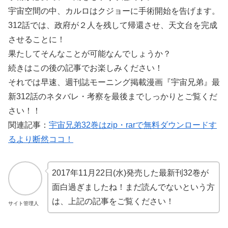
宇宙空間の中、カルロはクジョーに手術開始を告げます。
312話では、政府が２人を残して帰還させ、天文台を完成
させることに！
果たしてそんなことが可能なんでしょうか？
続きはこの後の記事でお楽しみください！
それでは早速、週刊誌モーニング掲載漫画『宇宙兄弟』最
新312話のネタバレ・考察を最後までしっかりとご覧くだ
さい！！
関連記事：
宇宙兄弟32巻はzip・rarで無料ダウンロードす
るより断然ココ！
2017年11月22日(水)発売した最新刊32巻が
面白過ぎましたね！まだ読んでないという方
は、上記の記事をご覧ください！
サイト管理人