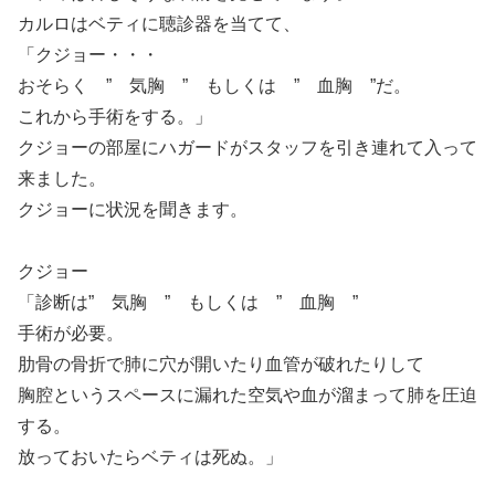
カルロはベティに聴診器を当てて、
「クジョー・・・
おそらく ” 気胸 ” もしくは ” 血胸 ”だ。
これから手術をする。」
クジョーの部屋にハガードがスタッフを引き連れて入って
来ました。
クジョーに状況を聞きます。
クジョー
「診断は” 気胸 ” もしくは ” 血胸 ”
手術が必要。
肋骨の骨折で肺に穴が開いたり血管が破れたりして
胸腔というスペースに漏れた空気や血が溜まって肺を圧迫
する。
放っておいたらベティは死ぬ。」