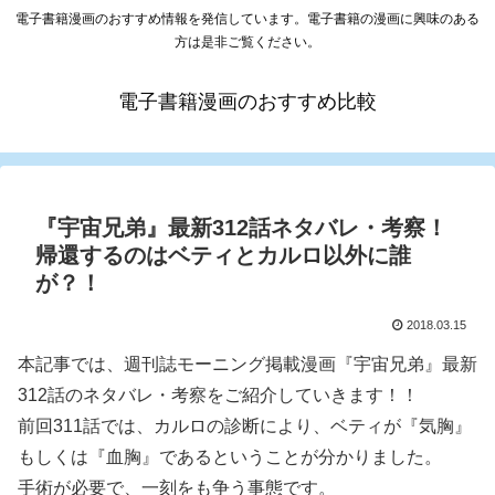
電子書籍漫画のおすすめ情報を発信しています。電子書籍の漫画に興味のある
方は是非ご覧ください。
電子書籍漫画のおすすめ比較
『宇宙兄弟』最新312話ネタバレ・考察！
帰還するのはベティとカルロ以外に誰
が？！
2018.03.15
本記事では、週刊誌モーニング掲載漫画『宇宙兄弟』最新
312話のネタバレ・考察をご紹介していきます！！
前回311話では、カルロの診断により、ベティが『気胸』
もしくは『血胸』であるということが分かりました。
手術が必要で、一刻をも争う事態です。