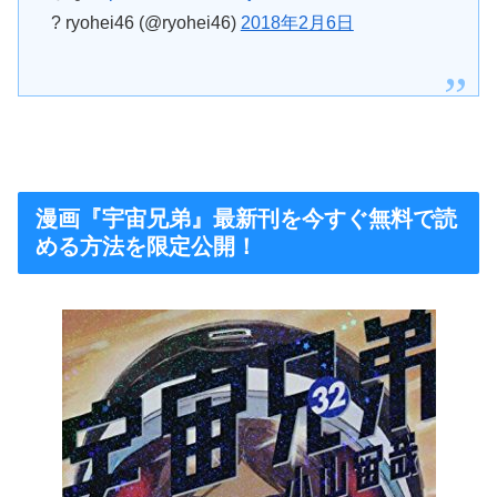
? ryohei46 (@ryohei46)
2018年2月6日
漫画『宇宙兄弟』最新刊を今すぐ無料で読
める方法を限定公開！