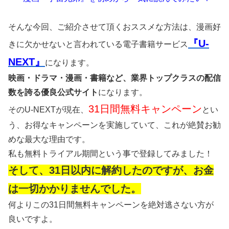
そんな今回、ご紹介させて頂くおススメな方法は、漫画好
『U-
きに欠かせないと言われている電子書籍サービス
NEXT』
になります。
映画・ドラマ・漫画・書籍など、業界トップクラスの配信
数を誇る優良公式サイト
になります。
31日間無料キャンペーン
そのU-NEXTが現在、
とい
う、お得なキャンペーンを実施していて、これが絶賛お勧
めな最大な理由です。
私も無料トライアル期間という事で登録してみました！
そして、31日以内に解約したのですが、お金
は一切かかりませんでした。
何よりこの31日間無料キャンペーンを絶対逃さない方が
良いですよ。