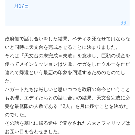
月17日
政府側で話し合いをした結果、ベティを死なせてはならな
いと同時に天文台を完成させることに決まりました。
それは『天文台の未完成＝失敗』を意味し、巨額の税金を
使ってメインミッションは失敗、ケガをしたクルーをただ
連れて帰還という最悪の印象を回避するためのものでし
た。
ハガートたちは厳しいと思いつつも政府の命令ということ
もあ理、エディたちとの話し合いの結果、天文台完成に必
要な最低限の人数である『2人』を月に残すことを決めた
のでした。
その話を基地に帰る途中で聞かされた六太とフィリップは
お互い目を合わせました。