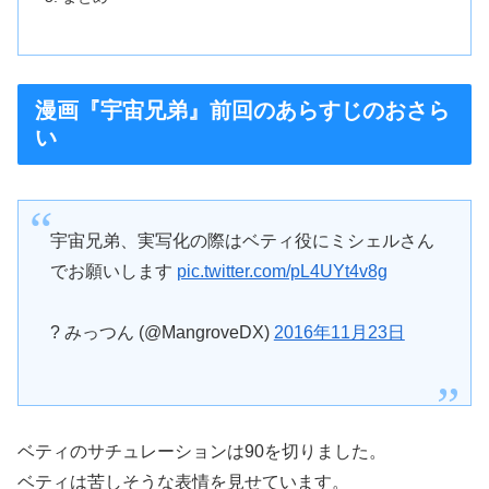
漫画『宇宙兄弟』前回のあらすじのおさら
い
宇宙兄弟、実写化の際はベティ役にミシェルさん
でお願いします
pic.twitter.com/pL4UYt4v8g
? みっつん (@MangroveDX)
2016年11月23日
ベティのサチュレーションは90を切りました。
ベティは苦しそうな表情を見せています。