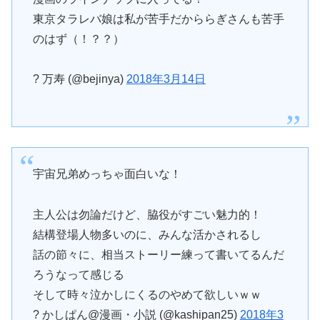
東京タラレバ娘は私が苦手だかららぎさんも苦手
のはず（！？？）
? 万寿 (@bejinya)
2018年3月14日
宇宙兄弟めっちゃ面白いな！
主人公は勿論だけど、脇役がすごい魅力的！
結構登場人物多いのに、みんな活かされるし
話の節々に、相当ストーリー練って書いてるんだ
ろうなって感じる
そして時々泣かしにくるのやめて欲しいｗｗ
? かしぱん@漫画・小説 (@kashipan25)
2018年3