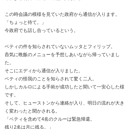
この時会議の模様を見ていた政府から通信が入ります。
「ちょっと待て。」
今政府でも話し合っているという。
ベティの件を知らされていないムッタとフィリップ。
呑気に晩飯のメニューを予想しあいながら帰っていまし
た。
そこにエディから通信が入りました。
ベティの怪我のことを知らされて驚く二人。
しかしカルロによる手術が成功したと聞いて一安心した様
です。
そして、ヒューストンから連絡が入り、明日の流れが大き
く変わったと聞かされる。
「ベティを含めて4名のクルーは緊急帰還。
残り2名は月に残る。」