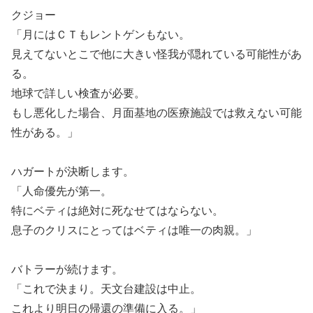
クジョー
「月にはＣＴもレントゲンもない。
見えてないとこで他に大きい怪我が隠れている可能性があ
る。
地球で詳しい検査が必要。
もし悪化した場合、月面基地の医療施設では救えない可能
性がある。」
ハガートが決断します。
「人命優先が第一。
特にベティは絶対に死なせてはならない。
息子のクリスにとってはベティは唯一の肉親。」
バトラーが続けます。
「これで決まり。天文台建設は中止。
これより明日の帰還の準備に入る。」