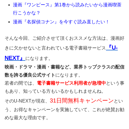
漫画『ワンピース』第1巻から読みたいから漫画喫茶
行こうかな？
漫画『名探偵コナン』を今すぐ読み直したい！
そんな今回、ご紹介させて頂くおススメな方法は、漫画好
『U-
きに欠かせないと言われている電子書籍サービス
NEXT』
になります。
映画・ドラマ・漫画・書籍など、業界トップクラスの配信
数を誇る優良公式サイト
になります。
若者の間では、
電子書籍サービス利用者が急増中
という事
もあり、知っている方もいるかもしれませんね。
31日間無料キャンペーン
そのU-NEXTが現在、
とい
う、お得なキャンペーンを実施していて、これが絶賛お勧
めな最大な理由です。