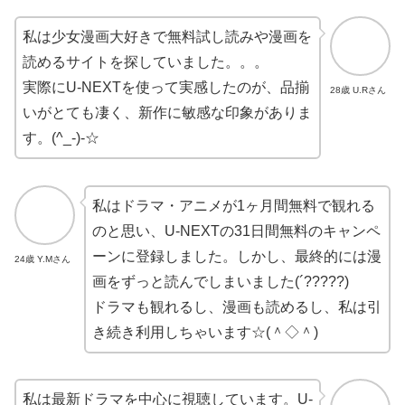
私は少女漫画大好きで無料試し読みや漫画を
読めるサイトを探していました。。。
実際にU-NEXTを使って実感したのが、品揃
28歳 U.Rさん
いがとても凄く、新作に敏感な印象がありま
す。(^_-)-☆
私はドラマ・アニメが1ヶ月間無料で観れる
のと思い、U-NEXTの31日間無料のキャンペ
ーンに登録しました。しかし、最終的には漫
24歳 Y.Mさん
画をずっと読んでしまいました(´?????)
ドラマも観れるし、漫画も読めるし、私は引
き続き利用しちゃいます☆(＾◇＾)
私は最新ドラマを中心に視聴しています。U-