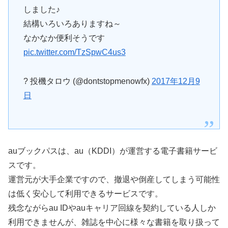
しました♪
結構いろいろありますね～
なかなか便利そうです
pic.twitter.com/TzSpwC4us3
? 投機タロウ (@dontstopmenowfx)
2017年12月9
日
auブックパスは、au（KDDI）が運営する電子書籍サービ
スです。
運営元が大手企業ですので、撤退や倒産してしまう可能性
は低く安心して利用できるサービスです。
残念ながらau IDやauキャリア回線を契約している人しか
利用できませんが、雑誌を中心に様々な書籍を取り扱って