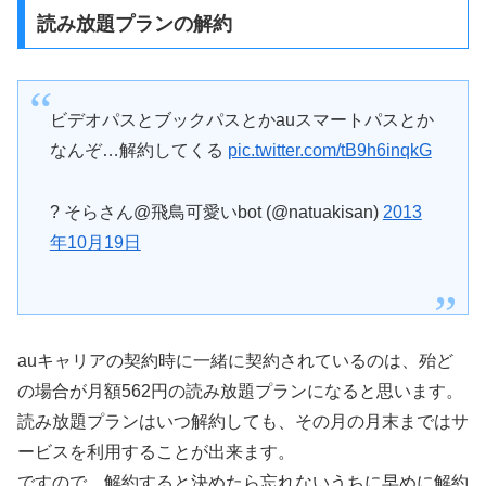
読み放題プランの解約
ビデオパスとブックパスとかauスマートパスとか
なんぞ…解約してくる
pic.twitter.com/tB9h6inqkG
? そらさん@飛鳥可愛いbot (@natuakisan)
2013
年10月19日
auキャリアの契約時に一緒に契約されているのは、殆ど
の場合が月額562円の読み放題プランになると思います。
読み放題プランはいつ解約しても、その月の月末まではサ
ービスを利用することが出来ます。
ですので、解約すると決めたら忘れないうちに早めに解約