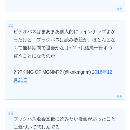
ビデオパスはまあまあ個人的にラインナップよか
ったけど、ブックパスは読み放題が、ほとんどな
くて無料期間で退会かな:;(∩´?`∩);:結局一冊ずつ
買うことになるのか
? ??KING OF MGNM?? (@knkmgnm)
2016年12
月21日
ブックパス退会直後に読みたい漫画があったこと
に気づいて悲しんでる