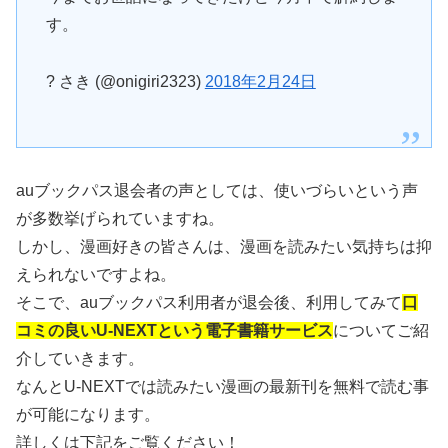
す。
? さき (@onigiri2323)
2018年2月24日
auブックパス退会者の声としては、使いづらいという声
が多数挙げられていますね。
しかし、漫画好きの皆さんは、漫画を読みたい気持ちは抑
えられないですよね。
そこで、auブックパス利用者が退会後、利用してみて
口
コミの良いU-NEXTという電子書籍サービス
についてご紹
介していきます。
なんとU-NEXTでは読みたい漫画の最新刊を無料で読む事
が可能になります。
詳しくは下記をご覧ください！