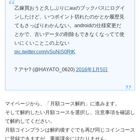
乙嫁買おうと久しぶりにauのブックパスにログイ
ンしたけど、いつポイント切れたのかとか履歴見
てもさっぱりわかんない。androidの仕様変更だ
とかで、古いデータの削除もできなくなってて使
いにくいことこの上ない
pic.twitter.com/vSuNiS0RtK
? アヤ? (@HAYATO_0620)
2016年1月5日
マイページから、「月額コース解約」に進みます。
そして解約したい月額コースを選択し、注意事項を確認し
て解約してください。
月額コインプランは解約後すぐでも再び同じコインコース
に登録できますが、重複課金にはなりません。