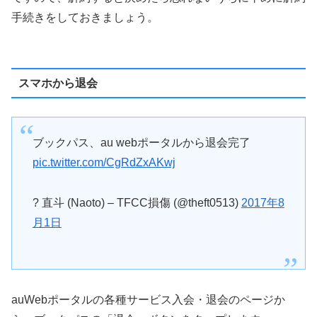
手続きをしておきましょう。
スマホから退会
ブックパス、au webポータルから退会完了
pic.twitter.com/CgRdZxAKwj
? 直斗 (Naoto) – TFCC損傷 (@theft0513)
2017年8
月1日
auWebポータルの各種サービス入会・退会のページか