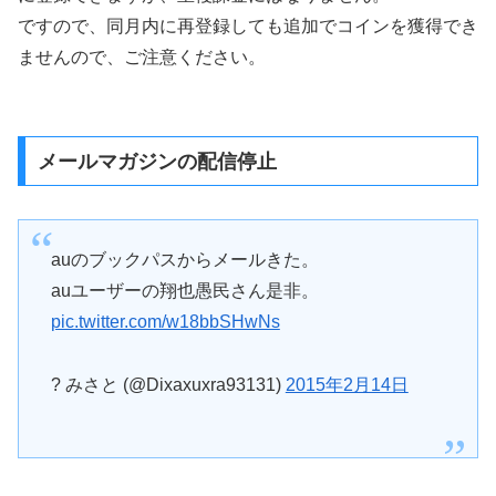
ですので、同月内に再登録しても追加でコインを獲得でき
ませんので、ご注意ください。
メールマガジンの配信停止
auのブックパスからメールきた。
auユーザーの翔也愚民さん是非。
pic.twitter.com/w18bbSHwNs
? みさと (@Dixaxuxra93131)
2015年2月14日