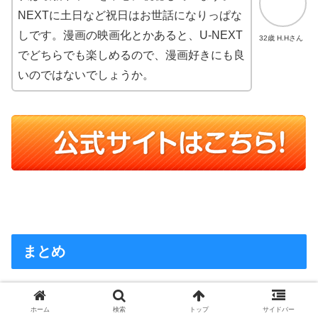
NEXTに土日など祝日はお世話になりっぱな
しです。漫画の映画化とかあると、U-NEXT
32歳 H.Hさん
でどちらでも楽しめるので、漫画好きにも良
いのではないでしょうか。
まとめ
ホーム
検索
トップ
サイドバー