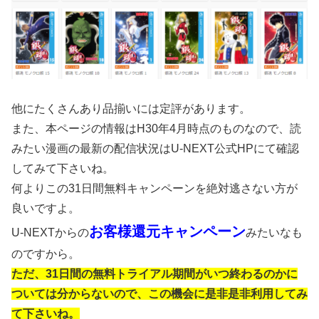
他にたくさんあり品揃いには定評があります。
また、本ページの情報はH30年4月時点のものなので、読
みたい漫画の最新の配信状況はU-NEXT公式HPにて確認
してみて下さいね。
何よりこの31日間無料キャンペーンを絶対逃さない方が
良いですよ。
お客様還元キャンペーン
U-NEXTからの
みたいなも
のですから。
ただ、31日間の無料トライアル期間がいつ終わるのかに
ついては分からないので、この機会に是非是非利用してみ
て下さいね。