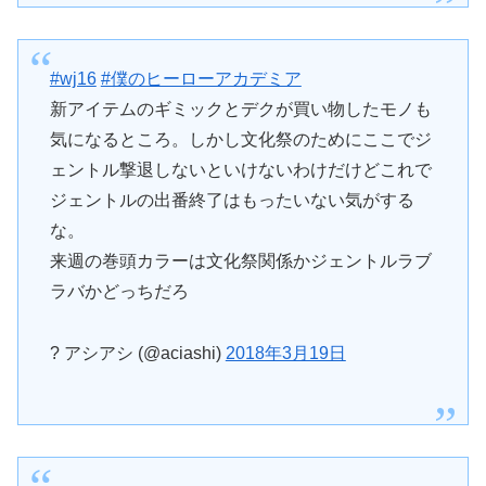
#wj16
#僕のヒーローアカデミア
新アイテムのギミックとデクが買い物したモノも
気になるところ。しかし文化祭のためにここでジ
ェントル撃退しないといけないわけだけどこれで
ジェントルの出番終了はもったいない気がする
な。
来週の巻頭カラーは文化祭関係かジェントルラブ
ラバかどっちだろ
? アシアシ (@aciashi)
2018年3月19日