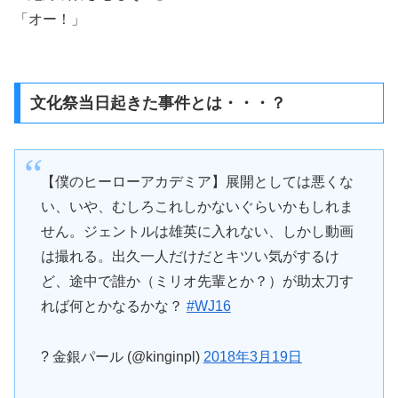
「オー！」
文化祭当日起きた事件とは・・・？
【僕のヒーローアカデミア】展開としては悪くな
い、いや、むしろこれしかないぐらいかもしれま
せん。ジェントルは雄英に入れない、しかし動画
は撮れる。出久一人だけだとキツい気がするけ
ど、途中で誰か（ミリオ先輩とか？）が助太刀す
れば何とかなるかな？
#WJ16
? 金銀パール (@kinginpl)
2018年3月19日