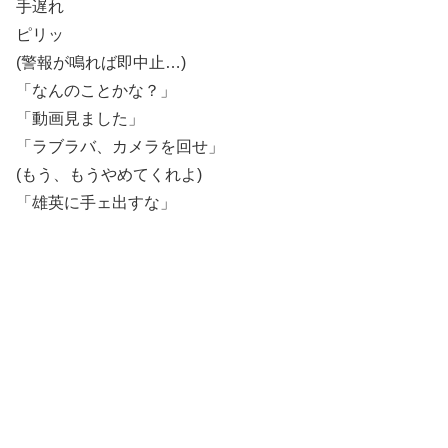
手遅れ
ピリッ
(警報が鳴れば即中止…)
「なんのことかな？」
「動画見ました」
「ラブラバ、カメラを回せ」
(もう、もうやめてくれよ)
「雄英に手ェ出すな」