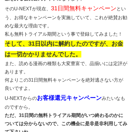
31日間無料キャンペーン
そのU-NEXTが現在、
とい
う、お得なキャンペーンを実施していて、これが絶賛お勧
めな最大な理由です。
私も無料トライアル期間という事で登録してみました！
そして、31日以内に解約したのですが、お金
は一切かかりませんでした。
また、読める漫画の種類も大変豊富で、品揃いには定評が
あります。
何よりこの31日間無料キャンペーンを絶対逃さない方が
良いですよ。
お客様還元キャンペーン
U-NEXTからの
みたいなも
のですから。
ただ、31日間の無料トライアル期間がいつ終わるのかに
ついては分からないので、この機会に是非是非利用してみ
て下さいね。