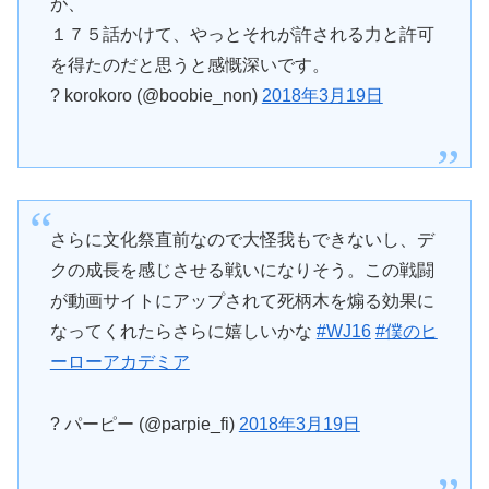
が、
１７５話かけて、やっとそれが許される力と許可
を得たのだと思うと感慨深いです。
? korokoro (@boobie_non)
2018年3月19日
さらに文化祭直前なので大怪我もできないし、デ
クの成長を感じさせる戦いになりそう。この戦闘
が動画サイトにアップされて死柄木を煽る効果に
なってくれたらさらに嬉しいかな
#WJ16
#僕のヒ
ーローアカデミア
? パーピー (@parpie_fi)
2018年3月19日