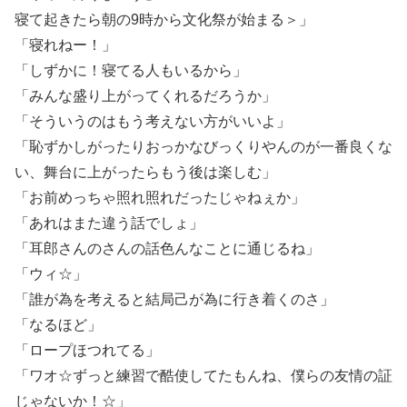
寝て起きたら朝の9時から文化祭が始まる＞」
「寝れねー！」
「しずかに！寝てる人もいるから」
「みんな盛り上がってくれるだろうか」
「そういうのはもう考えない方がいいよ」
「恥ずかしがったりおっかなびっくりやんのが一番良くな
い、舞台に上がったらもう後は楽しむ」
「お前めっちゃ照れ照れだったじゃねぇか」
「あれはまた違う話でしょ」
「耳郎さんのさんの話色んなことに通じるね」
「ウィ☆」
「誰が為を考えると結局己が為に行き着くのさ」
「なるほど」
「ロープほつれてる」
「ワオ☆ずっと練習で酷使してたもんね、僕らの友情の証
じゃないか！☆」