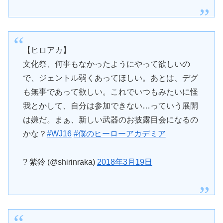
【ヒロアカ】
文化祭、何事もなかったようにやって欲しいの
で、ジェントル弱くあってほしい。あとは、デグ
も無事であって欲しい。これでいつもみたいに怪
我とかして、自分は参加できない…っていう展開
は嫌だ。まぁ、新しい武器のお披露目会になるの
かな？
#WJ16
#僕のヒーローアカデミア
? 紫鈴 (@shirinraka)
2018年3月19日