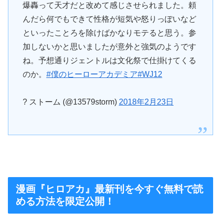
爆轟って天才だと改めて感じさせられました。頼
んだら何でもできて性格が短気や怒りっぽいなど
といったことろを除けばかなりモテると思う。参
加しないかと思いましたが意外と強気のようです
ね。予想通りジェントルは文化祭で仕掛けてくる
のか。
#僕のヒーローアカデミア
#WJ12
? ストーム (@13579storm)
2018年2月23日
漫画『ヒロアカ』最新刊を今すぐ無料で読
める方法を限定公開！