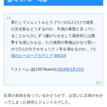
果たしてジェントルとラブラバの2人だけで雄英
の文化祭をどうするのか。不測の事態と言ってい
ることから少しずつ嫌がらせをして最終的には襲
撃する感じかもな。ただ雄英の警備はかなり堅い
ので2人の力でセキュリティ等を壊せるのか…？
#
僕のヒーローアカデミア
#WJ15
? ストーム (@13579storm)
2018年3月15日
紅茶の名前を知っているかどうかで、お互いに正体がわか
ってしまった緑谷とジェントルでした。