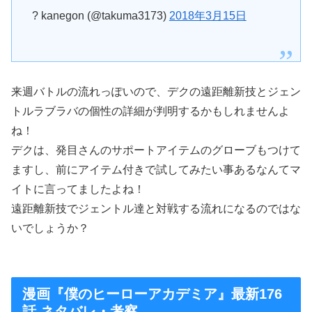
? kanegon (@takuma3173)
2018年3月15日
来週バトルの流れっぽいので、デクの遠距離新技とジェン
トルラブラバの個性の詳細が判明するかもしれませんよ
ね！
デクは、発目さんのサポートアイテムのグローブもつけて
ますし、前にアイテム付きで試してみたい事あるなんてマ
イトに言ってましたよね！
遠距離新技でジェントル達と対戦する流れになるのではな
いでしょうか？
漫画『僕のヒーローアカデミア』最新176
話 ネタバレ・考察