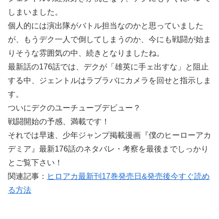
しまいました。
個人的には演出隊がバトル担当なのかと思っていました
が、もうデク一人で倒してしまうのか、今にも戦闘が始ま
りそうな雰囲気の中、続きとなりましたね。
最新話の176話では、デクが「雄英に手ェ出すな」と阻止
する中、ジェントルはラブラバにカメラを回せと指示しま
す。
ついにデクのユーチューブデビュー？
戦闘開始の予感、満載です！
それでは早速、少年ジャンプ掲載漫画『僕のヒーローアカ
デミア』最新176話のネタバレ・考察を最後までしっかり
とご覧下さい！
関連記事：
ヒロアカ最新刊17巻発売日&発売後今すぐ読め
る方法