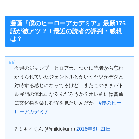
漫画『僕のヒーローアカデミア』最新176
話が激アツ？！最近の読者の評判・感想
は？
今週のジャンプ ヒロアカ、ついに読者から忘れ
かけられていたジェントルとかいうヤツがデクと
対峙する感じになってるけど、またこのままバト
ル展開の流れになるんだろうか？オレ的には普通
に文化祭を楽しむ皆を見たいんだが
#僕のヒー
ローアカデミア
? ミキオくん (@mikiokunn)
2018年3月21日