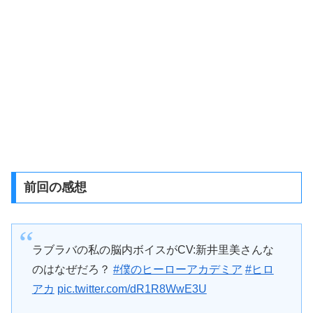
前回の感想
ラブラバの私の脳内ボイスがCV:新井里美さんな
のはなぜだろ？
#僕のヒーローアカデミア
#ヒロ
アカ
pic.twitter.com/dR1R8WwE3U