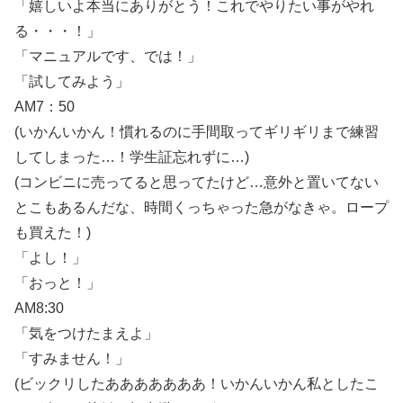
「嬉しいよ本当にありがとう！これでやりたい事がやれ
る・・・！」
「マニュアルです、では！」
「試してみよう」
AM7：50
(いかんいかん！慣れるのに手間取ってギリギリまで練習
してしまった…！学生証忘れずに…)
(コンビニに売ってると思ってたけど…意外と置いてない
とこもあるんだな、時間くっちゃった急がなきゃ。ロープ
も買えた！)
「よし！」
「おっと！」
AM8:30
「気をつけたまえよ」
「すみません！」
(ビックリしたあああああああ！いかんいかん私としたこ