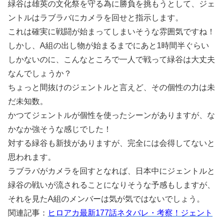
緑谷は雄英の文化祭を守る為に勝負を挑もうとして、ジェ
ントルはラブラバにカメラを回せと指示します。
これは確実に戦闘が始まってしまいそうな雰囲気ですね！
しかし、A組の出し物が始まるまでにあと1時間半ぐらい
しかないのに、こんなところで一人で戦って緑谷は大丈夫
なんでしょうか？
ちょっと間抜けのジェントルと言えど、その個性の力は未
だ未知数。
かつてジェントルが個性を使ったシーンがありますが、な
かなか強そうな感じでした！
対する緑谷も新技がありますが、完全には会得してないと
思われます。
ラブラバがカメラを回すとなれば、日本中にジェントルと
緑谷の戦いが流されることになりそうな予感もしますが、
それを見たA組のメンバーは気が気ではないでしょう。
関連記事：
ヒロアカ最新177話ネタバレ・考察！ジェント