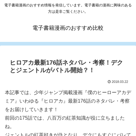
電子書籍漫画のおすすめ情報を発信しています。電子書籍の漫画に興味のある
方は是非ご覧ください。
電子書籍漫画のおすすめ比較
ヒロアカ最新176話ネタバレ・考察！デク
とジェントルがバトル開始？！
2018.03.22
本記事では、少年ジャンプ掲載漫画『僕のヒーローアカデ
ミア』いわゆる『ヒロアカ』最新176話のネタバレ・考察
をお届けしていきます！
前回の175話では、八百万の紅茶知識が役に立ちました
ね。
ジェントルの紅茶好きが仇となり、デクにもすぐにバレて