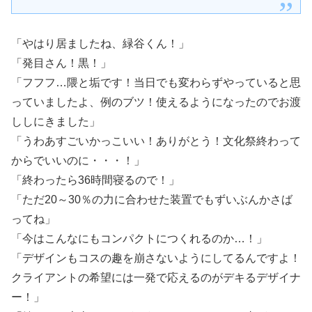
「やはり居ましたね、緑谷くん！」
「発目さん！黒！」
「フフフ…隈と垢です！当日でも変わらずやっていると思
っていましたよ、例のブツ！使えるようになったのでお渡
ししにきました」
「うわあすごいかっこいい！ありがとう！文化祭終わって
からでいいのに・・・！」
「終わったら36時間寝るので！」
「ただ20～30％の力に合わせた装置でもずいぶんかさば
ってね」
「今はこんなにもコンパクトにつくれるのか…！」
「デザインもコスの趣を崩さないようにしてるんですよ！
クライアントの希望には一発で応えるのがデキるデザイナ
ー！」