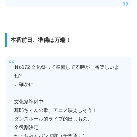
本番前日、準備は万端！
Ｎo172 文化祭って準備してる時が一番楽しいよ
ね?
←確かに
文化祭準備中
耳郎ちゃんの歌、アニメ映えしそう！
ダンスホール的ライブ的出しもの、
全役割決定！
かっちゃんバンド隊（予想通り）