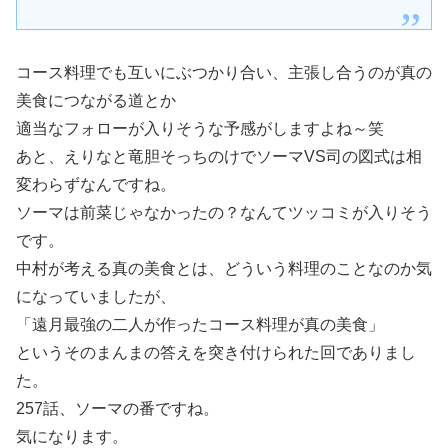
コース料理でも互いにぶつかり合い、主張し合うのが真の
美食につながる道とか
適当なフォローが入りそうな予感がしますよね～笑
あと、えりなと竜胆そっちのけでソーマVS司の図式は相
変わらずなんですね。
ソーマは前菜じゃなかったの？なんてツッコミが入りそう
です。
中村が考える真の美食とは、どういう料理のことなのか気
になっていましたが、
「遠月最強の二人が作ったコース料理が真の美食」
というそのまんまの答えを突き付けられた回でありまし
た。
257話、ソーマの番ですね。
気になります。