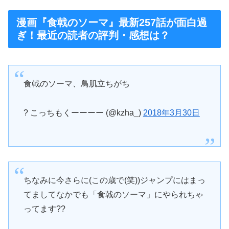
漫画『食戟のソーマ』最新257話が面白過
ぎ！最近の読者の評判・感想は？
食戟のソーマ、鳥肌立ちがち
? こっちもくーーーー (@kzha_)
2018年3月30日
ちなみに今さらに(この歳で(笑))ジャンプにはまっ
てましてなかでも「食戟のソーマ」にやられちゃ
ってます??