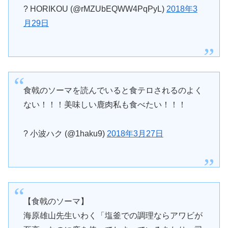
? HORIKOU (@rMZUbEQWW4PqPyL)
2018年3
月29日
食戟のソーマを読んでいると食テロされるのよく
ない！！！美味しい鹿肉私も食べたい！！！
? 小波ハク (@1haku9)
2018年3月27日
【食戟のソーマ】
海原雄山先生いわく「塩釜での調理ならアワビが