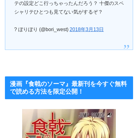
テの設定どこ行っちゃったんだろう？ 十傑のスペ
シャリテひとつも見てない気がするぞ？
? ぼりぼり (@bori_west)
2018年3月13日
漫画『食戟のソーマ』最新刊を今すぐ無料
で読める方法を限定公開！