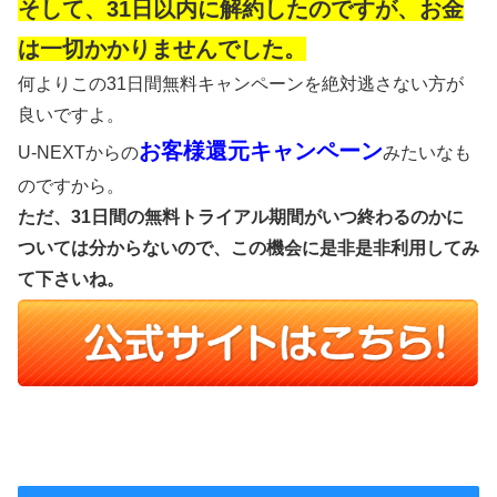
そして、31日以内に解約したのですが、お金
は一切かかりませんでした。
何よりこの31日間無料キャンペーンを絶対逃さない方が
良いですよ。
お客様還元キャンペーン
U-NEXTからの
みたいなも
のですから。
ただ、31日間の無料トライアル期間がいつ終わるのかに
ついては分からないので、この機会に是非是非利用してみ
て下さいね。