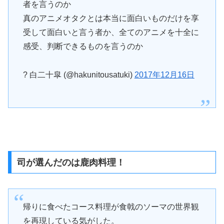
者を言うのか
真のアニメオタクとは本当に面白いものだけを享
受して面白いと言う者か、全てのアニメを十全に
感受、判断できるものを言うのか
? 白二十皐 (@hakunitousatuki)
2017年12月16日
司が選んだのは鹿肉料理！
帰りに食べたコース料理が食戟のソーマの世界観
を再現している気がした。