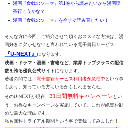
漫画『食戟のソーマ』第1巻から読みたいから漫画喫
茶行こうかな？
漫画『食戟のソーマ』を今すぐ読み直したい！
そんな方に今回、ご紹介させて頂くおススメな方法は、漫
画好きに欠かせないと言われている電子書籍サービス
『U-NEXT』
になります。
映画・ドラマ・漫画・書籍など、業界トップクラスの配信
数を誇る優良公式サイト
になります。
若者の間では、
電子書籍サービス利用者が急増中
という事
もあり、知っている方もいるかもしれませんね。
31日間無料キャンペーン
そのU-NEXTが現在、
とい
う、お得なキャンペーンを実施していて、これが絶賛お勧
めな最大な理由です。
私も無料トライアル期間という事で登録してみました！