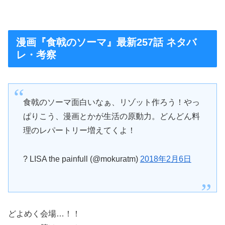
漫画『食戟のソーマ』最新257話 ネタバ
レ・考察
食戟のソーマ面白いなぁ、リゾット作ろう！やっ
ぱりこう、漫画とかが生活の原動力。どんどん料
理のレパートリー増えてくよ！
? LISA the painfull (@mokuratm)
2018年2月6日
どよめく会場…！！