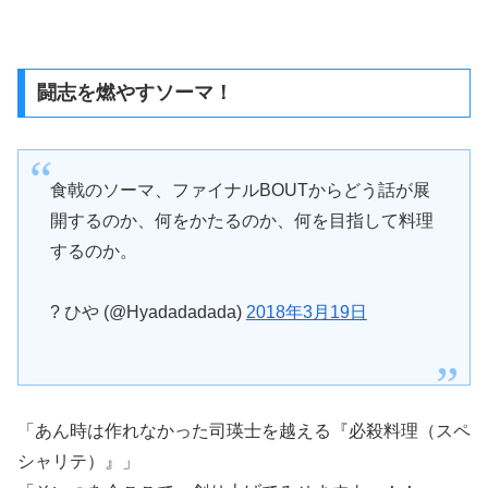
闘志を燃やすソーマ！
食戟のソーマ、ファイナルBOUTからどう話が展
開するのか、何をかたるのか、何を目指して料理
するのか。
? ひや (@Hyadadadada)
2018年3月19日
「あん時は作れなかった司瑛士を越える『必殺料理（スペ
シャリテ）』」