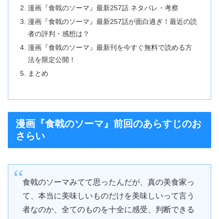
漫画『食戟のソーマ』最新257話 ネタバレ・考察
漫画『食戟のソーマ』最新257話が面白過ぎ！最近の読
者の評判・感想は？
漫画『食戟のソーマ』最新刊を今すぐ無料で読める方
法を限定公開！
まとめ
漫画『食戟のソーマ』前回のあらすじのお
さらい
食戟のソーマみてて思ったんだが、真の美食家っ
て、本当に美味しいものだけを美味しいって言う
者なのか、全てのものを十全に感受、判断できる