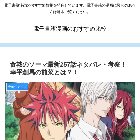
電子書籍漫画のおすすめ情報を発信しています。電子書籍の漫画に興味のある
方は是非ご覧ください。
電子書籍漫画のおすすめ比較
食戟のソーマ最新257話ネタバレ・考察！
幸平創馬の前菜とは？！
少年ジャンプ