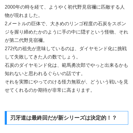
2000年の時を経て、ようやく初代野見宿禰に匹敵する人
物が現れました。
2メートルの巨体で、大きめのリンゴ程度の石炭をスポン
ジを握り締めたかのように手の中に隠すという怪物、それ
が第二代野見宿禰。
272代の祖先が意味しているのは、ダイヤモンド化に挑戦
して失敗してきた人の数でしょう。
石炭のダイヤモンド化は、範馬勇次郎でやっと出来るかも
知れないと思われるぐらいの話です。
それを実際にやってのける怪力無双が、どういう戦いを見
せてくれるのか期待が非常に高まります。
刃牙道は最終回だが新シリーズは決定的！？