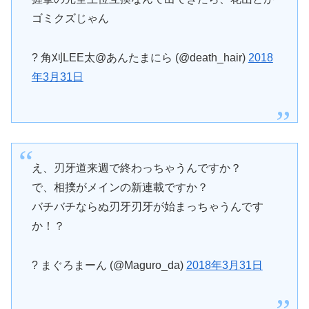
ゴミクズじゃん
? 角刈LEE太@あんたまにら (@death_hair)
2018
年3月31日
え、刃牙道来週で終わっちゃうんですか？
で、相撲がメインの新連載ですか？
バチバチならぬ刃牙刃牙が始まっちゃうんです
か！？
? まぐろまーん (@Maguro_da)
2018年3月31日