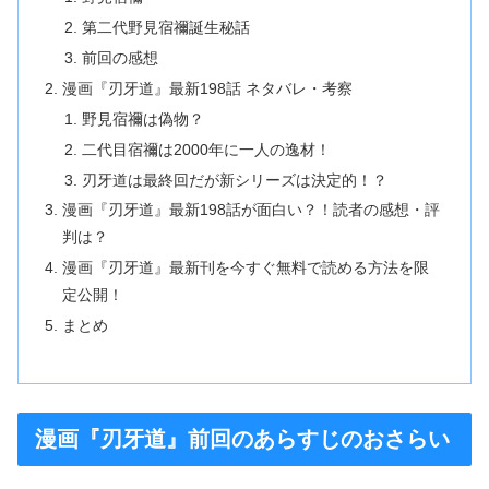
第二代野見宿禰誕生秘話
前回の感想
漫画『刃牙道』最新198話 ネタバレ・考察
野見宿禰は偽物？
二代目宿禰は2000年に一人の逸材！
刃牙道は最終回だが新シリーズは決定的！？
漫画『刃牙道』最新198話が面白い？！読者の感想・評
判は？
漫画『刃牙道』最新刊を今すぐ無料で読める方法を限
定公開！
まとめ
漫画『刃牙道』前回のあらすじのおさらい