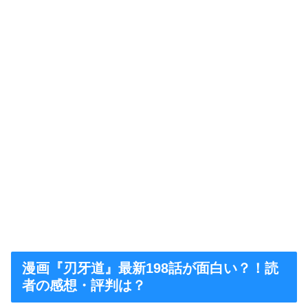
漫画『刃牙道』最新198話が面白い？！読
者の感想・評判は？