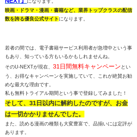
NEXT』
になります。
映画・ドラマ・漫画・書籍など、業界トップクラスの配信
数を誇る優良公式サイト
になります。
若者の間では、電子書籍サービス利用者が急増中という事
もあり、知っている方もいるかもしれませんね。
31日間無料キャンペーン
そのU-NEXTが現在、
とい
う、お得なキャンペーンを実施していて、これが絶賛お勧
めな最大な理由です。
私も無料トライアル期間という事で登録してみました！
そして、31日以内に解約したのですが、お金
は一切かかりませんでした。
また、読める漫画の種類も大変豊富で、品揃いには定評が
あります。