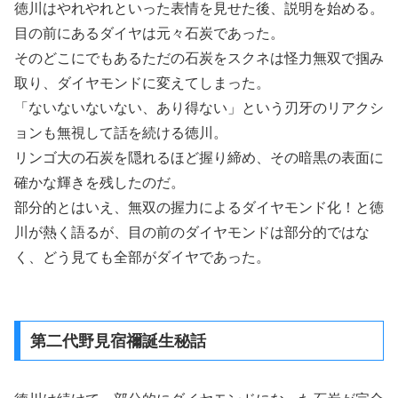
徳川はやれやれといった表情を見せた後、説明を始める。
目の前にあるダイヤは元々石炭であった。
そのどこにでもあるただの石炭をスクネは怪力無双で掴み
取り、ダイヤモンドに変えてしまった。
「ないないないない、あり得ない」という刃牙のリアクシ
ョンも無視して話を続ける徳川。
リンゴ大の石炭を隠れるほど握り締め、その暗黒の表面に
確かな輝きを残したのだ。
部分的とはいえ、無双の握力によるダイヤモンド化！と徳
川が熱く語るが、目の前のダイヤモンドは部分的ではな
く、どう見ても全部がダイヤであった。
第二代野見宿禰誕生秘話