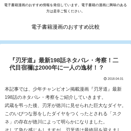
電子書籍漫画のおすすめ情報を発信しています。電子書籍の漫画に興味のある
方は是非ご覧ください。
電子書籍漫画のおすすめ比較
『刃牙道』最新198話ネタバレ・考察！二
代目宿禰は2000年に一人の逸材！？
2018.04.01
本記事では、少年チャンピオン掲載漫画『刃牙道』最新
198話のネタバレ・考察をご紹介していきます。
武蔵を弔った後、刃牙が徳川に見せられた巨大なダイヤ。
このいびつな形をしたダイヤをつくったとされる「スク
ネ」の存在が徳川によって明らかになりました。
そして急な感じもしますが、刃牙道は最終回を迎えまし