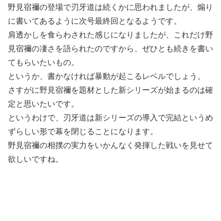
野見宿禰の登場で刃牙道は続くかに思われましたが、煽り
に書いてあるように次号最終回となるようです。
肩透かしを食らわされた感じになりましたが、これだけ野
見宿禰の凄さを語られたのですから、ぜひとも続きを書い
てもらいたいもの。
というか、書かなければ暴動が起こるレベルでしょう。
さすがに野見宿禰を題材とした新シリーズが始まるのは確
定と思いたいです。
というわけで、刃牙道は新シリーズの導入で完結というめ
ずらしい形で幕を閉じることになります。
野見宿禰の相撲の実力をいかんなく発揮した戦いを見せて
欲しいですね。