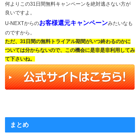
何よりこの31日間無料キャンペーンを絶対逃さない方が
良いですよ。
お客様還元キャンペーン
U-NEXTからの
みたいなも
のですから。
ただ、31日間の無料トライアル期間がいつ終わるのかに
ついては分からないので、この機会に是非是非利用してみ
て下さいね。
まとめ