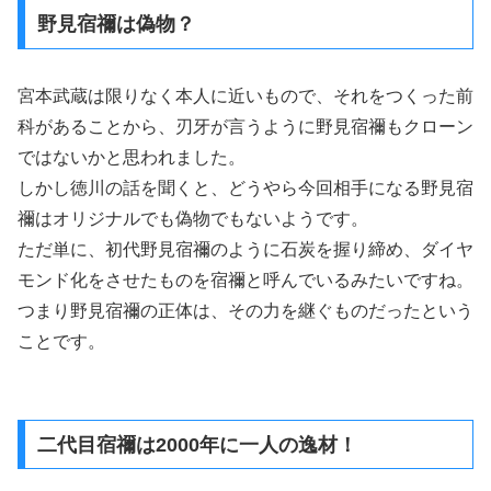
野見宿禰は偽物？
宮本武蔵は限りなく本人に近いもので、それをつくった前
科があることから、刃牙が言うように野見宿禰もクローン
ではないかと思われました。
しかし徳川の話を聞くと、どうやら今回相手になる野見宿
禰はオリジナルでも偽物でもないようです。
ただ単に、初代野見宿禰のように石炭を握り締め、ダイヤ
モンド化をさせたものを宿禰と呼んでいるみたいですね。
つまり野見宿禰の正体は、その力を継ぐものだったという
ことです。
二代目宿禰は2000年に一人の逸材！