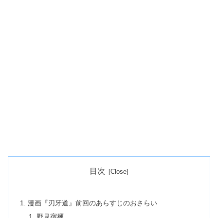
目次
漫画『刃牙道』前回のあらすじのおさらい
野見宿禰