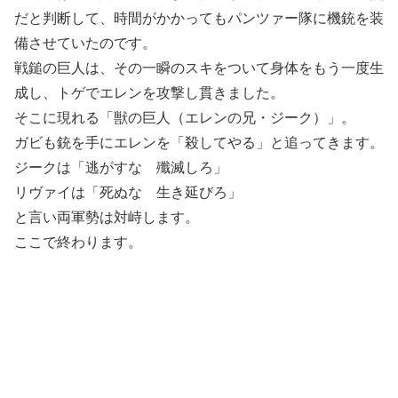
だと判断して、時間がかかってもパンツァー隊に機銃を装
備させていたのです。
戦鎚の巨人は、その一瞬のスキをついて身体をもう一度生
成し、トゲでエレンを攻撃し貫きました。
そこに現れる「獣の巨人（エレンの兄・ジーク）」。
ガビも銃を手にエレンを「殺してやる」と追ってきます。
ジークは「逃がすな 殲滅しろ」
リヴァイは「死ぬな 生き延びろ」
と言い両軍勢は対峙します。
ここで終わります。