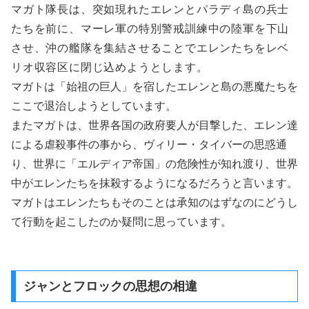
マガト隊長は、
突如現れたエレンとパラディ島の兵士
たちを前に、マーレ軍の特別警戒訓練中の陸軍を下山
させ、沖の艦隊を集結させることでエレンたちをレベ
リオ収容区に閉じ込めようとします。
マガトは「始祖の巨人」を宿したエレンと島の悪魔たちを
ここで退治しようとしています。
またマガトは、世界各国の政府要人が目撃した、エレン達
による虐殺事件の事から、ヴィリー・タイバーの思惑通
り、世界に「エルディア帝国」の危険性が知れ渡り、世界
中がエレンたちを抹殺するようになるだろうと言います。
マガトはエレンたちもそのことは承知のはずなのにどうし
て行動を起こしたのか疑問に思っています。
ジャンとフロックの思想の相違