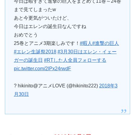
今日は暇すぎて進撃の巨人をまとめて11巻～24巻
まで見てしまったw
あと今更気がついたけど、
今日はエレンの誕生日なんですね
おめでとう
25巻とアニメ3期楽しみです！
#暇人
#進撃の巨人
#エレン生誕祭2018
#3月30日はエレン・イェー
ガーの誕生日
#RTした人全員フォローする
pic.twitter.com/2lPx24rwdF
? hikinito@アニメLOVE (@hikinito222)
2018年3
月30日