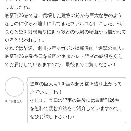
りましたね。
最新刊26巻では、倒壊した建物の跡から巨大な手のよう
なものに守られ地上に出てきたファルコが目にした、戦士
長らと空を縦横無尽に舞う敵との戦場の場面から描かれて
いると思われます。
それでは早速、別冊少年マガジン掲載漫画『進撃の巨人』
最新刊26巻発売日を前回のネタバレ・読者の感想を交え
てお届けしていきますので、最後までご覧ください！
進撃の巨人も100話を超え益々盛り上がって
きていますね！
そして、今回の記事の最後には最新刊26巻
サイト管理人
を無料で読む方法をご紹介していますので、
ぜひお試し下さいね♪