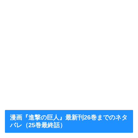
漫画『進撃の巨人』最新刊26巻までのネタ
バレ（25巻最終話）