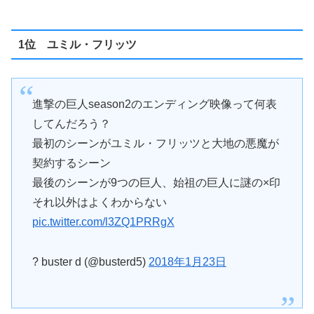
1位 ユミル・フリッツ
進撃の巨人season2のエンディング映像って何表
してんだろう？
最初のシーンがユミル・フリッツと大地の悪魔が
契約するシーン
最後のシーンが9つの巨人、始祖の巨人に謎の×印
それ以外はよくわからない
pic.twitter.com/l3ZQ1PRRgX
? buster d (@busterd5)
2018年1月23日