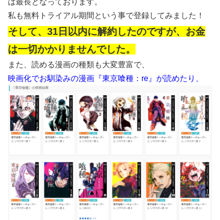
は最長となっております。
私も無料トライアル期間という事で登録してみました！
そして、31日以内に解約したのですが、お金
は一切かかりませんでした。
また、読める漫画の種類も大変豊富で、
映画化でお馴染みの漫画『東京喰種：re』が読めたり、