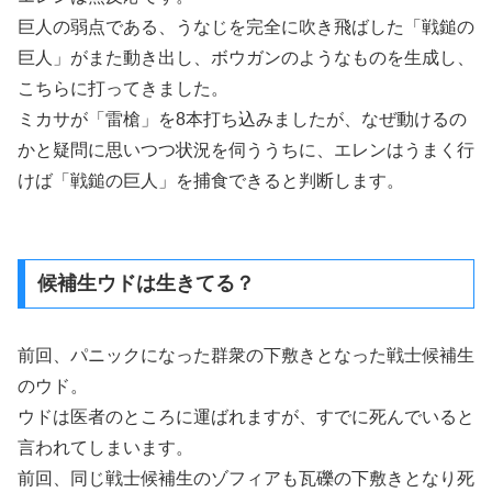
巨人の弱点である、うなじを完全に吹き飛ばした「戦鎚の
巨人」がまた動き出し、ボウガンのようなものを生成し、
こちらに打ってきました。
ミカサが「雷槍」を8本打ち込みましたが、なぜ動けるの
かと疑問に思いつつ状況を伺ううちに、エレンはうまく行
けば「戦鎚の巨人」を捕食できると判断します。
候補生ウドは生きてる？
前回、パニックになった群衆の下敷きとなった戦士候補生
のウド。
ウドは医者のところに運ばれますが、すでに死んでいると
言われてしまいます。
前回、同じ戦士候補生のゾフィアも瓦礫の下敷きとなり死