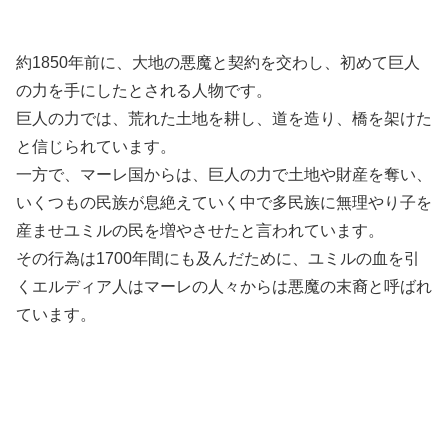
約1850年前に、大地の悪魔と契約を交わし、初めて巨人
の力を手にしたとされる人物です。
巨人の力では、荒れた土地を耕し、道を造り、橋を架けた
と信じられています。
一方で、マーレ国からは、巨人の力で土地や財産を奪い、
いくつもの民族が息絶えていく中で多民族に無理やり子を
産ませユミルの民を増やさせたと言われています。
その行為は1700年間にも及んだために、ユミルの血を引
くエルディア人はマーレの人々からは悪魔の末裔と呼ばれ
ています。