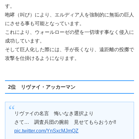
す。
咆哮（叫び）により、エルディア人を強制的に無垢の巨人
にさせる事も可能となっています。
これにより、ウォールローゼの壁を一切壊す事なく侵入に
成功しています。
そして巨人化した際には、手が長くなり、遠距離の投擲で
攻撃を仕掛けるようになります。
2位 リヴァイ・アッカーマン
リヴァイの名言 悔いなき選択より
さて… 調査兵団の腕前 見せてもらおうか!!
pic.twitter.com/YnSxcMJmQZ