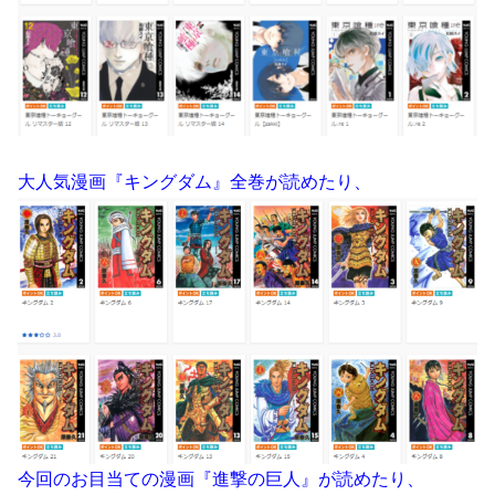
大人気漫画『キングダム』全巻が読めたり、
今回のお目当ての漫画『進撃の巨人』が読めたり、