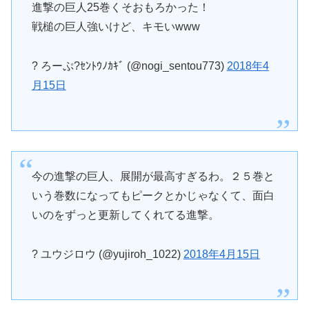
進撃の巨人25巻くそおもろかった！
戦槌の巨人強いけど、キモいwww
? ろーぷ?ｾﾝﾄｳﾉｶｷﾞ (@nogi_sentou773)
2018年4
月15日
今の進撃の巨人、展開が最高すぎるわ。２５巻と
いう巻数になってもピークとかじゃなくて、面白
いのをずっと更新してくれてる進撃。
? ユウジロウ (@yujiroh_1022)
2018年4月15日