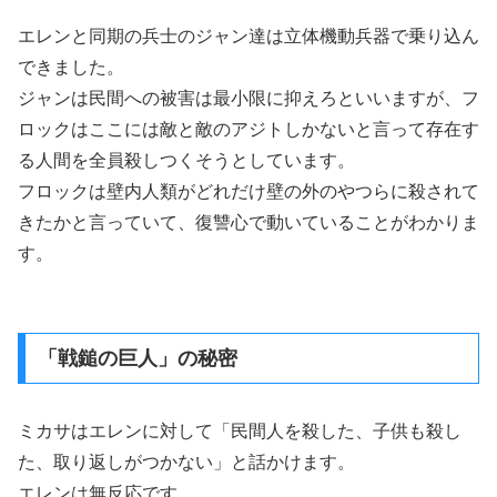
エレンと同期の兵士のジャン達は立体機動兵器で乗り込ん
できました。
ジャンは民間への被害は最小限に抑えろといいますが、フ
ロックはここには敵と敵のアジトしかないと言って存在す
る人間を全員殺しつくそうとしています。
フロックは壁内人類がどれだけ壁の外のやつらに殺されて
きたかと言っていて、復讐心で動いていることがわかりま
す。
「戦鎚の巨人」の秘密
ミカサはエレンに対して「民間人を殺した、子供も殺し
た、取り返しがつかない」と話かけます。
エレンは無反応です。