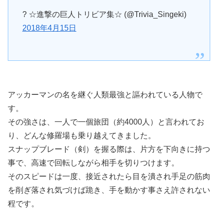
? ☆進撃の巨人トリビア集☆ (@Trivia_Singeki)
2018年4月15日
アッカーマンの名を継ぐ人類最強と謳われている人物で
す。
その強さは、一人で一個旅団（約4000人）と言われてお
り、どんな修羅場も乗り越えてきました。
スナップブレード（剣）を握る際は、片方を下向きに持つ
事で、高速で回転しながら相手を切りつけます。
そのスピードは一度、接近されたら目を潰され手足の筋肉
を削ぎ落され気づけば跪き、手を動かす事さえ許されない
程です。