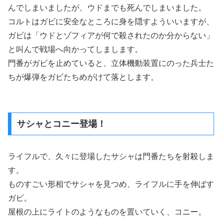
んでしまいましたが、ウドまでも死んでしまいました。
コルトはガビに安全なところに身を隠すよういいますが、
ガビは「ウドとゾフィアが何で殺されたのか分からない」
と叫んで戦場へ向かってしまします。
門番がガビを止めていると、立体機動装置にのった兵士た
ちが爆弾をガビたちめがけて落とします。
サシャとコニー登場！
ライフルで、久々に登場したサシャは門番たちを射殺しま
す。
ものすごい形相でサシャを見つめ、ライフルに手を伸ばす
ガビ。
屋根の上にライトのようなものを置いていく、コニー。