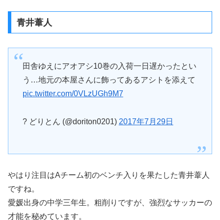
青井葦人
田舎ゆえにアオアシ10巻の入荷一日遅かったとい
う…地元の本屋さんに飾ってあるアシトを添えて
pic.twitter.com/0VLzUGh9M7
? どりとん (@doriton0201)
2017年7月29日
やはり注目はAチーム初のベンチ入りを果たした青井葦人
ですね。
愛媛出身の中学三年生。粗削りですが、強烈なサッカーの
才能を秘めています。