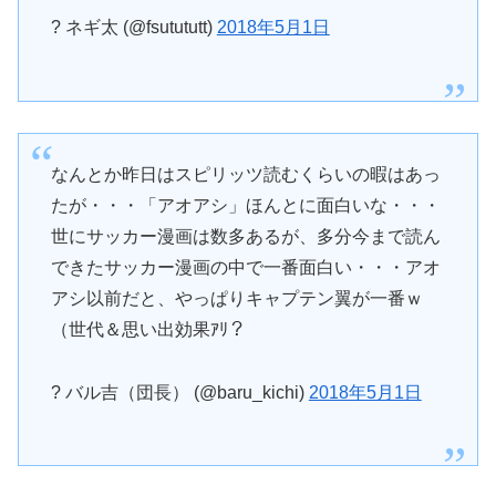
? ネギ太 (@fsutututt)
2018年5月1日
なんとか昨日はスピリッツ読むくらいの暇はあっ
たが・・・「アオアシ」ほんとに面白いな・・・
世にサッカー漫画は数多あるが、多分今まで読ん
できたサッカー漫画の中で一番面白い・・・アオ
アシ以前だと、やっぱりキャプテン翼が一番ｗ
（世代＆思い出効果ｱﾘ？
? バル吉（団長） (@baru_kichi)
2018年5月1日