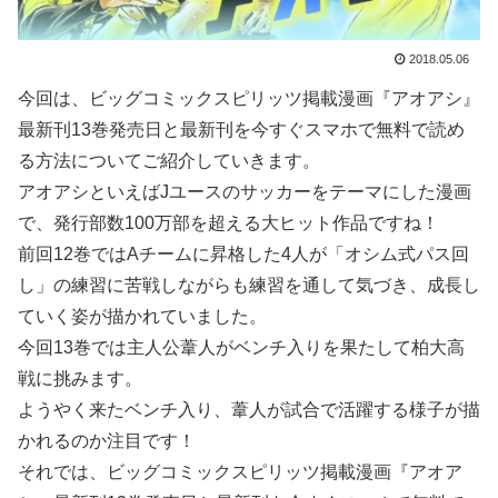
2018.05.06
今回は、ビッグコミックスピリッツ掲載漫画『アオアシ』
最新刊13巻発売日と最新刊を今すぐスマホで無料で読め
る方法についてご紹介していきます。
アオアシといえばJユースのサッカーをテーマにした漫画
で、発行部数100万部を超える大ヒット作品ですね！
前回12巻ではAチームに昇格した4人が「オシム式パス回
し」の練習に苦戦しながらも練習を通して気づき、成長し
ていく姿が描かれていました。
今回13巻では主人公葦人がベンチ入りを果たして柏大高
戦に挑みます。
ようやく来たベンチ入り、葦人が試合で活躍する様子が描
かれるのか注目です！
それでは、ビッグコミックスピリッツ掲載漫画『アオア