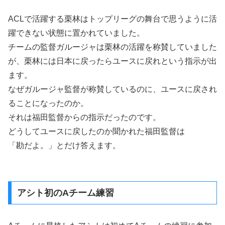
ACLで活躍する栗林はトップリーグの舞台で思うように活
躍できない状態に置かれていました。
チームの監督ガルージャは栗林の活躍を称賛していました
が、栗林には日本に戻ったらユースに戻れという指示が出
ます。
なぜガルージャ監督が称賛しているのに、ユースに戻され
ることになったのか。
それは福田監督からの指示だったのです。
どうしてユースに戻したのか聞かれた福田監督は
「勘だよ。」とだけ答えます。
アシト初のAチーム練習