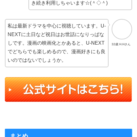
き続き利用しちゃいます☆(＾◇＾)
私は最新ドラマを中心に視聴しています。U-
NEXTに土日など祝日はお世話になりっぱな
しです。漫画の映画化とかあると、U-NEXT
32歳 H.Hさん
でどちらでも楽しめるので、漫画好きにも良
いのではないでしょうか。
まとめ