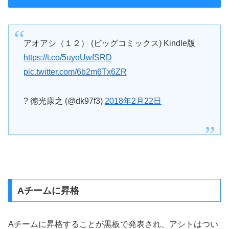
アオアシ（１２） (ビッグコミックス) Kindle版
https://t.co/5uyoUwfSRD
pic.twitter.com/6b2m6Tx6ZR
? 徳光康之 (@dk97f3)
2018年2月22日
Aチームに昇格
Aチームに昇格することが黒板で発表され、アシトはつい