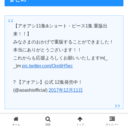
【アオアシ11集&ショート・ピース1集 重版出
来！！】
みなさまのおかげで重版することができました！
本当にありがとうございます！！
これからも応援よろしくお願いいたしますm(_
_)m
pic.twitter.com/OixjtiH5ec
? 【アオアシ】公式 12集発売中！
(@aoashiofficial)
2017年12月11日
ホーム
検索
トップ
サイドバー