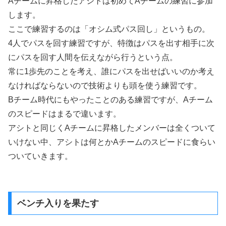
Aチームに昇格したアシトは初めてAチームの練習に参加
します。
ここで練習するのは「オシム式パス回し」というもの。
4人でパスを回す練習ですが、特徴はパスを出す相手に次
にパスを回す人間を伝えながら行うという点。
常に1歩先のことを考え、誰にパスを出せばいいのか考え
なければならないので技術よりも頭を使う練習です。
Bチーム時代にもやったことのある練習ですが、Aチーム
のスピードはまるで違います。
アシトと同じくAチームに昇格したメンバーは全くついて
いけない中、アシトは何とかAチームのスピードに食らい
ついていきます。
ベンチ入りを果たす