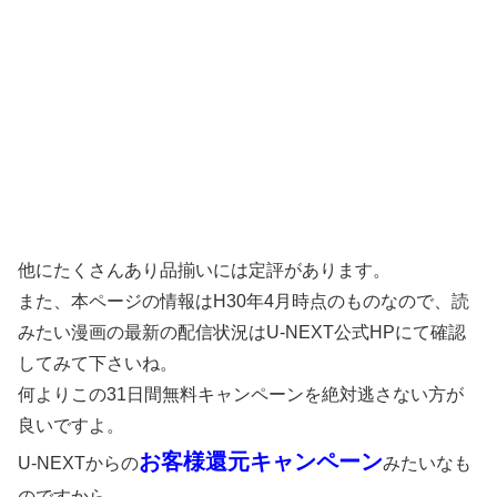
他にたくさんあり品揃いには定評があります。
また、本ページの情報はH30年4月時点のものなので、読
みたい漫画の最新の配信状況はU-NEXT公式HPにて確認
してみて下さいね。
何よりこの31日間無料キャンペーンを絶対逃さない方が
良いですよ。
お客様還元キャンペーン
U-NEXTからの
みたいなも
のですから。