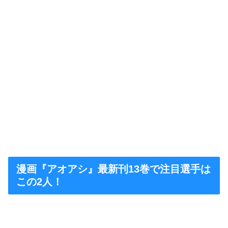
漫画『アオアシ』最新刊13巻で注目選手は
この2人！