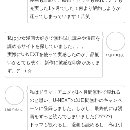
漫画も読めて、映画・ドラマも観れてとても
充実した1ヶ月でした！何より解約しようか
迷ってしまっています！苦笑
私は少女漫画大好きで無料試し読みや漫画を
読めるサイトを探していました。。。
実際にU-NEXTを使って実感したのが、品揃
28歳 U.Rさん
いがとても凄く、新作に敏感な印象がありま
す。(^_-)-☆
私はドラマ・アニメが1ヶ月間無料で観れる
のと思い、U-NEXTの31日間無料のキャンペ
ーンに登録しました。しかし、最終的には漫
24歳 Y.Mさん
画をずっと読んでしまいました(´?????)
ドラマも観れるし、漫画も読めるし、私は引