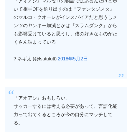
『アオアシ』マルセロの物語ではあるんだけど歩
いて相手DFを釣り出すのは『ファンタジスタ』
のマルコ・クオーレがインスパイアだと思うしメ
ンツのヤンキー加減とかは『スラムダンク』から
も影響受けていると思うし、僕の好きなものがた
くさん詰まっている
? ネギ太 (@fsutututt)
2018年5月2日
『アオアシ』おもしろい。
サッカーするには考える必要があって、言語化能
力って出てくるところが今の自分にマッチして
る。