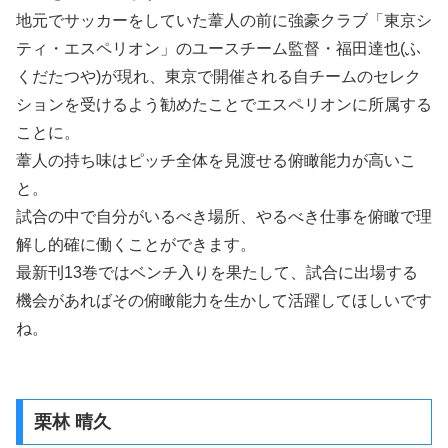
地元でサッカーをしていた葦人の前に強豪クラブ「東京シ
ティ・エスペリオン」のユースチーム監督・福田達也(ふ
くだたつや)が現れ、東京で開催される自チームのセレク
ションを受けるよう勧めたことでエスペリオンに所属する
ことに。
葦人の持ち味はピッチ全体を見渡せる俯瞰能力が高いこ
と。
試合の中で自分がいるべき場所、やるべき仕事を俯瞰で理
解し的確に働くことができます。
最新刊13巻ではベンチ入りを果たして、試合に出場する
機会があればその俯瞰能力を生かして活躍してほしいです
ね。
栗林 晴久