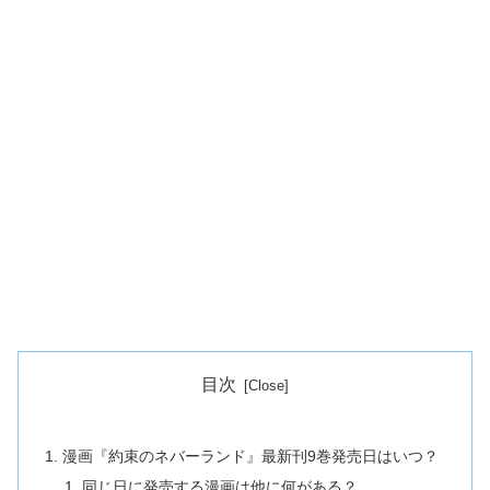
目次
漫画『約束のネバーランド』最新刊9巻発売日はいつ？
同じ日に発売する漫画は他に何がある？