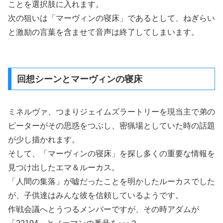
ことを選択肢に入れます。
次の狙いは「マーヴィンの寝床」であるとして、ねぎらい
と激励の言葉を含ませて音声は終了してしまいます。
回想シーンとマーヴィンの寝床
ミネルヴァ、つまりジェイムズラートリーを現当主で弟の
ピーターがその思惑をつぶし、密猟場としていた時の話題
が少し描かれます。
そして、「マーヴィンの寝床」を探し多くの重要な情報を
見つけ出したエマ＆ルーカス。
「人間の集落」が嘘だったことを明かしたルーカスでした
が、子供達はみんな彼を信頼しているようです。
作戦会議へとうつるメンバーですが、その時アダムが