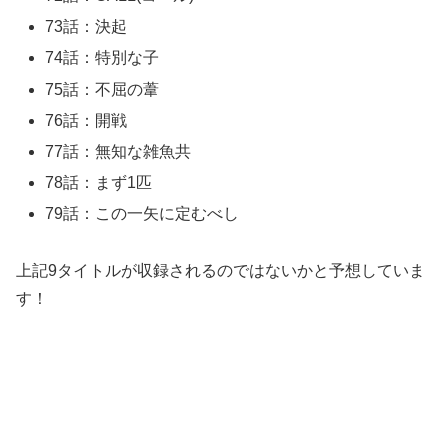
73話：決起
74話：特別な子
75話：不屈の葦
76話：開戦
77話：無知な雑魚共
78話：まず1匹
79話：この一矢に定むべし
上記9タイトルが収録されるのではないかと予想していま
す！