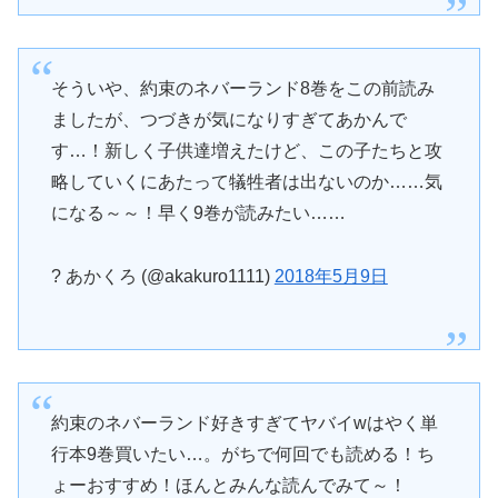
そういや、約束のネバーランド8巻をこの前読み
ましたが、つづきが気になりすぎてあかんで
す…！新しく子供達増えたけど、この子たちと攻
略していくにあたって犠牲者は出ないのか……気
になる～～！早く9巻が読みたい……
? あかくろ (@akakuro1111)
2018年5月9日
約束のネバーランド好きすぎてヤバイwはやく単
行本9巻買いたい…。がちで何回でも読める！ち
ょーおすすめ！ほんとみんな読んでみて～！