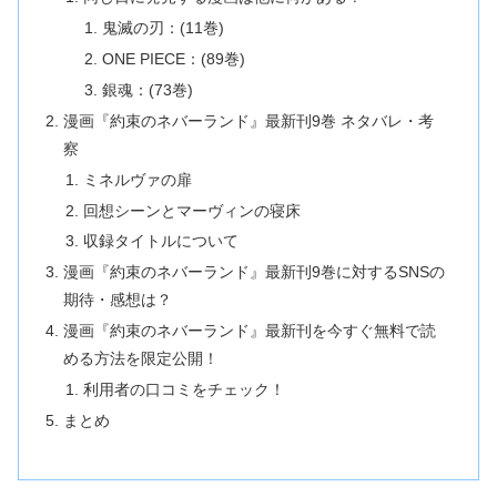
鬼滅の刃：(11巻)
ONE PIECE：(89巻)
銀魂：(73巻)
漫画『約束のネバーランド』最新刊9巻 ネタバレ・考
察
ミネルヴァの扉
回想シーンとマーヴィンの寝床
収録タイトルについて
漫画『約束のネバーランド』最新刊9巻に対するSNSの
期待・感想は？
漫画『約束のネバーランド』最新刊を今すぐ無料で読
める方法を限定公開！
利用者の口コミをチェック！
まとめ