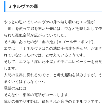
ミネルヴァの扉
やっとの思いでミネルヴァの扉へ辿り着いたエマ達が
「鍵」を使って扉を開いた先には、空などを映し出して作
られた疑似空間が広がっていました。
その奥にあったのが「金の池」(＝ゴールディポンド)。
エマは、「ミネルヴァはこの池に子供達を呼んだ、だまさ
れていなかったのでは」と考えているようです。
そして、エマは「浮いた小屋」の中にエレベーターを発見
します。
人間の世界に戻れるのでは、と考え起動を試みますが、う
まくいくはずもなく･･･。
電話の先には･･･
そんな中、部屋の電話がコールします。
電話の先で話す野は、録音された音声のミネルヴァです。