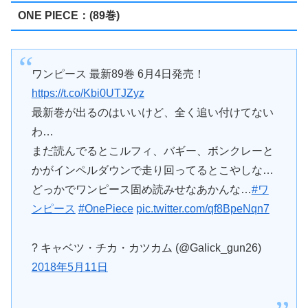
ONE PIECE：(89巻)
ワンピース 最新89巻 6月4日発売！
https://t.co/Kbi0UTJZyz
最新巻が出るのはいいけど、全く追い付けてない
わ…
まだ読んでるとこルフィ、バギー、ボンクレーと
かがインペルダウンで走り回ってるとこやしな…
どっかでワンピース固め読みせなあかんな…
#ワ
ンピース
#OnePiece
pic.twitter.com/qf8BpeNqn7
? キャベツ・チカ・カツカム (@Galick_gun26)
2018年5月11日