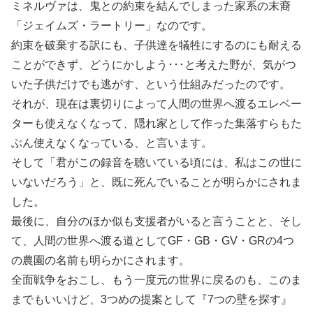
ミネルヴァは、鬼との約束を結んでしまった家系の末裔
「ジェイムズ・ラートリー」なのです。
約束を破棄する訳にも、子供達を犠牲にするのにも耐える
ことができず、どうにかしよう･･･と考えた野が、気がつ
いた子供だけでも逃がす、という仕組みだったのです。
それが、現在は裏切りによって人間の世界へ渡るエレベー
ターも使えなくなって、隠れ家として作った集落すらもた
ぶん使えなくなっている、と言います。
そして「君がこの録音を聴いている頃には、私はこの世に
いないだろう」と、既に死んでいることが明らかにされま
した。
最後に、自分のほか似も支援者がいると言うことと、そし
て、人間の世界へ渡る道としてGF・GB・GV・GRの4つ
の農園の名前も明らかにされます。
全面戦争をおこし、もう一度元の世界に戻るのも、このま
までもいいけど、3つめの提案として『7つの壁を探す』