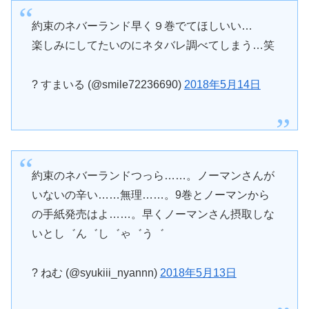
約束のネバーランド早く９巻でてほしいい…
楽しみにしてたいのにネタバレ調べてしまう…笑
? すまいる (@smile72236690)
2018年5月14日
約束のネバーランドつっら……。ノーマンさんが
いないの辛い……無理……。9巻とノーマンから
の手紙発売はよ……。早くノーマンさん摂取しな
いとし゛ん゛し゛ゃ゛う゛
? ねむ (@syukiii_nyannn)
2018年5月13日