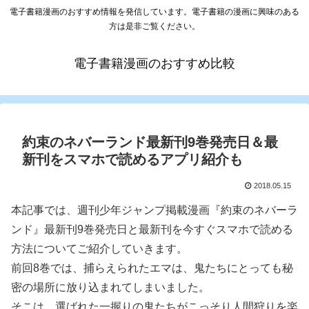
電子書籍漫画のおすすめ情報を発信しています。電子書籍の漫画に興味のある
方は是非ご覧ください。
電子書籍漫画のおすすめ比較
約束のネバーランド最新刊9巻発売日＆最
新刊をスマホで読めるアプリ紹介も
2018.05.15
本記事では、週刊少年ジャンプ掲載漫画『約束のネバーラ
ンド』最新刊9巻発売日と最新刊を今すぐスマホで読める
方法についてご紹介していきます。
前回8巻では、捕らえられたエマは、鬼たちにとっても秘
密の場所に放り込まれてしまいました。
そこは、選ばれた一握りの鬼たちがこっそり人間狩りを楽