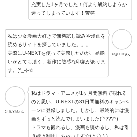
充実した1ヶ月でした！何より解約しようか
迷ってしまっています！苦笑
私は少女漫画大好きで無料試し読みや漫画を
読めるサイトを探していました。。。
実際にU-NEXTを使って実感したのが、品揃
28歳 U.Rさん
いがとても凄く、新作に敏感な印象がありま
す。(^_-)-☆
私はドラマ・アニメが1ヶ月間無料で観れる
のと思い、U-NEXTの31日間無料のキャンペ
ーンに登録しました。しかし、最終的には漫
24歳 Y.Mさん
画をずっと読んでしまいました(´?????)
ドラマも観れるし、漫画も読めるし、私は引
き続き利用しちゃいます☆(＾◇＾)