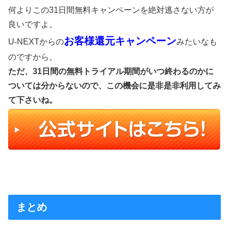
何よりこの31日間無料キャンペーンを絶対逃さない方が
良いですよ。
お客様還元キャンペーン
U-NEXTからの
みたいなも
のですから。
ただ、31日間の無料トライアル期間がいつ終わるのかに
ついては分からないので、この機会に是非是非利用してみ
て下さいね。
まとめ