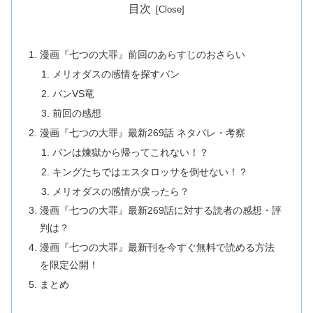
目次
漫画『七つの大罪』前回のあらすじのおさらい
メリオダスの感情を探すバン
バンVS竜
前回の感想
漫画『七つの大罪』最新269話 ネタバレ・考察
バンは煉獄から帰ってこれない！？
キングたちではエスタロッサを倒せない！？
メリオダスの感情が戻ったら？
漫画『七つの大罪』最新269話に対する読者の感想・評
判は？
漫画『七つの大罪』最新刊を今すぐ無料で読める方法
を限定公開！
まとめ