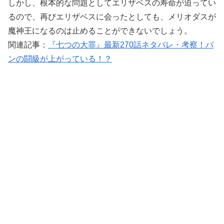
しかし、根本的な問題としてエリザベスの寿命が迫ってい
るので、再びエリザベスに会ったとしても、メリオダスが
魔神王になるのは止めることができないでしょう。
関連記事：
『七つの大罪』最新270話ネタバレ・考察！バ
ンの闘級が上がっている！？