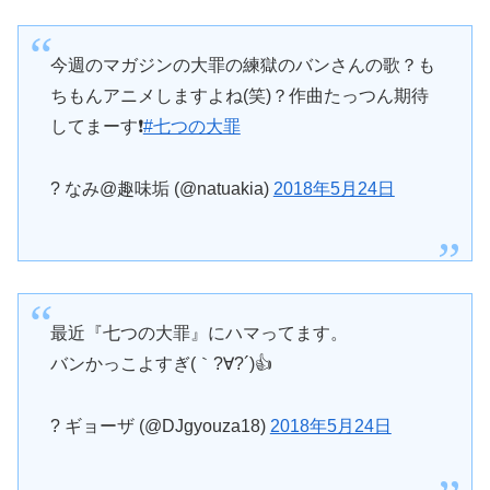
今週のマガジンの大罪の練獄のバンさんの歌？も
ちもんアニメしますよね(笑)？作曲たっつん期待
してまーす❗
#七つの大罪
? なみ@趣味垢 (@natuakia)
2018年5月24日
最近『七つの大罪』にハマってます。
バンかっこよすぎ(｀?∀?´)👍
? ギョーザ (@DJgyouza18)
2018年5月24日