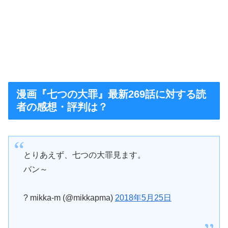
漫画『七つの大罪』最新269話に対する読
者の感想・評判は？
とりあえず、七つの大罪見ます。
バン～
? mikka-m (@mikkapma)
2018年5月25日