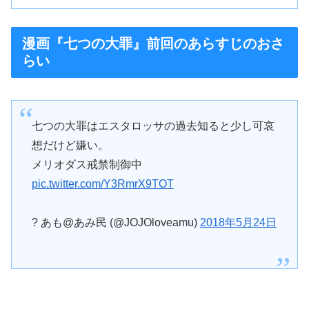
漫画『七つの大罪』前回のあらすじのおさ
らい
七つの大罪はエスタロッサの過去知ると少し可哀
想だけど嫌い。
メリオダス戒禁制御中
pic.twitter.com/Y3RmrX9TOT
? あも@あみ民 (@JOJOloveamu)
2018年5月24日