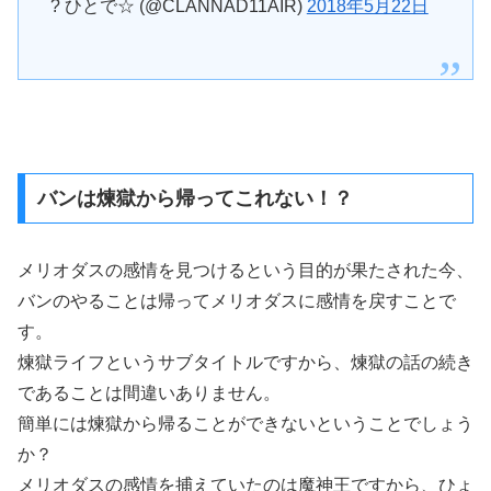
? ひとで☆ (@CLANNAD11AIR)
2018年5月22日
バンは煉獄から帰ってこれない！？
メリオダスの感情を見つけるという目的が果たされた今、
バンのやることは帰ってメリオダスに感情を戻すことで
す。
煉獄ライフというサブタイトルですから、煉獄の話の続き
であることは間違いありません。
簡単には煉獄から帰ることができないということでしょう
か？
メリオダスの感情を捕えていたのは魔神王ですから、ひょ