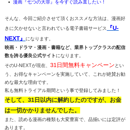
漫画『七つの大罪』を今すぐ読み直したい！
そんな、今回ご紹介させて頂くおススメな方法は、漫画好
『U-
きに欠かせないと言われている電子書籍サービス
NEXT』
になります。
映画・ドラマ・漫画・書籍など、業界トップクラスの配信
数を誇る優良公式サイト
になります。
31日間無料キャンペーン
そのU-NEXTが現在、
とい
う、お得なキャンペーンを実施していて、これが絶賛お勧
めな最大な理由です。
私も無料トライアル期間という事で登録してみました！
そして、31日以内に解約したのですが、お金
は一切かかりませんでした。
また、読める漫画の種類も大変豊富で、品揃いには定評が
あります。