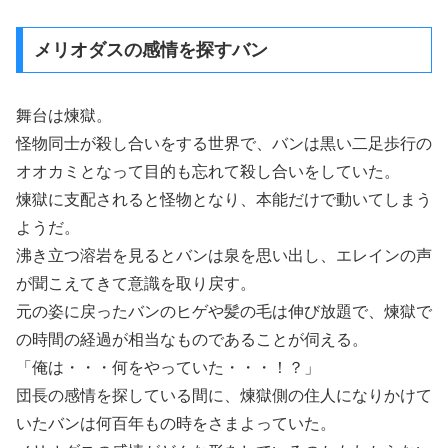
メリオダスの感情を探すバン
舞台は煉獄。
怪物同士が殺し合いをする世界で、バンは黒い二足歩行の
オオカミとなって目的も忘れて殺し合いをしていた。
煉獄に支配されると怪物となり、本能だけで動いてしまう
ようだ。
沸き立つ溶岩を見るとバンは泉を思い出し、エレインの声
が聞こえてきて意識を取り戻す。
元の姿に戻ったバンのヒゲや髪の毛は伸び放題で、煉獄で
の時間の経過が相当なものであることが伺える。
「俺は・・・何をやっていた・・・！？」
団長の感情を探している間に、煉獄側の住人になりかけて
いたバンは何百年もの時をさまよっていた。