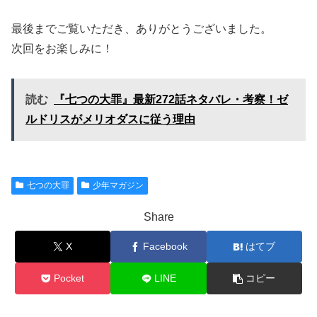
最後までご覧いただき、ありがとうございました。
次回をお楽しみに！
読む
『七つの大罪』最新272話ネタバレ・考察！ゼ
ルドリスがメリオダスに従う理由
七つの大罪
少年マガジン
Share
X
Facebook
はてブ
Pocket
LINE
コピー