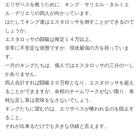
エリザベスを救うために、キング・サリエル・タルミエ
ル・デリエリの四人が向かっています。
はたしてキング達はエスタロッサを倒すことができるので
しょうか。
エスタロッサの闘級は推定１４万以上。
非常に不安定な状態ですが、現状最強の力を持っていま
す。
一方のキングたちは、個人ではエスタロッサの三分の一し
かありません。
四人合計すれば闘級２０万程となり、エスタロッサを超え
ることができますが、余程のチームワークがない限り、単
純な足し算は意味をなさないでしょう。
キングたちに望むのは、エリザベスが喰われるのを阻止す
ること。
それが出来るだけでも大きな功績と言えます。