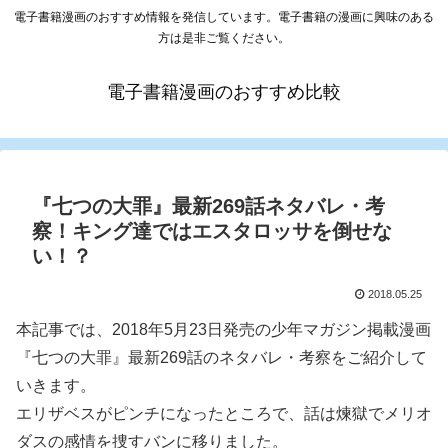
電子書籍漫画のおすすめ情報を発信しています。電子書籍の漫画に興味のある
方は是非ご覧ください。
電子書籍漫画のおすすめ比較
『七つの大罪』最新269話ネタバレ・考
察！キング達ではエスタロッサを倒せな
い！？
2018.05.25
本記事では、2018年5月23日発売の少年マガジン掲載漫画
『七つの大罪』最新269話のネタバレ・考察をご紹介して
いきます。
エリザベスがピンチになったところで、話は煉獄でメリオ
ダスの感情を捜すバンに移りました。