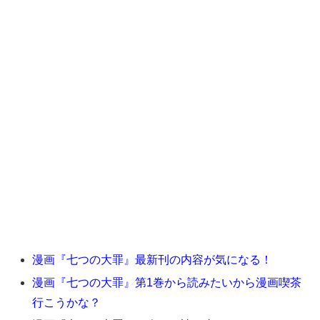
漫画『七つの大罪』最新刊の内容が気になる！
漫画『七つの大罪』第1巻から読みたいから漫画喫茶
行こうかな？