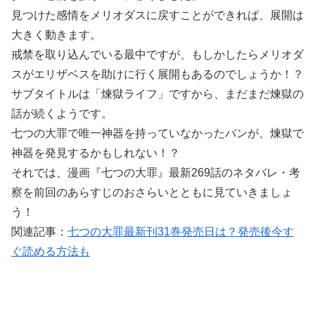
見つけた感情をメリオダスに戻すことができれば、展開は
大きく動きます。
戒禁を取り込んでいる最中ですが、もしかしたらメリオダ
スがエリザベスを助けに行く展開もあるのでしょうか！？
サブタイトルは「煉獄ライフ」ですから、まだまだ煉獄の
話が続くようです。
七つの大罪で唯一神器を持っていなかったバンが、煉獄で
神器を発見するかもしれない！？
それでは、漫画『七つの大罪』最新269話のネタバレ・考
察を前回のあらすじのおさらいとともに見ていきましょ
う！
関連記事：
七つの大罪最新刊31巻発売日は？発売後今す
ぐ読める方法も