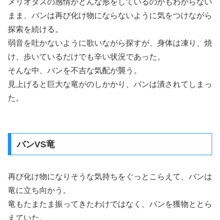
メリオダスの感情がどんな形をしているのかもわからない
まま、バンは再び化け物にならないように気をつけながら
探索を続ける。
弱音を吐かないように歌いながら探すが、身体は凍り、焼
け、歩いているだけでも辛い状況であった。
そんな中、バンを不吉な気配が襲う。
見上げると巨大な竜がのしかかり、バンは潰されてしまっ
た。
バンVS竜
再び化け物になりそうな気持ちをぐっとこらえて、バンは
竜に立ち向かう。
竜もたまたま振ってきたわけではなく、バンを獲物ととら
えていた。