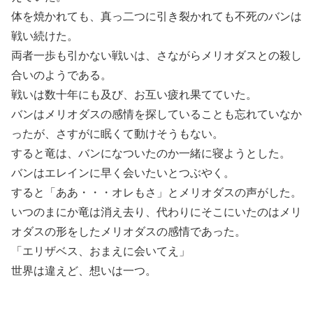
体を焼かれても、真っ二つに引き裂かれても不死のバンは
戦い続けた。
両者一歩も引かない戦いは、さながらメリオダスとの殺し
合いのようである。
戦いは数十年にも及び、お互い疲れ果てていた。
バンはメリオダスの感情を探していることも忘れていなか
ったが、さすがに眠くて動けそうもない。
すると竜は、バンになついたのか一緒に寝ようとした。
バンはエレインに早く会いたいとつぶやく。
すると「ああ・・・オレもさ」とメリオダスの声がした。
いつのまにか竜は消え去り、代わりにそこにいたのはメリ
オダスの形をしたメリオダスの感情であった。
「エリザベス、おまえに会いてえ」
世界は違えど、想いは一つ。