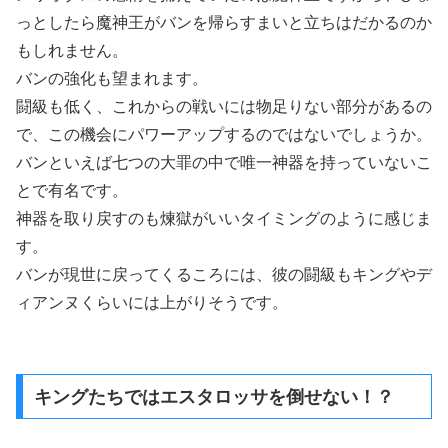
っとしたら魔神王がバンを帰らすまいと立ちはだかるのか
もしれません。
バンの強化も望まれます。
闘級も低く、これからの戦いには物足りない部分があるの
で、この機会にパワーアップするのではないでしょうか。
バンといえば七つの大罪の中で唯一神器を持っていないこ
とで有名です。
神器を取り戻すのも煉獄がいいタイミングのように感じま
す。
バンが現世に戻ってくるころには、彼の闘級もキングやデ
ィアンヌくらいには上がりそうです。
キングたちではエスタロッサを倒せない！？