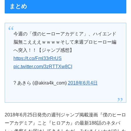
まとめ
今週の「僕のヒーローアカデミア」、ハイエンド
脳無こえええｗｗｗｗそして来週プロヒーロー編
へ突入！！【ジャンプ感想】
https://t.co/Fml33rRrUS
pic.twitter.com/3zRTTXw8CI
? あきら (@akira4k_com)
2018年6月4日
2018年6月25日発売の週刊ジャンプ掲載漫画『僕のヒーロ
ーアカデミア』こと『ヒロアカ』の最新188話のネタバ