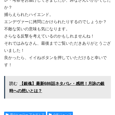
レ・考察をお届けしてきましたが、みなさんいかがでした
か？
捕らえられたハイエンド。
エンデヴァーに拷問にかけられたりするのでしょうか？
不敵な笑いの意味も気になります。
さらなる反撃を考えているのかもしれませんね！
それではみなさん、最後までご覧いただきありがとうござ
いました！
良かったら、イイねボタンを押していただけると幸いで
す！
読む
【銀魂】最新686話ネタバレ・感想！月詠の銀
時への想いとは？
僕のヒーロー アカデミア
少年ジャンプ