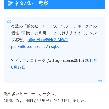
話 ネタバレ・考察
今週の「僕のヒーローアカデミア」、ホークスの
個性『剛翼』と判明！！かっけええええ【ジャン
プ感想】
https://t.co/f5Hn2rMrWT
pic.twitter.com/7JHcVYsqDz
? ドラゴンコミック (@dragoncomic0813)
2018年
6月17日
謎の多いヒーロー、ホークス。
187話では、個性が『剛翼』だと判明しました。