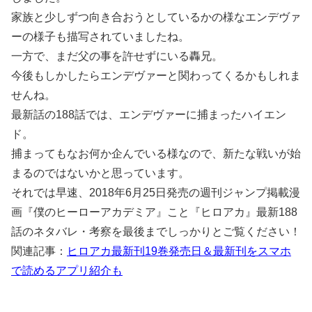
家族と少しずつ向き合おうとしているかの様なエンデヴァ
ーの様子も描写されていましたね。
一方で、まだ父の事を許せずにいる轟兄。
今後もしかしたらエンデヴァーと関わってくるかもしれま
せんね。
最新話の188話では、エンデヴァーに捕まったハイエン
ド。
捕まってもなお何か企んでいる様なので、新たな戦いが始
まるのではないかと思っています。
それでは早速、2018年6月25日発売の週刊ジャンプ掲載漫
画『僕のヒーローアカデミア』こと『ヒロアカ』最新188
話のネタバレ・考察を最後までしっかりとご覧ください！
関連記事：
ヒロアカ最新刊19巻発売日＆最新刊をスマホ
で読めるアプリ紹介も