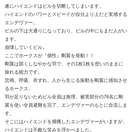
遂にハイエンドはビルを切断してしまいます。
ハイエンドのパワーとスピードが自分より上だと実感する
エンデヴァー。
ビルの下は大通りになっており、ビルの中にもまだ人がい
ます。
崩壊していくビル。
ここでホークスが『個性』剛翼を発動！！
剛翼は固くしなやかな羽で、その1枚1枚を想いのままに
操れる能力です。
悲鳴、呼吸、衣ずれ、人から生じる振動を剛翼に感知させ
るホークス。
羽が足りないためビル全員は無理、被害部分の76名に剛
翼を使い全員避難を完了、エンデヴァーのもとに合流しま
す。
そこにはハイエンドを捕獲したエンデヴァーがいますが、
ハイエンドは不敵な笑みを浮かべました。