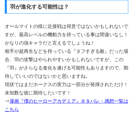
羽が進化する可能性は？
オールマイトの様に近接戦は得意ではないかもしれないで
すが、最高レベルの機動力を持っている事は間違いなし！
かなりの強キャラだと言えるでしょうね！
相手が超再生などを持っている『タフすぎる敵』だった場
合、羽の攻撃はやられやすいかもしれないですが、この
『羽』がさらなる進化を遂げる可能性もありますので、期
待していいのではないかと思いますね。
現状ではまだホークスの実力は一部分が発揮されただけ！
未知数な彼に期待したいです！
⇒
漫画『僕のヒーローアカデミア』ネタバレ・感想一覧は
こちら