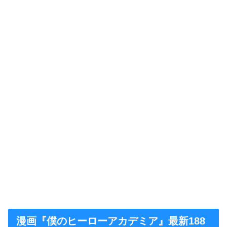
漫画『僕のヒーローアカデミア』最新188