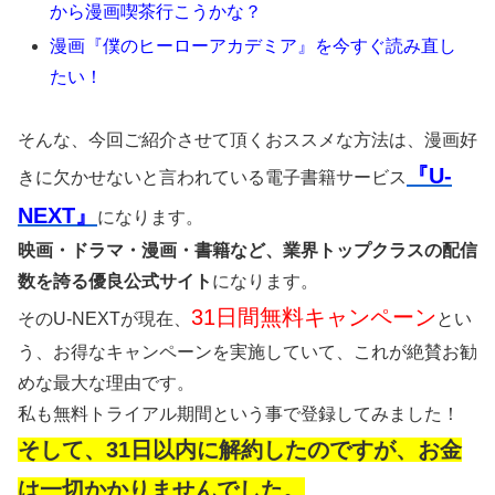
から漫画喫茶行こうかな？
漫画『僕のヒーローアカデミア』を今すぐ読み直し
たい！
そんな、今回ご紹介させて頂くおススメな方法は、漫画好
『U-
きに欠かせないと言われている電子書籍サービス
NEXT』
になります。
映画・ドラマ・漫画・書籍など、業界トップクラスの配信
数を誇る優良公式サイト
になります。
31日間無料キャンペーン
そのU-NEXTが現在、
とい
う、お得なキャンペーンを実施していて、これが絶賛お勧
めな最大な理由です。
私も無料トライアル期間という事で登録してみました！
そして、31日以内に解約したのですが、お金
は一切かかりませんでした。