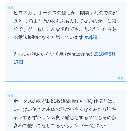
ヒロアカ 、ホークスの個性が「剛翼」なので鳥好
きとしては「その羽もふもふしてないのか」な気
分ですが、もしこんな名前でもふもふだったらあ
る意味最強になると思っています
#wj29
? あにゃ@あいらいく鳥 (@hatoyane)
2018年6月
17日
ホークスの羽が1枚1枚遠隔操作可能な仕様とは。
いっぱい使うと本体の羽が小さくなるあたり強キ
ャラすぎずバランス良い感じもする？でもその点
含めて使いこなしてるからナンバー2なのか。