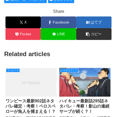
Share
X
Facebook
はてブ
Pocket
LINE
コピー
Related articles
ワンピース
ハイキュー！！
ワンピース最新902話ネタ
ハイキュー最新話295話ネ
バレ確定・考察！ペロスペ
タバレ・考察！影山の連続
ローが魚人を捕まえる！？
サーブが続く？！