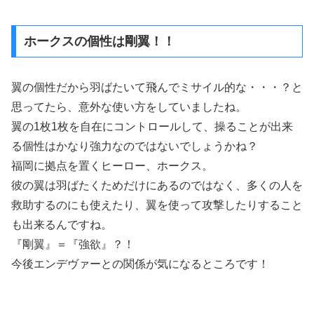
ホークスの個性は剛翼！！
翼の個性だから羽ばたいて飛んでミサイル的な・・・？と
思ってたら、意外な使い方をしていましたね。
翼の1枚1枚を自在にコントロールして、操ることが出来
る個性はかなり強力なのではないでしょうかね？
福岡に拠点を置くヒーロー、ホークス。
彼の翼は羽ばたくためだけにあるのではなく、多くの人を
救助するのにも使えたり、翼を使って攻撃したりすること
も出来るんですね。
『剛翼』＝『強欲』？！
今後エンデヴァーとの関係が気になるところです！