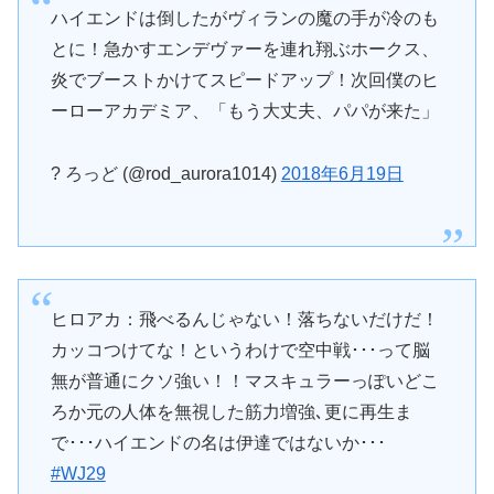
ハイエンドは倒したがヴィランの魔の手が冷のも
とに！急かすエンデヴァーを連れ翔ぶホークス、
炎でブーストかけてスピードアップ！次回僕のヒ
ーローアカデミア、「もう大丈夫、パパが来た」
? ろっど (@rod_aurora1014)
2018年6月19日
ヒロアカ：飛べるんじゃない！落ちないだけだ！
カッコつけてな！というわけで空中戦･･･って脳
無が普通にクソ強い！！マスキュラーっぽいどこ
ろか元の人体を無視した筋力増強､更に再生ま
で･･･ハイエンドの名は伊達ではないか･･･
#WJ29