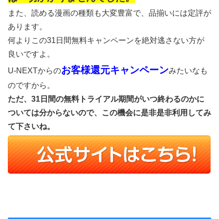
また、読める漫画の種類も大変豊富で、品揃いには定評が
あります。
何よりこの31日間無料キャンペーンを絶対逃さない方が
良いですよ。
お客様還元キャンペーン
U-NEXTからの
みたいなも
のですから。
ただ、31日間の無料トライアル期間がいつ終わるのかに
ついては分からないので、この機会に是非是非利用してみ
て下さいね。