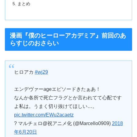
まとめ
漫画『僕のヒーローアカデミア』前回のあ
らすじのおさらい
ヒロアカ
#wj29
エンデヴァーageエピソードきたぁあ！
なんか各所で死亡フラグとか言われてて心配です
よ私は。うまく切り抜けてほしい…。
pic.twitter.com/EWu2acaetz
? マルチェロ@祝アニメ化 (@Marcello0909)
2018
年6月20日