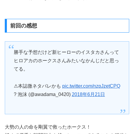
前回の感想
勝手な予想だけど新ヒーローのイスタカさんって
ヒロアカのホークスさんみたいなかんじだと思っ
てる。
⚠本誌微ネタバレかも
pic.twitter.com/nzpJzetCPQ
? 泡沫 (@awadama_0420)
2018年6月21日
大勢の人の命を剛翼で救ったホークス！