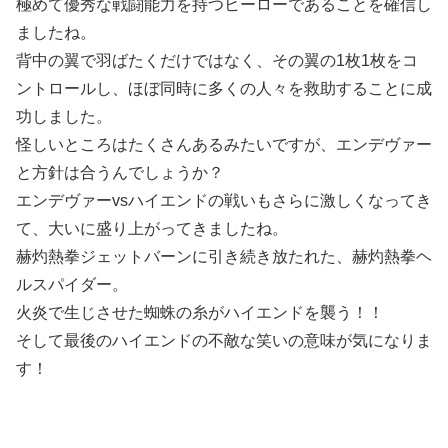
極めて優秀な戦闘能力を持つヒーローであることを確信し
ましたね。
背中の翼で羽ばたくだけではなく、その翼の1枚1枚をコ
ントロールし、ほぼ同時に多くの人々を救助することに成
功しました。
怪しいところはたくさんあるみたいですが、エンデヴァー
と方針は合うんでしょうか？
エンデヴァーvsハイエンドの戦いもさらに激しくなってき
て、大いに盛り上がってきましたね。
赫灼熱拳ジェットバーンに引き続き放たれた、赫灼熱拳ヘ
ルスパイダー。
火炎で生じさせた蜘蛛の糸がハイエンドを襲う！！
そして最後のハイエンドの不敵な笑いの意味が気になりま
す！