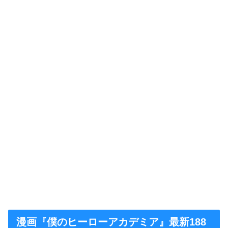
漫画『僕のヒーローアカデミア』最新188