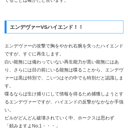
てることは確かだと言います。
エンデヴァーVSハイエンド！！
エンデヴァーの攻撃で胸をやかれ右腕を失ったハイエンド
ですが、すぐに再生します。
白い能無には備わっていない再生能力が黒い能無にはあ
り、さらには目の前にいる能無は喋ることから、エンデヴ
ァーは黒は特別で、こいつはその中でも特別だと認識しま
す。
喋るならば生け捕りにして情報を得るため捕獲しようとす
るエンデヴァーですが、ハイエンドの反撃がなかなか手強
い。
ビルがどんどん破壊されていく中、ホークスは思わず
「頼みますよNo.1・・・」