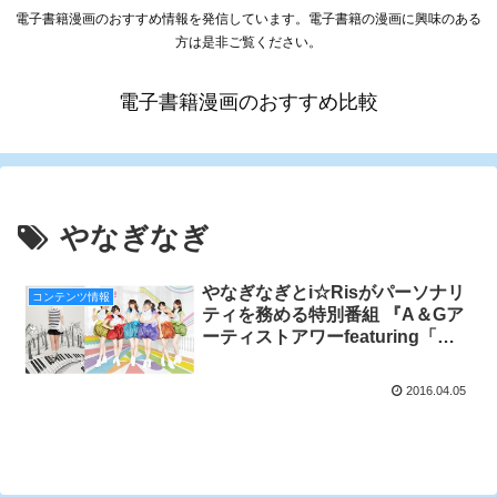
電子書籍漫画のおすすめ情報を発信しています。電子書籍の漫画に興味のある
方は是非ご覧ください。
電子書籍漫画のおすすめ比較
やなぎなぎ
やなぎなぎとi☆Risがパーソナリ
コンテンツ情報
ティを務める特別番組 『A＆Gア
ーティストアワーfeaturing「や
なぎなぎ」「i☆Ris」』 4月9日
（土）午後8時スタート
2016.04.05