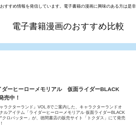
おすすめ情報を発信しています。電子書籍の漫画に興味のある方は是非
電子書籍漫画のおすすめ比較
イダーヒーローメモリアル 仮面ライダーBLACK
X発売中！
ャラクターランド』VOL.8でご案内した、キャラクターランドオ
ナルアイテム「ライダーヒーローメモリアル 仮面ライダーBLACK
 アクロバッター」が、徳間書店の販売サイト「トクダス」にて発売
！