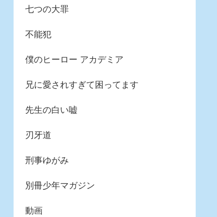
七つの大罪
不能犯
僕のヒーロー アカデミア
兄に愛されすぎて困ってます
先生の白い嘘
刃牙道
刑事ゆがみ
別冊少年マガジン
動画