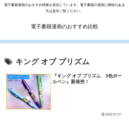
電子書籍漫画のおすすめ情報を発信しています。電子書籍の漫画に興味のある
方は是非ご覧ください。
電子書籍漫画のおすすめ比較
キング オブ プリズム
『キング オブ プリズム 3色ボー
ホビー＆グッズ
ルペン』新発売！
2016.07.27