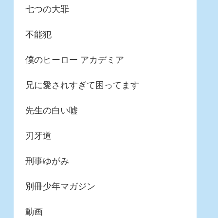
七つの大罪
不能犯
僕のヒーロー アカデミア
兄に愛されすぎて困ってます
先生の白い嘘
刃牙道
刑事ゆがみ
別冊少年マガジン
動画