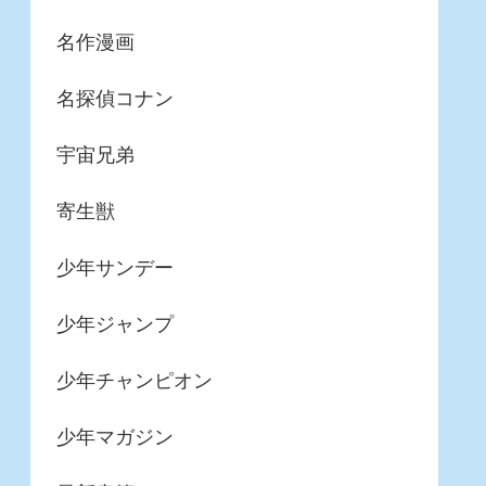
名作漫画
名探偵コナン
宇宙兄弟
寄生獣
少年サンデー
少年ジャンプ
少年チャンピオン
少年マガジン