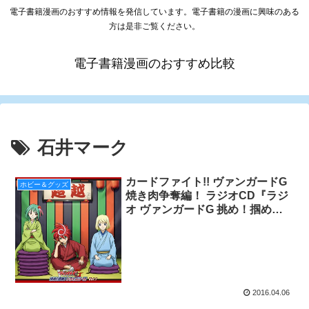
電子書籍漫画のおすすめ情報を発信しています。電子書籍の漫画に興味のある
方は是非ご覧ください。
電子書籍漫画のおすすめ比較
石井マーク
カードファイト!! ヴァンガードG
ホビー＆グッズ
焼き肉争奪編！ ラジオCD『ラジ
オ ヴァンガードG 挑め！掴め！
トライスリー!!!』Vol.1発売
2016.04.06