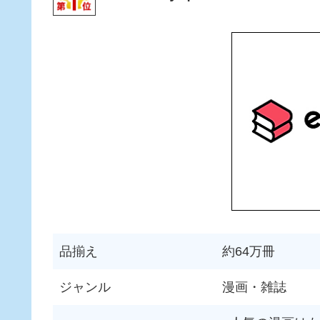
品揃え
約64万冊
ジャンル
漫画・雑誌