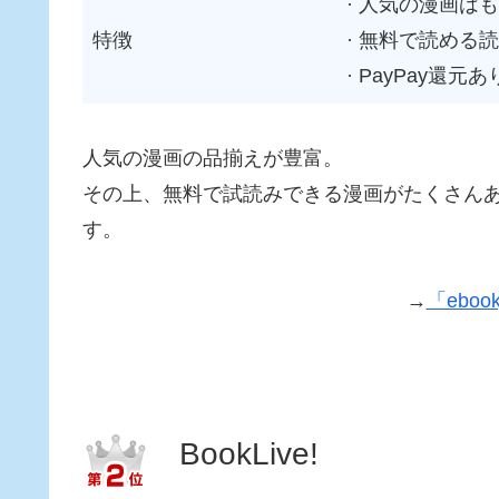
· 人気の漫画は
特徴
· 無料で読める
· PayPay還元あ
人気の漫画の品揃えが豊富。
その上、無料で試読みできる漫画がたくさん
す。
→
「eboo
BookLive!