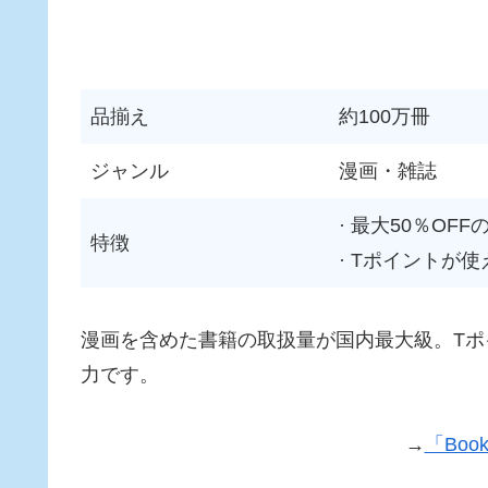
品揃え
約100万冊
ジャンル
漫画・雑誌
· 最大50％OF
特徴
· Tポイントが使
漫画を含めた書籍の取扱量が国内最大級。Tポ
力です。
→
「Boo