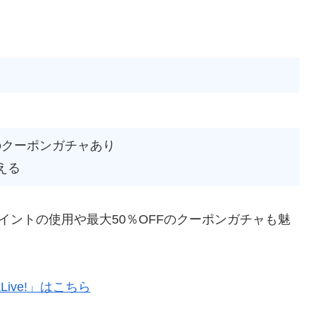
Fのクーポンガチャあり
える
イントの使用や最大50％OFFのクーポンガチャも魅
kLive!」はこちら