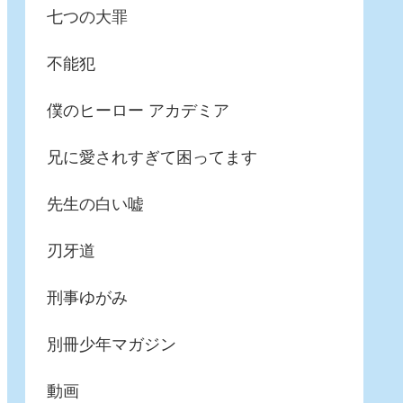
七つの大罪
不能犯
僕のヒーロー アカデミア
兄に愛されすぎて困ってます
先生の白い嘘
刃牙道
刑事ゆがみ
別冊少年マガジン
動画