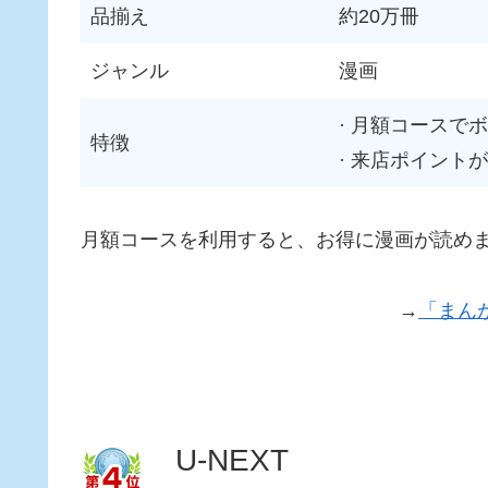
品揃え
約20万冊
ジャンル
漫画
· 月額コースで
特徴
· 来店ポイント
月額コースを利用すると、お得に漫画が読め
→
「まん
U-NEXT