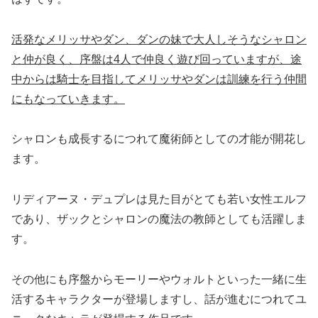
活発なメリッサやダン、ダンの妹で大人しそうなシャロン
と仲が良く、序盤は4人で仲良く遊び回っていますが、途
中からは騎士を目指してメリッサやダンは訓練を行う仲間
にもなっていきます。
シャロンも成長するにつれて魔術師としての才能が開花し
ます。
リディアーヌ・デュプレは見た目がとても若い女性エルフ
であり、ザックとシャロンの魔法の教師としても活躍しま
す。
その他にも序盤からモーリーやウォルトといった一緒に生
活するキャラクターが登場しますし、話が進むにつれてユ