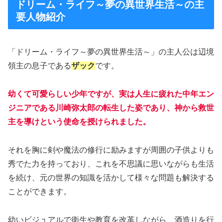
ドリーム・ライフ～夢の異世界生活～の主
要人物紹介
「ドリーム・ライフ～夢の異世界生活～」の主人公は辺境
領主の息子である
ザック
です。
幼くて可愛らしい少年ですが、実は人生に疲れた中年エン
ジニアである川崎弥太郎の転生した姿であり、神から救世
主を導けという使命を授けられました。
それを胸に剣や魔法の修行に励みますが周囲の子供よりも
秀でた力を持っており、これを不思議に思いながらも生活
を続け、元の世界の知識を活かして様々な問題も解決する
ことができます。
幼いビジュアルで衛生や教育を改革しながら、酒造りを行