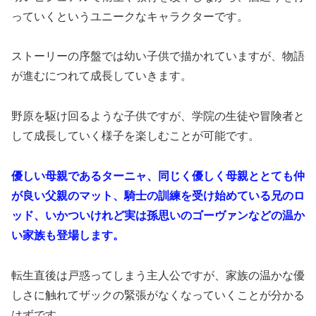
っていくというユニークなキャラクターです。
ストーリーの序盤では幼い子供で描かれていますが、物語
が進むにつれて成長していきます。
野原を駆け回るような子供ですが、学院の生徒や冒険者と
して成長していく様子を楽しむことが可能です。
優しい母親であるターニャ、同じく優しく母親ととても仲
が良い父親のマット、騎士の訓練を受け始めている兄のロ
ッド、いかついけれど実は孫思いのゴーヴァンなどの温か
い家族も登場します。
転生直後は戸惑ってしまう主人公ですが、家族の温かな優
しさに触れてザックの緊張がなくなっていくことが分かる
はずです。