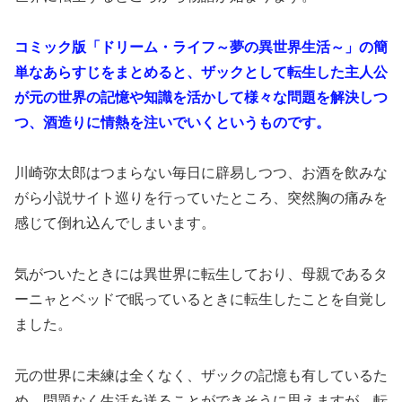
コミック版「ドリーム・ライフ～夢の異世界生活～」の簡
単なあらすじをまとめると、ザックとして転生した主人公
が元の世界の記憶や知識を活かして様々な問題を解決しつ
つ、酒造りに情熱を注いでいくというものです。
川崎弥太郎はつまらない毎日に辟易しつつ、お酒を飲みな
がら小説サイト巡りを行っていたところ、突然胸の痛みを
感じて倒れ込んでしまいます。
気がついたときには異世界に転生しており、母親であるタ
ーニャとベッドで眠っているときに転生したことを自覚し
ました。
元の世界に未練は全くなく、ザックの記憶も有しているた
め、問題なく生活を送ることができそうに思えますが、転