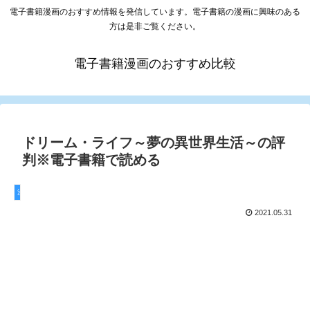
電子書籍漫画のおすすめ情報を発信しています。電子書籍の漫画に興味のある
方は是非ご覧ください。
電子書籍漫画のおすすめ比較
ドリーム・ライフ～夢の異世界生活～の評
判※電子書籍で読める
漫画
2021.05.31