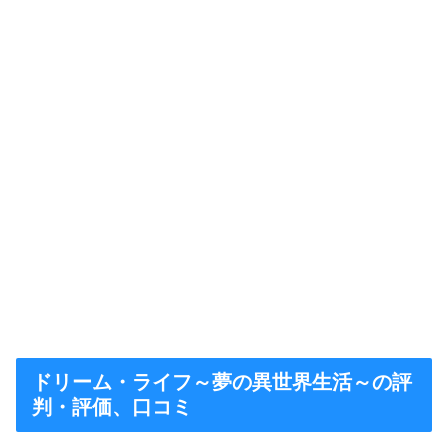
ドリーム・ライフ～夢の異世界生活～の評
判・評価、口コミ