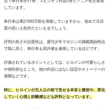
点で単行本が17巻、スピンオフ作品1巻とアニメ化を達成
しています。
単行本は累計500万部を突破していますから、改めて注目
度の高い人気作だといえるでしょう。
評判の良さや話題性は、週刊少年マガジンの掲載開始時点
で既に高く、単行本も高評価を連発しているほどです。
評価されているポイントとしては、ヒロインの可愛らしさ
や個性的なところ、他の作品にはない設定やストーリーの
展開などです。
特に、ヒロインが主人公の前で見せる本音と建前や、変化
していく心境と距離感なども評判となっています。