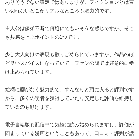
ありそうでない設定ではありますが、フィクションとは言
い切れないどこかリアルなところも魅力的です。
主人公は優柔不断で何処にでもいそうな感じですが、そこ
も共感を呼ぶポイントの1つです。
少し大人向けの表現も散りばめられていますが、作品のほ
ど良いスパイスになっていて、ファンの間では好意的に受
け止められています。
絵柄に癖がなく魅力的で、すんなりと頭に入ると評判です
から、多くの読者を獲得していたり安定した評価を維持し
ているのも頷けます。
電子書籍版も配信中で気軽に読み始められますし、評価が
固まっている漫画ということもあって、口コミ・評判が話