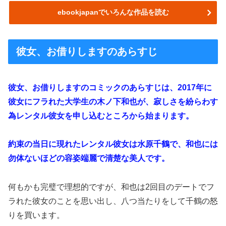
ebookjapanでいろんな作品を読む
彼女、お借りしますのあらすじ
彼女、お借りしますのコミックのあらすじは、2017年に
彼女にフラれた大学生の木ノ下和也が、寂しさを紛らわす
為レンタル彼女を申し込むところから始まります。
約束の当日に現れたレンタル彼女は水原千鶴で、和也には
勿体ないほどの容姿端麗で清楚な美人です。
何もかも完璧で理想的ですが、和也は2回目のデートでフ
ラれた彼女のことを思い出し、八つ当たりをして千鶴の怒
りを買います。