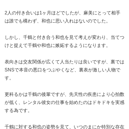
2人の付き合いは1ヶ月ほどでしたが、麻美にとって相手
は誰でも構わず、和也に思い入れはないのでした。
しかし、千鶴と付き合う和也を見て考えが変わり、当てつ
けと捉えて千鶴や和也に嫉妬するようになります。
表向きは交友関係が広くて人当たりは良いですが、裏では
SNSで本音の悪口をつぶやくなど、裏表が激しい人物で
す。
更科るかは千鶴の後輩ですが、先天性の疾患により心拍数
が低く、レンタル彼女の仕事を始めたのはドキドキを実感
する為です。
千鶴に対する和也の姿勢を見て、いつのまにか特別な存在