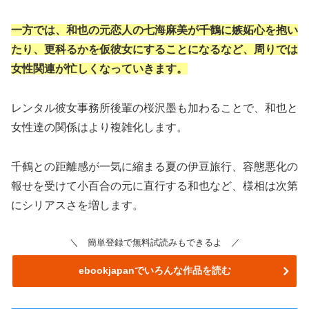
一方では、和也の元恋人の七海麻美が千鶴に嫉妬心を抱い
たり、更科るかを仮彼女にすることになるなど、周りでは
女性関連が忙しくなっていきます。
レンタル彼女事務所後輩の桜沢墨も加わることで、和也と
女性達の関係はより複雑化します。
千鶴との距離感が一気に縮まる夏の伊豆旅行、容態悪化の
報せを受けて小百合の元に直行する和也など、様相は次第
にシリアスさを増します。
＼ 簡単登録で無料試読みもできるよ ／
ebookjapanでいろんな作品を読む