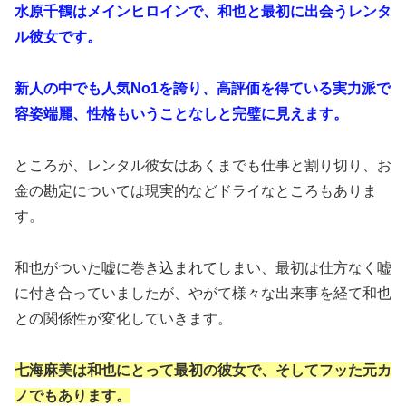
水原千鶴はメインヒロインで、和也と最初に出会うレンタ
ル彼女です。
新人の中でも人気No1を誇り、高評価を得ている実力派で
容姿端麗、性格もいうことなしと完璧に見えます。
ところが、レンタル彼女はあくまでも仕事と割り切り、お
金の勘定については現実的などドライなところもありま
す。
和也がついた嘘に巻き込まれてしまい、最初は仕方なく嘘
に付き合っていましたが、やがて様々な出来事を経て和也
との関係性が変化していきます。
七海麻美は和也にとって最初の彼女で、そしてフッた元カ
ノでもあります。