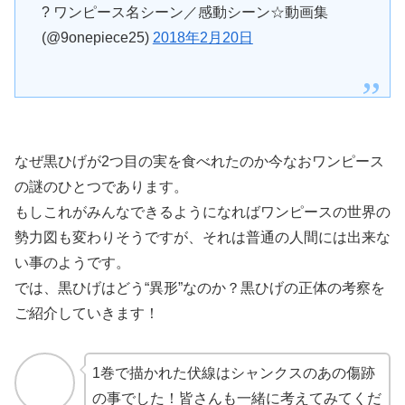
? ワンピース名シーン／感動シーン☆動画集
(@9onepiece25)
2018年2月20日
なぜ黒ひげが2つ目の実を食べれたのか今なおワンピース
の謎のひとつであります。
もしこれがみんなできるようになればワンピースの世界の
勢力図も変わりそうですが、それは普通の人間には出来な
い事のようです。
では、黒ひげはどう“異形”なのか？黒ひげの正体の考察を
ご紹介していきます！
1巻で描かれた伏線はシャンクスのあの傷跡
の事でした！皆さんも一緒に考えてみてくだ