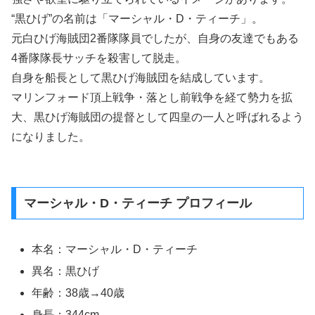
“黒ひげ”の名前は「マーシャル・D・ティーチ」。
元白ひげ海賊団2番隊隊員でしたが、自身の友達でもある
4番隊隊長サッチを殺害して脱走。
自身を船長として黒ひげ海賊団を結成しています。
マリンフォード頂上戦争・落とし前戦争を経て勢力を拡
大、黒ひげ海賊団の提督として四皇の一人と呼ばれるよう
になりました。
マーシャル・D・ティーチ プロフィール
本名：マーシャル・D・ティーチ
異名：黒ひげ
年齢：38歳→40歳
身長：344cm