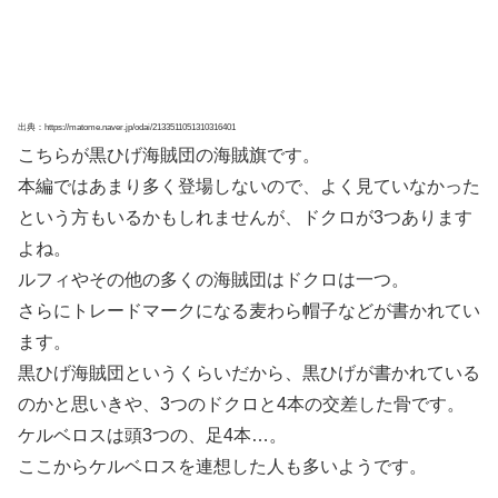
いなかった方も多いようですが、このケルベロス説が上が
ってから注目され始めました。
3つの顔を持つケルベロスが、交互に出現しているのでは
ないかと考えられています。
?ルフィとゾロのセリフ「あいつらだ」