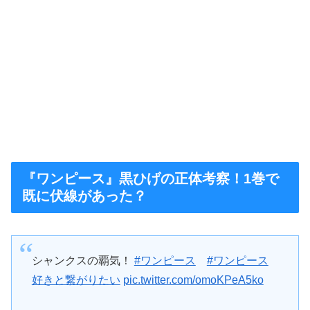
『ワンピース』黒ひげの正体考察！1巻で
既に伏線があった？
シャンクスの覇気！
#ワンピース
#ワンピース
好きと繋がりたい
pic.twitter.com/omoKPeA5ko