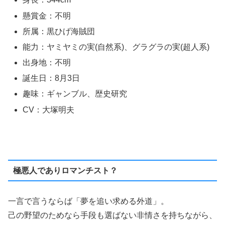
懸賞金：不明
所属：黒ひげ海賊団
能力：ヤミヤミの実(自然系)、グラグラの実(超人系)
出身地：不明
誕生日：8月3日
趣味：ギャンブル、歴史研究
CV：大塚明夫
極悪人でありロマンチスト？
一言で言うならば「夢を追い求める外道」。
己の野望のためなら手段も選ばない非情さを持ちながら、