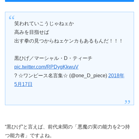
笑われていこうじゃねェか
高みを目指せば
出す拳の見つからねェケンカもあるもんだ！！！
黒ひげ／マーシャル・D・ティーチ
pic.twitter.com/RPDygKkwuV
? ☆ワンピース名言集☆ (@one_D_piece)
2018年
5月17日
“黒ひげ”と言えば、前代未聞の「悪魔の実の能力を2つ持
つ能力者」ですよね。