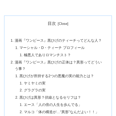
目次
漫画『ワンピース』黒ひげのティーチってどんな人？
マーシャル・D・ティーチ プロフィール
極悪人でありロマンチスト？
漫画『ワンピース』黒ひげの正体は？異形ってどうい
う事？
黒ひげが所持する2つの悪魔の実の能力とは？
ヤミヤミの実
グラグラの実
黒ひげは異形？伏線となるセリフは？
エース「人の倍の人生を歩んでる」
マルコ「体の構造が…“異形”なんだよい！！」