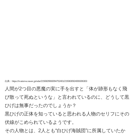
出典：https://matome.naver.jp/odai/2150829083094752401/2150830924006306303
人間が2つ目の悪魔の実に手を出すと「体が跡形もなく飛
び散って死ぬというな」と言われているのに、どうして黒
ひげは無事だったのでしょうか？
黒ひげの正体を知っていると思われる人物のセリフにその
伏線がこめられているようです。
その人物とは、2人とも“白ひげ海賊団”に所属していたか