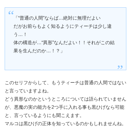
「“普通の人間”ならば…絶対に無理だよい
だがお前らもよく知るようにティーチは少し違
う…！
体の構造が…“異形”なんだよい！！それがこの結
果を生んだのか…！？」
このセリフからして、もうティーチは普通の人間ではない
と言っていますよね。
どう異形なのかというところについては語られていません
が、悪魔の実の能力を2つ手に入れる事も黒ひげなら可能
と、言っているようにも聞こえます。
マルコは黒ひげの正体を知っているのかもしれませんね。