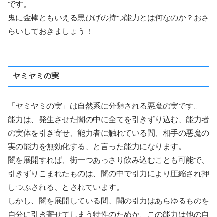
です。
鬼に金棒ともいえる黒ひげの持つ能力とは何なのか？おさ
らいしておきましょう！
ヤミヤミの実
「ヤミヤミの実」は自然系に分類される悪魔の実です。
能力は、発生させた闇の中に全てを引きずり込む、能力者
の実体を引き寄せ、能力者に触れている間、相手の悪魔の
実の能力を無効化する、と言った能力になります。
闇を展開すれば、街一つあっさり飲み込むことも可能で、
引きずりこまれたものは、闇の中で引力により圧縮され押
しつぶされる、とされています。
しかし、闇を展開している間、闇の引力はあらゆるものを
自分に引き寄せてしまう特性のためか、この能力は他の自