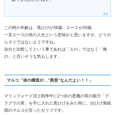
この時の年齢は、黒ひげが38歳、エースが20歳。
一見エースの倍の人生という意味かと思いますが、どうや
らそうではないようですね。
自分と比較してという事であれば「人の」ではなく「俺
の」と言いそうな気もします。
マルコ「体の構造が…“異形”なんだよい！！」
マリンフォード頂上戦争中に2つ目の悪魔の実の能力「グ
ラグラの実」を手に入れた黒ひげをみた時に、白ひげ海賊
団のマルコが言ったセリフです。