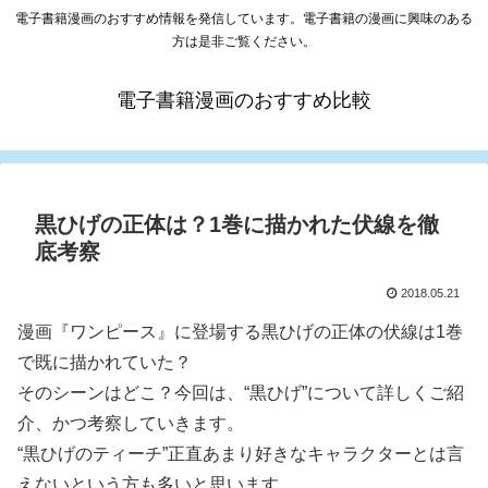
電子書籍漫画のおすすめ情報を発信しています。電子書籍の漫画に興味のある
方は是非ご覧ください。
電子書籍漫画のおすすめ比較
黒ひげの正体は？1巻に描かれた伏線を徹
底考察
2018.05.21
漫画『ワンピース』に登場する黒ひげの正体の伏線は1巻
で既に描かれていた？
そのシーンはどこ？今回は、“黒ひげ”について詳しくご紹
介、かつ考察していきます。
“黒ひげのティーチ”正直あまり好きなキャラクターとは言
えないという方も多いと思います。