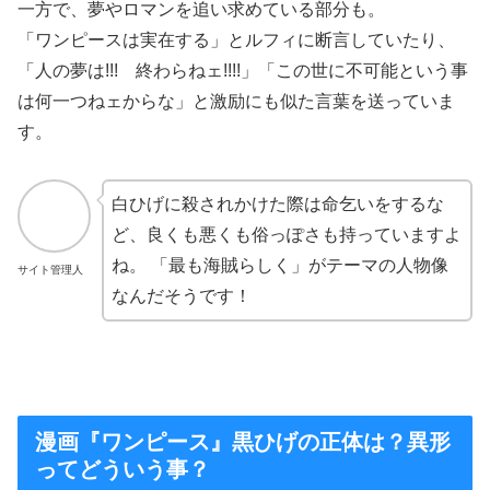
一方で、夢やロマンを追い求めている部分も。
「ワンピースは実在する」とルフィに断言していたり、
「人の夢は!!! 終わらねェ!!!!」「この世に不可能という事
は何一つねェからな」と激励にも似た言葉を送っていま
す。
白ひげに殺されかけた際は命乞いをするな
ど、良くも悪くも俗っぽさも持っていますよ
ね。 「最も海賊らしく」がテーマの人物像
サイト管理人
なんだそうです！
漫画『ワンピース』黒ひげの正体は？異形
ってどういう事？