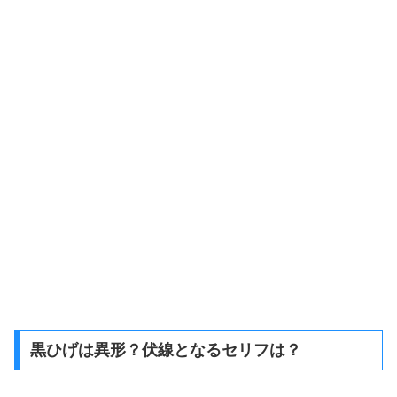
黒ひげは異形？伏線となるセリフは？