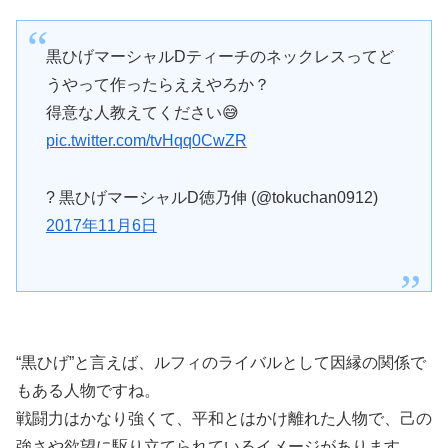
黒ひげマーシャルDティーチのネックレスってど
うやって作ったらええやろか？
得意な人教えてください😅
pic.twitter.com/tvHqq0CwZR
? 黒ひげマーシャルD徳乃伸 (@tokuchan0912)
2017年11月6日
“黒ひげ”と言えば、ルフィのライバルとして因縁の関係で
もある人物ですね。
戦闘力はかなり強くて、平和とはかけ離れた人物で、己の
強さや欲望に駆り立てられているイメージがあります。