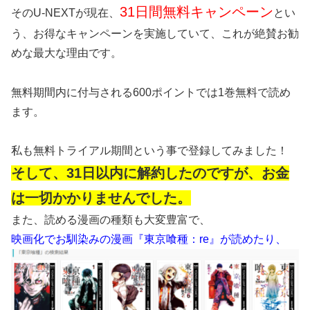
31日間無料キャンペーン
そのU-NEXTが現在、
とい
う、お得なキャンペーンを実施していて、これが絶賛お勧
めな最大な理由です。
無料期間内に付与される600ポイントでは1巻無料で読め
ます。
私も無料トライアル期間という事で登録してみました！
そして、31日以内に解約したのですが、お金
は一切かかりませんでした。
また、読める漫画の種類も大変豊富で、
映画化でお馴染みの漫画『東京喰種：re』が読めたり、