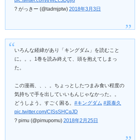
pic.twitter.com/trWEc3Dgy8
? がっきー (@tadmjptw)
2018年3月3日
いろんな経緯があり「キングダム」を読むこと
に。。。1巻を読み終えて、頭を抱えてしまっ
た。
この漫画、、、。ちょっとしたつまみ食い程度の
気持ちで手を出していいもんじゃなかった。。
どうしよう。すごく困る。
#キングダム
#原泰久
pic.twitter.com/CISsSHCqJD
? pimu (@pimupomu)
2018年2月25日