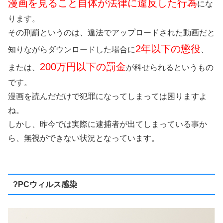
漫画を見ること自体が法律に違反した行為
にな
ります。
その刑罰というのは、違法でアップロードされた動画だと
2年以下の懲役
知りながらダウンロードした場合に
、
200万円以下の罰金
または、
が科せられるというもの
です。
漫画を読んだだけで犯罪になってしまっては困りますよ
ね。
しかし、昨今では実際に逮捕者が出てしまっている事か
ら、無視ができない状況となっています。
?PCウィルス感染