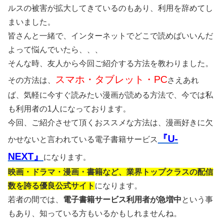
ルスの被害が拡大してきているのもあり、利用を辞めてし
まいました。
皆さんと一緒で、インターネットでどこで読めばいいんだ
よって悩んでいたら、、、
そんな時、友人から今回ご紹介する方法を教わりました。
スマホ・タブレット・PC
その方法は、
さえあれ
ば、気軽に今すぐ読みたい漫画が読める方法で、今では私
も利用者の1人になっております。
今回、ご紹介させて頂くおススメな方法は、漫画好きに欠
『U-
かせないと言われている電子書籍サービス
NEXT』
になります。
映画・ドラマ・漫画・書籍など、業界トップクラスの配信
数を誇る優良公式サイト
になります。
若者の間では、
電子書籍サービス利用者が急増中
という事
もあり、知っている方もいるかもしれませんね。