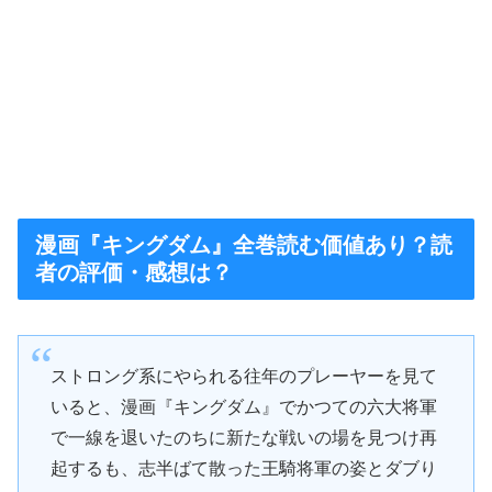
漫画『キングダム』全巻読む価値あり？読
者の評価・感想は？
ストロング系にやられる往年のプレーヤーを見て
いると、漫画『キングダム』でかつての六大将軍
で一線を退いたのちに新たな戦いの場を見つけ再
起するも、志半ばて散った王騎将軍の姿とダブり