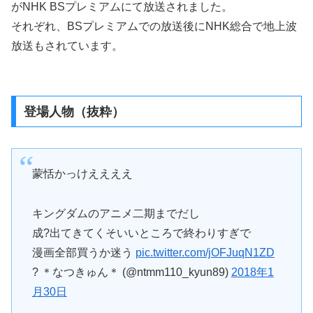
がNHK BSプレミアムにて放送されました。
それぞれ、BSプレミアムでの放送後にNHK総合で地上波
放送もされています。
登場人物（抜粋）
蒙恬かっけええええ
キングダムのアニメ二期までだし
成?出てきてくそいいところで終わりすぎで
漫画全部買うか迷う
pic.twitter.com/jOFJuqN1ZD
? ＊なつきゅん＊ (@ntmm110_kyun89)
2018年1
月30日