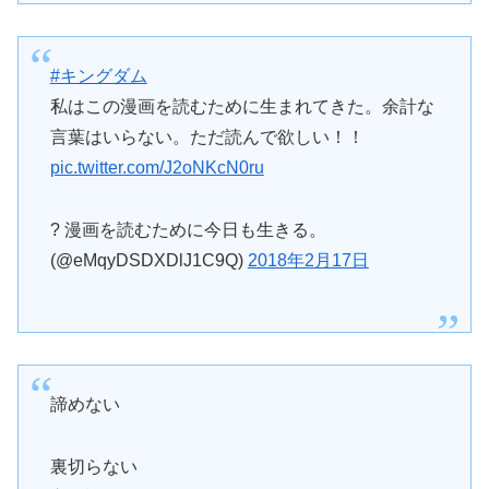
#キングダム
私はこの漫画を読むために生まれてきた。余計な
言葉はいらない。ただ読んで欲しい！！
pic.twitter.com/J2oNKcN0ru
? 漫画を読むために今日も生きる。
(@eMqyDSDXDlJ1C9Q)
2018年2月17日
諦めない
裏切らない