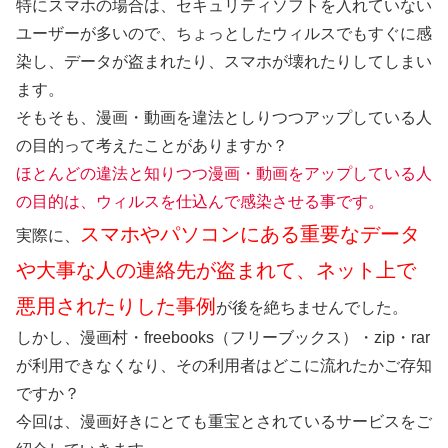
特にスマホの場合は、セキュリティソフトを入れていない
ユーザーが多いので、ちょっとしたウィルスでもすぐに感
染し、データが盗まれたり、スマホが壊れたりしてしまい
ます。
そもそも、漫画・動画を違法としりつつアップしている人
の目的って考えたことがありますか？
ほとんどの違法と知りつつ漫画・動画をアップしている人
の目的は、ウィルスを仕込んで感染させる事です。
スマホやパソコンにある重要なデータ
実際に、
や大事な人の連絡先が盗まれて、ネット上で
悪用されたりした事例
が後を絶ちませんでした。
しかし、漫画村・freebooks（フリーブックス）・zip・rar
が利用できなくなり、その利用者はどこに流れたかご存知
ですか？
今回は、漫画好きにとても重宝とされているサービスをご