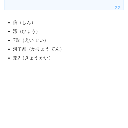
信（しん）
漂（ひょう）
?政（えい せい）
河了貂（かりょう てん）
羌?（きょう かい）