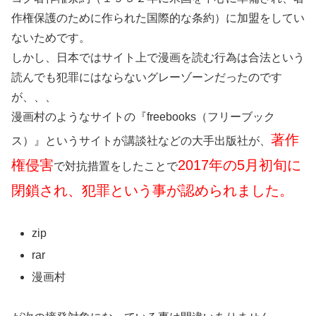
作権保護のために作られた国際的な条約）に加盟をしてい
ないためです。
しかし、日本ではサイト上で漫画を読む行為は合法という
読んでも犯罪にはならないグレーゾーンだったのです
が、、、
漫画村のようなサイトの『freebooks（フリーブック
著作
ス）』というサイトが講談社などの大手出版社が、
権侵害
2017年の5月初旬に
で対抗措置をしたことで
閉鎖され、犯罪という事が認められました。
zip
rar
漫画村