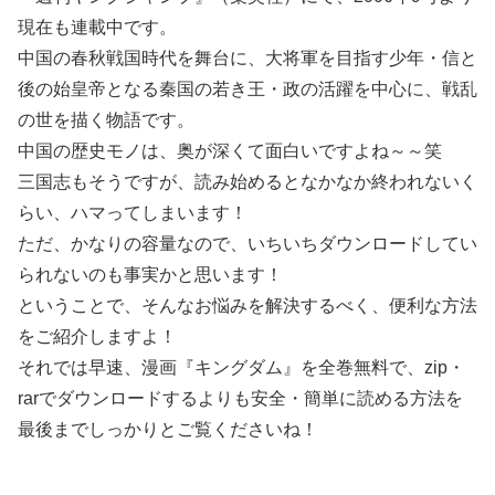
現在も連載中です。
中国の春秋戦国時代を舞台に、大将軍を目指す少年・信と
後の始皇帝となる秦国の若き王・政の活躍を中心に、戦乱
の世を描く物語です。
中国の歴史モノは、奥が深くて面白いですよね～～笑
三国志もそうですが、読み始めるとなかなか終われないく
らい、ハマってしまいます！
ただ、かなりの容量なので、いちいちダウンロードしてい
られないのも事実かと思います！
ということで、そんなお悩みを解決するべく、便利な方法
をご紹介しますよ！
それでは早速、漫画『キングダム』を全巻無料で、zip・
rarでダウンロードするよりも安全・簡単に読める方法を
最後までしっかりとご覧くださいね！