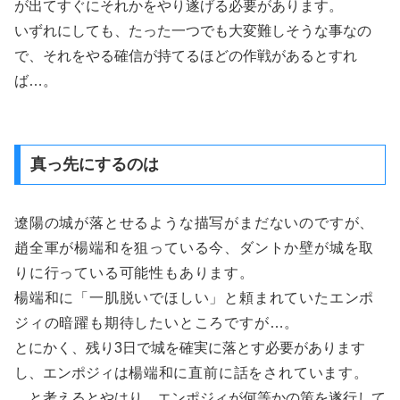
が出てすぐにそれかをやり遂げる必要があります。
いずれにしても、たった一つでも大変難しそうな事なの
で、それをやる確信が持てるほどの作戦があるとすれ
ば…。
真っ先にするのは
遼陽の城が落とせるような描写がまだないのですが、
趙全軍が楊端和を狙っている今、
ダントか壁が城を取
りに行っている可能性もあります。
楊端和に「一肌脱いでほしい」と頼まれていたエンポ
ジィの暗躍も期待したいところですが…。
とにかく、残り3日で城を確実に落とす必要があります
し、エンポジィは
楊端和に直前に話をされています。
…と考えるとやはり、エンポジィが何等かの策を遂行して