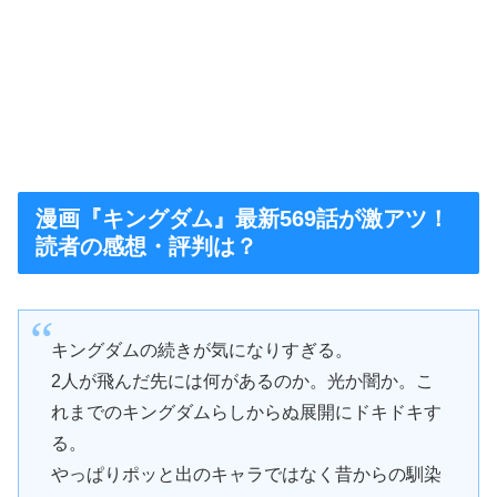
漫画『キングダム』最新569話が激アツ！
読者の感想・評判は？
キングダムの続きが気になりすぎる。
2人が飛んだ先には何があるのか。光か闇か。こ
れまでのキングダムらしからぬ展開にドキドキす
る。
やっぱりポッと出のキャラではなく昔からの馴染