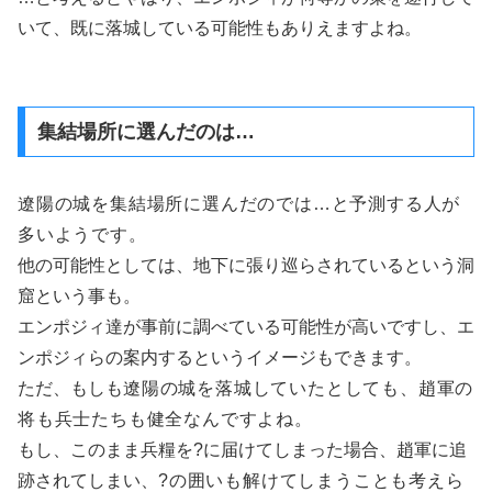
いて、既に落城している可能性もありえますよね。
集結場所に選んだのは…
遼陽の城を集結場所に選んだのでは…と予測する人が
多いようです。
他の可能性としては、地下に張り巡らされているという洞
窟という事も。
エンポジィ達が事前に調べている可能性が高いですし、エ
ンポジィらの案内するというイメージもできます。
ただ、もしも
遼陽の城を落城していたとしても、
趙軍の
将も兵士たちも健全なんですよね。
もし、このまま兵糧を?に届けてしまった場合、趙軍に追
跡されてしまい、
?の囲いも解けてしまうことも考えら