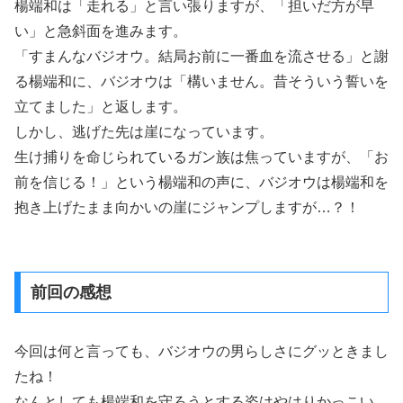
楊端和は「走れる」と言い張りますが、「担いだ方が早
い」と急斜面を進みます。
「すまんなバジオウ。結局お前に一番血を流させる」と謝
る楊端和に、バジオウは「構いません。昔そういう誓いを
立てました」と返します。
しかし、逃げた先は崖になっています。
生け捕りを命じられているガン族は焦っていますが、「お
前を信じる！」という楊端和の声に、バジオウは楊端和を
抱き上げたまま向かいの崖にジャンプしますが…？！
前回の感想
今回は何と言っても、バジオウの男らしさにグッときまし
たね！
なんとしても楊端和を守ろうとする姿はやはりかっこい