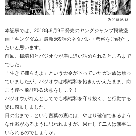
2018.08.13
本記事では、2018年8月9日発売のヤングジャンプ掲載漫
画『キングダム』最新569話のネタバレ・考察をご紹介し
たいと思います。
前回、楊端和とバジオウが崖に追い詰められるところまで
でした。
「生きて捕らえよ」という命令が下っていたガン族は焦っ
ていましたが、バジオウは楊端和を抱きかかえたまま、向
こう岸へ飛び移る決意をし…？！
バジオウがなんとしてでも楊端和を守り抜く、と行動する
姿に感動しました。
日の出まで…という言葉の裏には、やはり確信できるよう
な作戦があるように思われますが、果たして二人は無事に
いられるのでしょうか。