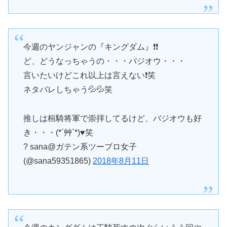
今週のヤンジャンの『キングダム』❗❗
ど、どうなっちゃうの・・・バジオウ・・・
言いたいけどこれ以上は言えない❗笑
ネタバレしちゃう💦💦笑
推しは桓騎将軍で崇拝してるけど、バジオウも好
き・・・(*´艸`*)♥笑
? sana@ガテン系ツーブロ女子
(@sana59351865)
2018年8月11日