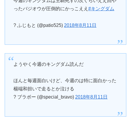
今週のキングダムは王騎死すの次ぐらいええ回や
ったバジオウが圧倒的にかっこええ
#キングダム
? ふじもと (@patio525)
2018年8月11日
ようやく今週のキングダム読んだ
ほんと毎週面白いけど、今週のは特に面白かった
楊端和担いで走るとか泣ける
? ブラボー (@special_bravo)
2018年8月11日