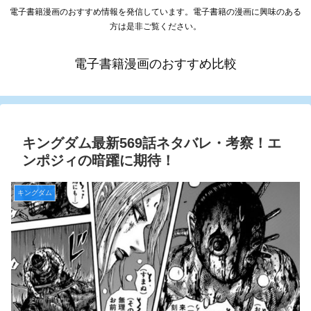
電子書籍漫画のおすすめ情報を発信しています。電子書籍の漫画に興味のある
方は是非ご覧ください。
電子書籍漫画のおすすめ比較
キングダム最新569話ネタバレ・考察！エ
ンポジィの暗躍に期待！
キングダム