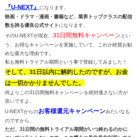
『U-NEXT』
になります。
映画・ドラマ・漫画・書籍など、業界トップクラスの配信
数を誇る優良公式サイト
になります。
31日間無料キャンペーン
そのU-NEXTが現在、
とい
う、お得なキャンペーンを実施していて、これが絶賛お勧
めな最大な理由です。
私も無料トライアル期間という事で登録してみました！
そして、31日以内に解約したのですが、お金
は一切かかりませんでした。
何よりこの31日間無料キャンペーンを絶対逃さない方が
良いですよ。
お客様還元キャンペーン
U-NEXTからの
みたいなも
のですから。
ただ、31日間の無料トライアル期間がいつ終わるのかに