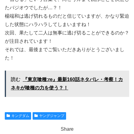
たバジオウでしたが…？！
楊端和は逃げ切れるものだと信じていますが、かなり緊迫
した状態にハラハラしてしまいますね！
次回、果たして二人は無事に逃げ切ることができるのか？
が注目されています！
それでは、最後までご覧いただきありがとうございまし
た！
読む
『東京喰種:re』最新160話ネタバレ・考察！カ
ネキが喰種の力を使う？！
キングダム
ヤングジャンプ
Share