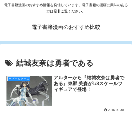
電子書籍漫画のおすすめ情報を発信しています。電子書籍の漫画に興味のある
方は是非ご覧ください。
電子書籍漫画のおすすめ比較
結城友奈は勇者である
アルターから『結城友奈は勇者で
ホビー＆グッズ
ある』東郷 美森が1/8スケールフ
ィギュアで登場！
2016.09.30