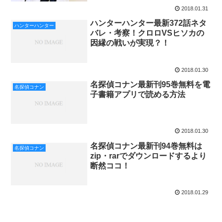
2018.01.31
ハンターハンター最新372話ネタ
ハンターハンター
バレ・考察！クロロVSヒソカの
因縁の戦いが実現？！
2018.01.30
名探偵コナン最新刊95巻無料を電
名探偵コナン
子書籍アプリで読める方法
2018.01.30
名探偵コナン最新刊94巻無料は
名探偵コナン
zip・rarでダウンロードするより
断然ココ！
2018.01.29