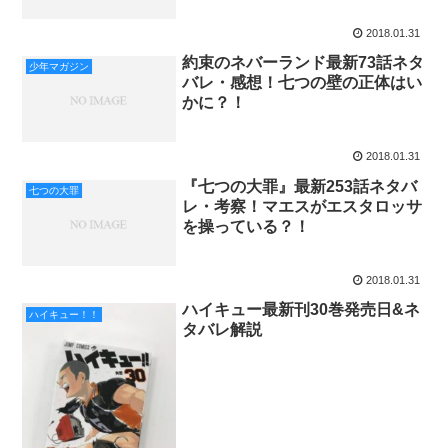
2018.01.31
約束のネバーランド最新73話ネタ
少年マガジン
バレ・感想！七つの壁の正体はい
かに？！
2018.01.31
『七つの大罪』最新253話ネタバ
七つの大罪
レ・考察！マエスがエスタロッサ
を操っている？！
2018.01.31
ハイキュー最新刊30巻発売日&ネ
ハイキュー！！
タバレ解説