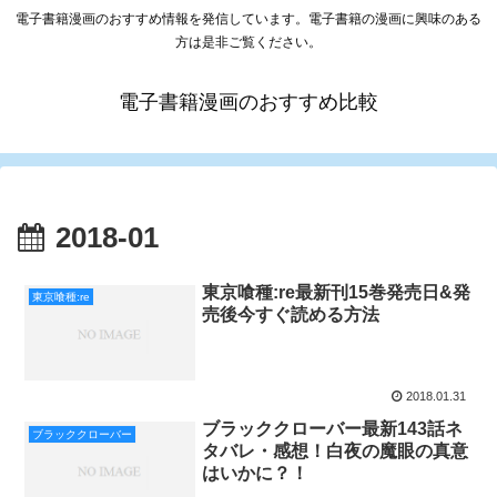
電子書籍漫画のおすすめ情報を発信しています。電子書籍の漫画に興味のある
方は是非ご覧ください。
電子書籍漫画のおすすめ比較
2018-01
東京喰種:re最新刊15巻発売日&発
東京喰種:re
売後今すぐ読める方法
2018.01.31
ブラッククローバー最新143話ネ
ブラッククローバー
タバレ・感想！白夜の魔眼の真意
はいかに？！