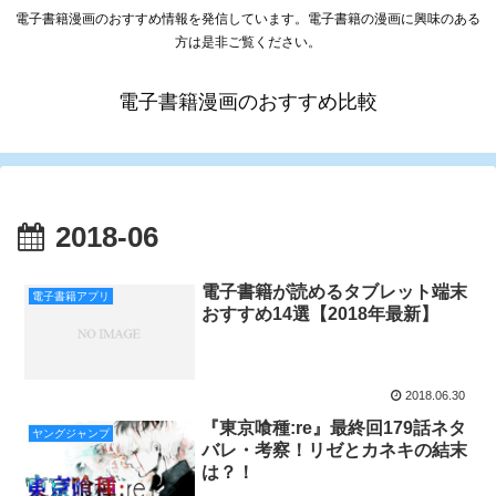
電子書籍漫画のおすすめ情報を発信しています。電子書籍の漫画に興味のある
方は是非ご覧ください。
電子書籍漫画のおすすめ比較
2018-06
電子書籍が読めるタブレット端末
電子書籍アプリ
おすすめ14選【2018年最新】
2018.06.30
『東京喰種:re』最終回179話ネタ
ヤングジャンプ
バレ・考察！リゼとカネキの結末
は？！