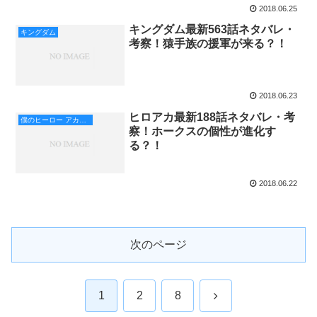
2018.06.25
キングダム最新563話ネタバレ・
キングダム
考察！猿手族の援軍が来る？！
2018.06.23
ヒロアカ最新188話ネタバレ・考
僕のヒーロー アカデミア
察！ホークスの個性が進化す
る？！
2018.06.22
次のページ
次
1
2
8