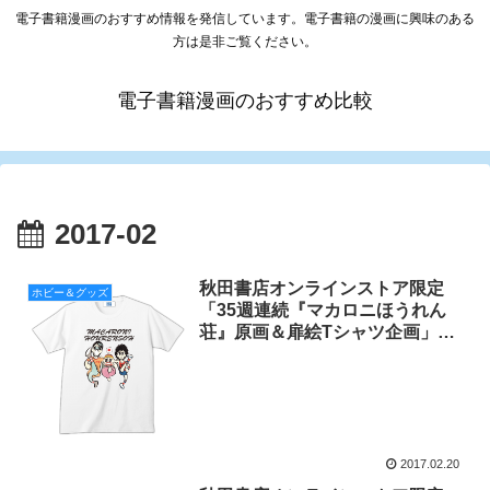
電子書籍漫画のおすすめ情報を発信しています。電子書籍の漫画に興味のある
方は是非ご覧ください。
電子書籍漫画のおすすめ比較
2017-02
秋田書店オンラインストア限定
ホビー＆グッズ
「35週連続『マカロニほうれん
荘』原画＆扉絵Tシャツ企画」も
この第35弾でラストです!! ゴー
ルです!!
2017.02.20