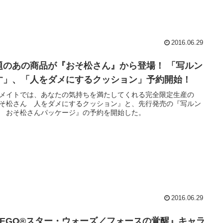
2016.06.29
題のあの商品が『おそ松さん』から登場！ 「写ルン
す」、「人をダメにするクッション」予約開始！
メイトでは、あなたの気持ちを満たしてくれる完全限定生産の
そ松さん 人をダメにするクッション』と、先行発売の『写ルン
 おそ松さんパッケージ』の予約を開始した。
2016.06.29
LEGO®スター・ウォーズ／フォースの覚醒』キャラ