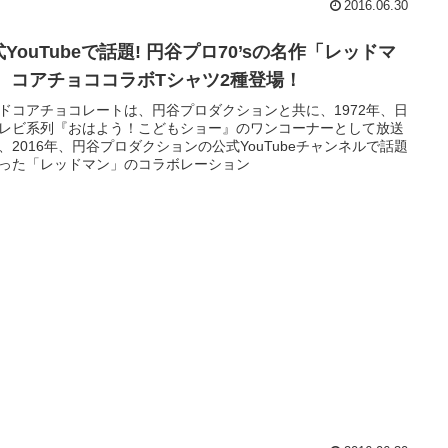
2016.06.30
YouTubeで話題! 円谷プロ70’sの名作「レッドマ
ン」 コアチョココラボTシャツ2種登場！
ドコアチョコレートは、円谷プロダクションと共に、1972年、日
レビ系列『おはよう！こどもショー』のワンコーナーとして放送
、2016年、円谷プロダクションの公式YouTubeチャンネルで話題
った「レッドマン」のコラボレーション