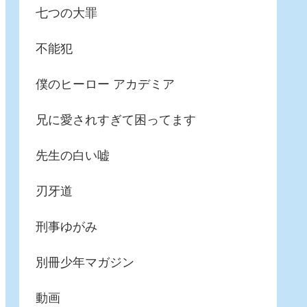
七つの大罪
不能犯
僕のヒーロー アカデミア
兄に愛されすぎて困ってます
先生の白い嘘
刃牙道
刑事ゆがみ
別冊少年マガジン
動画