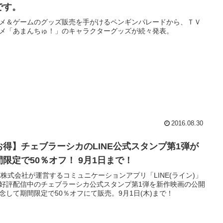
です。
メ＆ゲームのグッズ販売を手がけるペンギンパレードから、ＴＶ
メ「あまんちゅ！」のキャラクターグッズが続々発表。
2016.08.30
お得】チェブラーシカのLINE公式スタンプ第1弾が
間限定で50％オフ！ 9月1日まで！
NE株式会社が運営するコミュニケーションアプリ「LINE(ライン)」
好評配信中のチェブラーシカ公式スタンプ第1弾を新作映画の公開
念して期間限定で50％オフにて販売。9月1日(木)まで！