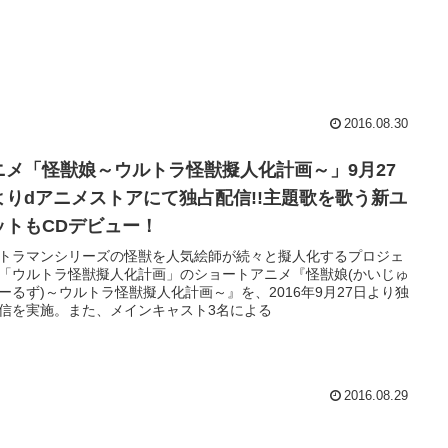
2016.08.30
ニメ「怪獣娘～ウルトラ怪獣擬人化計画～」9月27
よりdアニメストアにて独占配信!!主題歌を歌う新ユ
ットもCDデビュー！
トラマンシリーズの怪獣を人気絵師が続々と擬人化するプロジェ
「ウルトラ怪獣擬人化計画」のショートアニメ『怪獣娘(かいじゅ
ーるず)～ウルトラ怪獣擬人化計画～』を、2016年9月27日より独
信を実施。また、メインキャスト3名による
2016.08.29