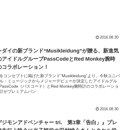
2016.08.30
ダイの新ブランド“Musikleidung”が贈る、新進気
アイドルグループPassCodeとRed Monkey腕時
のコラボレーション！
をコンセプトに掲げた新ブランド“Musikleidung”より、今秋ユニバ
ル・ミュージックからメジャーデビューが決定したアイドルグル
PassCode（パスコード）とRed Monkey腕時計のコラボレーショ
計がプレミアムバン
2016.08.30
デジモンアドベンチャー tri. 第3章「告白」』プレ