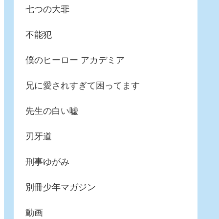
七つの大罪
不能犯
僕のヒーロー アカデミア
兄に愛されすぎて困ってます
先生の白い嘘
刃牙道
刑事ゆがみ
別冊少年マガジン
動画