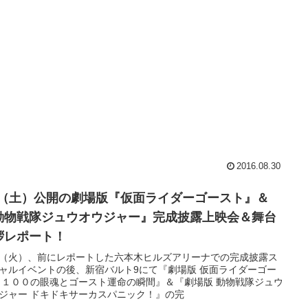
2016.08.30
/6（土）公開の劇場版『仮面ライダーゴースト』＆
動物戦隊ジュウオウジャー』完成披露上映会＆舞台
拶レポート！
26（火）、前にレポートした六本木ヒルズアリーナでの完成披露ス
ャルイベントの後、新宿バルト9にて『劇場版 仮面ライダーゴー
 １００の眼魂とゴースト運命の瞬間』＆『劇場版 動物戦隊ジュウ
ジャー ドキドキサーカスパニック！』の完