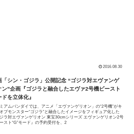
2016.08.30
画「シン・ゴジラ」公開記念 “ゴジラ対エヴァンゲ
オン”企画『ゴジラと融合したエヴァ2号機ビースト
ードを立体化』
ミアムバンダイでは、アニメ「エヴァンゲリオン」の“2号機”がキ
オブモンスター“ゴジラ”と融合したイメージをフィギュア化した
ジラ対エヴァンゲリオン 東宝30cmシリーズ エヴァンゲリオン2号
ースト“G”モード』の予約受付を、2