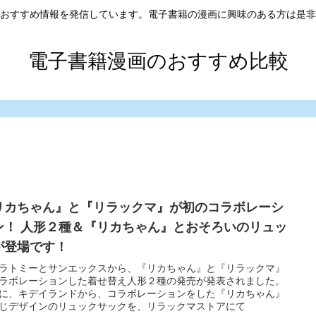
おすすめ情報を発信しています。電子書籍の漫画に興味のある方は是非
電子書籍漫画のおすすめ比較
リカちゃん』と『リラックマ』が初のコラボレーシ
ン！ 人形２種＆『リカちゃん』とおそろいのリュッ
が登場です！
ラトミーとサンエックスから、『リカちゃん』と『リラックマ』
ラボレーションした着せ替え人形２種の発売が発表されました。
に、キデイランドから、コラボレーションをした『リカちゃん』
じデザインのリュックサックを、リラックマストアにて