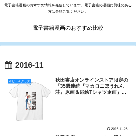
電子書籍漫画のおすすめ情報を発信しています。電子書籍の漫画に興味のある
方は是非ご覧ください。
電子書籍漫画のおすすめ比較
2016-11
秋田書店オンラインストア限定の
ホビー＆グッズ
「35週連続『マカロニほうれん
荘』原画＆扉絵Tシャツ企画」よ
り第23弾を紹介！
2016.11.28