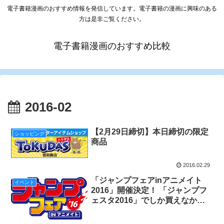
電子書籍漫画のおすすめ情報を発信しています。電子書籍の漫画に興味のある
方は是非ご覧ください。
電子書籍漫画のおすすめ比較
2016-02
【2月29日締切】本日締切の限定
ショッピング
商品
2016.02.29
「ジャンプフェアinアニメイト
イベント
2016」開催決定！ 「ジャンプフ
ェスタ2016」でしか買えなかっ
たグッズがアニメイトに！