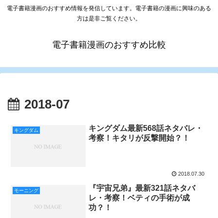
電子書籍漫画のおすすめ情報を発信しています。電子書籍の漫画に興味のある
方は是非ご覧ください。
電子書籍漫画のおすすめ比較
2018-07
キングダム最新568話ネタバレ・
キングダム
考察！キタリが反撃開始？！
2018.07.30
『宇宙兄弟』最新321話ネタバ
モーニング
レ・考察！ベティの手術が成
功？！