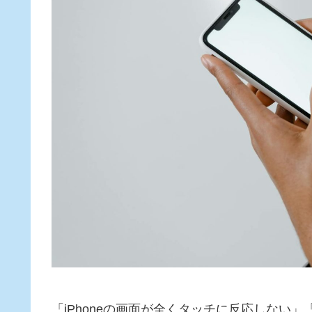
「iPhoneの画面が全くタッチに反応しない