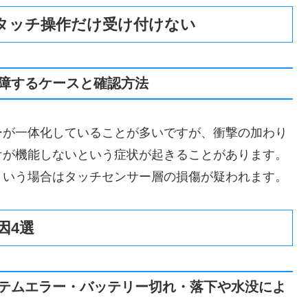
タッチ操作だけ受け付けない
障するケースと確認方法
ーが一体化していることが多いですが、衝撃の加わり
けが機能しないという症状が起きることがあります。
という場合はタッチセンサー層の損傷が疑われます。
因4選
テムエラー・バッテリー切れ・落下や水没によ