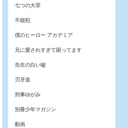
七つの大罪
不能犯
僕のヒーロー アカデミア
兄に愛されすぎて困ってます
先生の白い嘘
刃牙道
刑事ゆがみ
別冊少年マガジン
動画