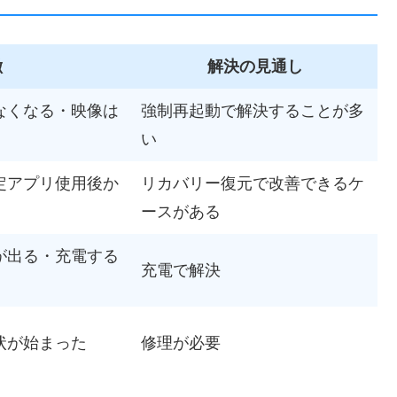
徴
解決の見通し
なくなる・映像は
強制再起動で解決することが多
い
定アプリ使用後か
リカバリー復元で改善できるケ
ースがある
が出る・充電する
充電で解決
状が始まった
修理が必要