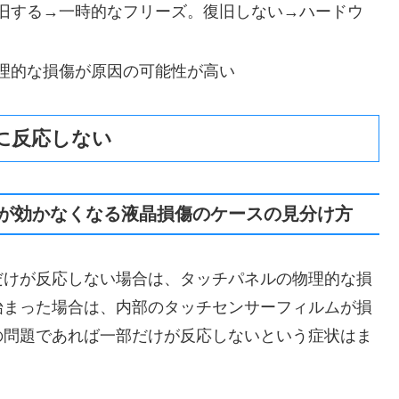
旧する→一時的なフリーズ。復旧しない→ハードウ
理的な損傷が原因の可能性が高い
に反応しない
が効かなくなる液晶損傷のケースの見分け方
だけが反応しない場合は、タッチパネルの物理的な損
始まった場合は、内部のタッチセンサーフィルムが損
の問題であれば一部だけが反応しないという症状はま