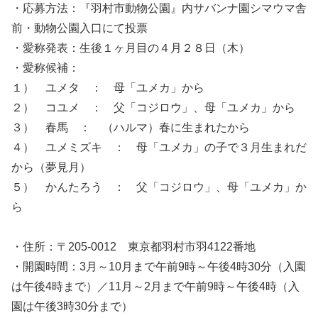
・応募方法：『羽村市動物公園』内サバンナ園シマウマ舎
前・動物公園入口にて投票
・愛称発表：生後１ヶ月目の４月２８日（木）
・愛称候補：
１） ユメタ ： 母「ユメカ」から
２） コユメ ： 父「コジロウ」、母「ユメカ」から
３） 春馬 ： （ハルマ）春に生まれたから
４） ユメミズキ ： 母「ユメカ」の子で３月生まれだ
から（夢見月）
５） かんたろう ： 父「コジロウ」、母「ユメカ」か
ら
・住所：〒205-0012 東京都羽村市羽4122番地
・開園時間：3月～10月まで午前9時～午後4時30分（入園
は午後4時まで）／11月～2月まで午前9時～午後4時（入
園は午後3時30分まで）