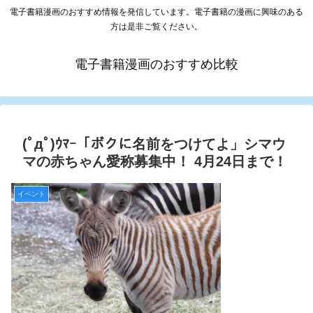
電子書籍漫画のおすすめ情報を発信しています。電子書籍の漫画に興味のある
方は是非ご覧ください。
電子書籍漫画のおすすめ比較
(ﾟдﾟ)ｳﾏｰ「ボクに名前をつけてよ」シマウ
マの赤ちゃん愛称募集中！ 4月24日まで！
イベント