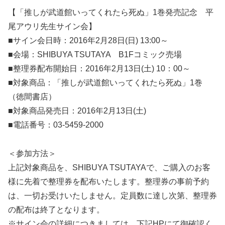
【「推しが武道館いってくれたら死ぬ」1巻発売記念 平
尾アウリ先生サイン会】
■サイン会日時：2016年2月28日(日) 13:00～
■会場：SHIBUYA TSUTAYA B1Fコミック売場
■整理券配布開始日：2016年2月13日(土) 10：00～
■対象商品：「推しが武道館いってくれたら死ぬ」1巻
（徳間書店）
■対象商品発売日：2016年2月13日(土)
■電話番号：03-5459-2000
＜参加方法＞
上記対象商品を、SHIBUYA TSUTAYAで、ご購入のお客
様に先着で整理券を配布いたします。整理券の事前予約
は、一切お受けいたしません。定員数に達し次第、整理券
の配布は終了となります。
※サイン会の詳細につきましては、下記HPにて御確認く