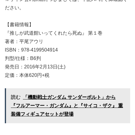
ださい。
【書籍情報】
『推しが武道館いってくれたら死ぬ』 第１巻
著者：平尾アウリ
ISBN：978-4199504914
判型/仕様：B6判
発売日：2016年2月13日(土)
定価：本体620円+税
読む
「機動戦士ガンダム サンダーボルト」から
『フルアーマー・ガンダム』と『サイコ・ザク』 重
装備フィギュアセットが登場