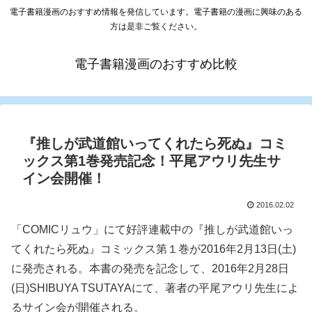
電子書籍漫画のおすすめ情報を発信しています。電子書籍の漫画に興味のある
方は是非ご覧ください。
電子書籍漫画のおすすめ比較
『推しが武道館いってくれたら死ぬ』コミ
ックス第1巻発売記念！平尾アウリ先生サ
イン会開催！
2016.02.02
「COMICリュウ」にて好評連載中の『推しが武道館いっ
てくれたら死ぬ』コミックス第１巻が2016年2月13日(土)
に発売される。本書の発売を記念して、2016年2月28日
(日)SHIBUYA TSUTAYAにて、著者の平尾アウリ先生によ
るサイン会が開催される。