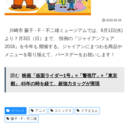
2016.05.25
川崎市 藤子・F・不二雄ミュージアムでは、6月1日(水)
より７月3日（日）まで、 恒例の『ジャイアンフェア
2016』を今年も 開催する。ジャイアンにまつわる商品や
メニューを取り揃えて、バースデーをお祝いします！
読む
映画「仮面ライダー1号」×「警視庁」×「東京
都」 45年の時を経て、超強力タッグが実現
イベント
アニメ
コミックス
ドラえもん
藤子・F・不二雄