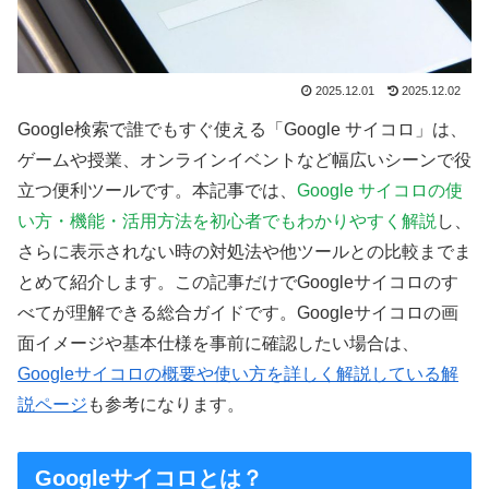
2025.12.01
2025.12.02
Google検索で誰でもすぐ使える「Google サイコロ」は、
ゲームや授業、オンラインイベントなど幅広いシーンで役
立つ便利ツールです。本記事では、
Google サイコロの使
い方・機能・活用方法を初心者でもわかりやすく解説
し、
さらに表示されない時の対処法や他ツールとの比較までま
とめて紹介します。この記事だけでGoogleサイコロのす
べてが理解できる総合ガイドです。Googleサイコロの画
面イメージや基本仕様を事前に確認したい場合は、
Googleサイコロの概要や使い方を詳しく解説している解
説ページ
も参考になります。
Googleサイコロとは？