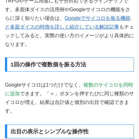
TRPGやゲーム用途にも十分対応できるラインナップで
す。多面体ダイスの活用例やGoogleサイコロの機能をさ
らに深く知りたい場合は、
Googleでサイコロを振る機能
と多面ダイスの特徴を詳しく紹介している解説記事
もチェ
ックしてみると、実際の使い方のイメージがより具体的に
なります。
1回の操作で複数個を振る方法
Googleサイコロは1つだけでなく、
複数のサイコロを同時
に追加
できます。「＋」ボタンを押すたびに同じ種類のサ
イコロが増え、結果は合計値と個別の出目で確認できま
す。
出目の表示とシンプルな操作性