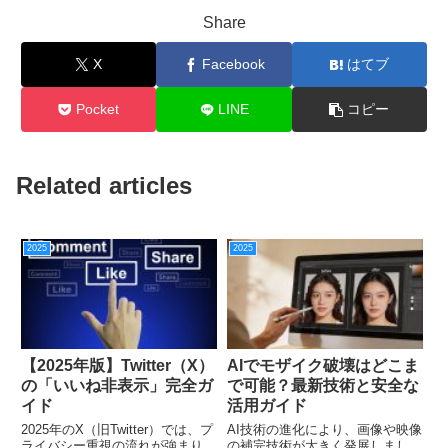
Share
X
Facebook
はてブ
Pocket
LINE
コピー
Related articles
2025
2025
【2025年版】Twitter（X）
AIでモザイク破壊はどこま
の「いいね非表示」完全ガ
で可能？最新技術と安全な
イド
活用ガイド
2025年のX（旧Twitter）では、プ
AI技術の進化により、画像や映像
ライバシー重視の流れが強まり、
の補完技術が大きく発展しまし