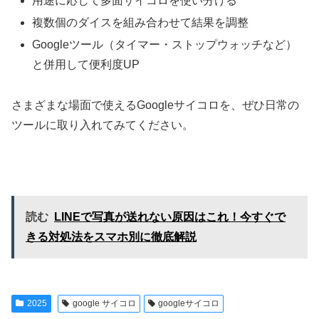
用途に応じて多面サイコロを使い分ける
複数個のダイスを組み合わせて結果を調整
Googleツール（タイマー・ストップウォッチなど）
と併用して便利度UP
さまざまな場面で使えるGoogleサイコロを、ぜひ日常の
ツールに取り入れてみてください。
読む
LINEで写真が送れない原因はこれ！今すぐで
きる対処法をスマホ別に徹底解説
2025
google サイコロ
googleサイコロ