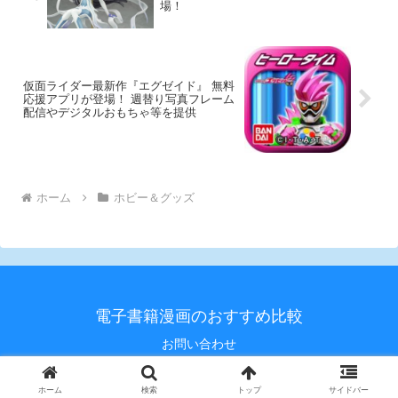
場！
仮面ライダー最新作『エグゼイド』 無料
応援アプリが登場！ 週替り写真フレーム
配信やデジタルおもちゃ等を提供
ホーム
ホビー＆グッズ
電子書籍漫画のおすすめ比較
お問い合わせ
© 2020 電子書籍漫画のおすすめ比較.
ホーム
検索
トップ
サイドバー