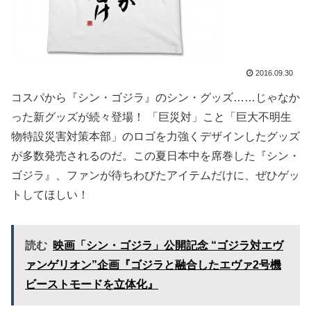
2016.09.30
コスパから『シン・ゴジラ』のシン・グッズ……じゃなか
った新グッズが続々登場！ 「巨災対」こと「巨大不明生
物特設災害対策本部」のロゴを力強くデザインしたグッズ
が多数発売されるのだ。この夏日本中を席巻した『シン・
ゴジラ』、ファンが待ちわびたアイテムだけに、ぜひゲッ
トしてほしい！
読む
映画「シン・ゴジラ」公開記念 “ゴジラ対エヴ
ァンゲリオン”企画『ゴジラと融合したエヴァ2号機
ビーストモードを立体化』