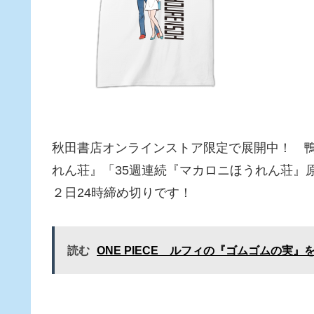
秋田書店オンラインストア限定で展開中！ 
れん荘』「35週連続『マカロニほうれん荘』原
２日24時締め切りです！
読む
ONE PIECE ルフィの『ゴムゴムの実』