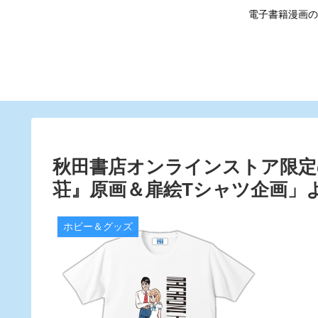
電子書籍漫画の
秋田書店オンラインストア限定
荘』原画＆扉絵Tシャツ企画」よ
ホビー＆グッズ