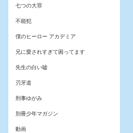
七つの大罪
不能犯
僕のヒーロー アカデミア
兄に愛されすぎて困ってます
先生の白い嘘
刃牙道
刑事ゆがみ
別冊少年マガジン
動画